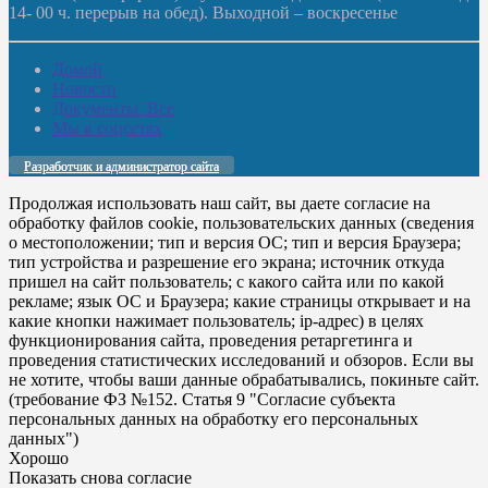
14- 00 ч. перерыв на обед). Выходной – воскресенье
Домой
Новости
Документы. Все
Мы в соцсетях
Разработчик и администратор сайта
Продолжая использовать наш сайт, вы даете согласие на
обработку файлов cookie, пользовательских данных (сведения
о местоположении; тип и версия ОС; тип и версия Браузера;
тип устройства и разрешение его экрана; источник откуда
пришел на сайт пользователь; с какого сайта или по какой
рекламе; язык ОС и Браузера; какие страницы открывает и на
какие кнопки нажимает пользователь; ip-адрес) в целях
функционирования сайта, проведения ретаргетинга и
проведения статистических исследований и обзоров. Если вы
не хотите, чтобы ваши данные обрабатывались, покиньте сайт.
(требование ФЗ №152. Статья 9 "Согласие субъекта
персональных данных на обработку его персональных
данных")
Хорошо
Показать снова согласие