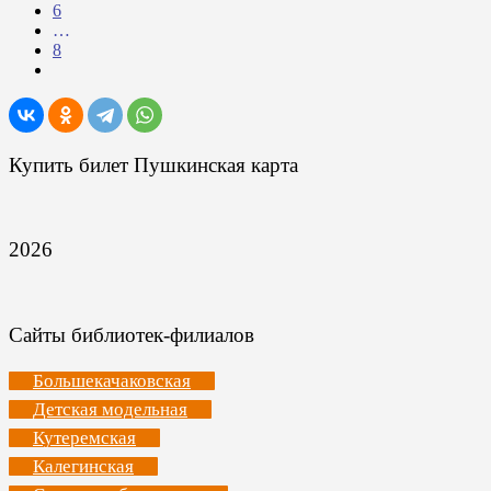
6
…
8
Купить билет Пушкинская карта
2026
Сайты библиотек-филиалов
Большекачаковская
Детская модельная
Кутеремская
Калегинская