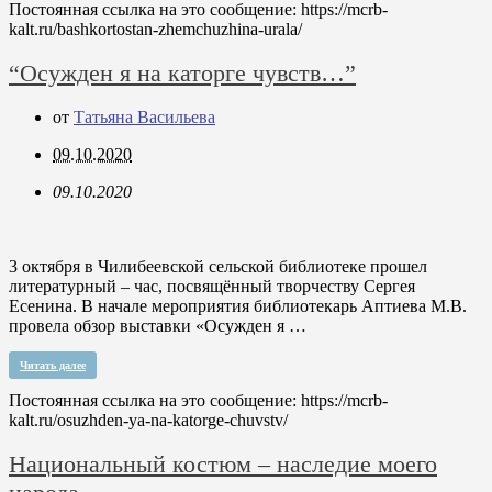
Постоянная ссылка на это сообщение:
https://mcrb-
kalt.ru/bashkortostan-zhemchuzhina-urala/
“Осужден я на каторге чувств…”
от
Татьяна Васильева
09.10.2020
09.10.2020
3 октября в Чилибеевской сельской библиотеке прошел
литературный – час, посвящённый творчеству Сергея
Есенина. В начале мероприятия библиотекарь Аптиева М.В.
провела обзор выставки «Осужден я …
Читать далее
Постоянная ссылка на это сообщение:
https://mcrb-
kalt.ru/osuzhden-ya-na-katorge-chuvstv/
Национальный костюм – наследие моего