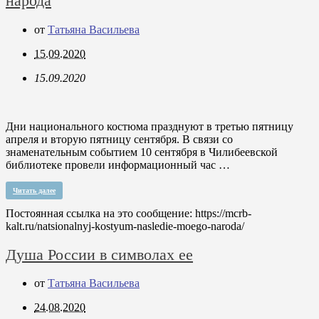
народа
от
Татьяна Васильева
15.09.2020
15.09.2020
Дни национального костюма празднуют в третью пятницу
апреля и вторую пятницу сентября. В связи со
знаменательным событием 10 сентября в Чилибеевской
библиотеке провели информационный час …
Читать далее
Постоянная ссылка на это сообщение:
https://mcrb-
kalt.ru/natsionalnyj-kostyum-nasledie-moego-naroda/
Душа России в символах ее
от
Татьяна Васильева
24.08.2020