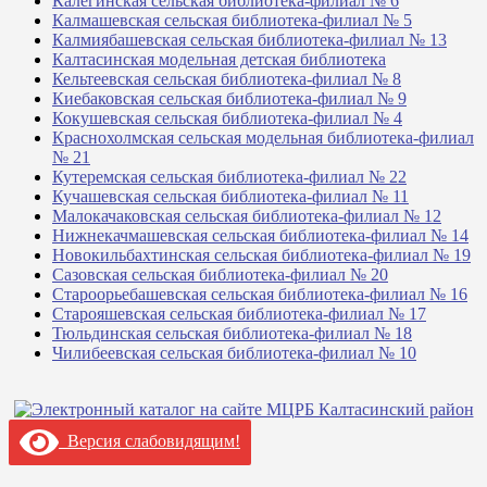
Калегинская сельская библиотека-филиал № 6
Калмашевская сельская библиотека-филиал № 5
Калмиябашевская сельская библиотека-филиал № 13
Калтасинская модельная детская библиотека
Кельтеевская сельская библиотека-филиал № 8
Киебаковская сельская библиотека-филиал № 9
Кокушевская сельская библиотека-филиал № 4
Краснохолмская сельская модельная библиотека-филиал
№ 21
Кутеремская сельская библиотека-филиал № 22
Кучашевская сельская библиотека-филиал № 11
Малокачаковская сельская библиотека-филиал № 12
Нижнекачмашевская сельская библиотека-филиал № 14
Новокильбахтинская сельская библиотека-филиал № 19
Сазовская сельская библиотека-филиал № 20
Староорьебашевская сельская библиотека-филиал № 16
Старояшевская сельская библиотека-филиал № 17
Тюльдинская сельская библиотека-филиал № 18
Чилибеевская сельская библиотека-филиал № 10
Версия слабовидящим!