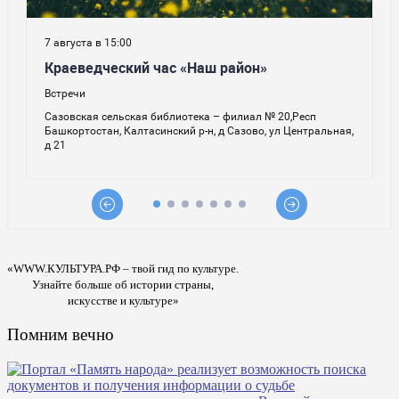
«WWW.КУЛЬТУРА.РФ – твой гид по культуре.
Узнайте больше об истории страны,
искусстве и культуре»
Помним вечно