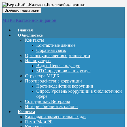
Вкл/выкл навигации
МЦРБ Калтасинский район
Главная
О библиотеке
Контакты
Контактные данные
Обратная связь
Органы управления организации
Наши услуги
Виды. Перечень услуг
МТО предоставления услуг
Структура МЦРБ
Противодействие коррупции
Противодействие коррупции
Опрос. Уровень коррупции в библиотечной
сфере
Сотрудники. Ветераны
История библиотек района
Коллегам
Календари знаменательных дат
Гимн РФ и РБ
Конкурсы