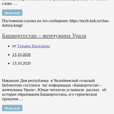
слово …
Читать далее
Постоянная ссылка на это сообщение:
https://mcrb-kalt.ru/chas-
dobroj-knigi/
Башкортостан – жемчужина Урала
от
Татьяна Васильева
13.10.2020
13.10.2020
Накануне Дня республики в Чилибеевской сельской
библиотеке состоялся час информации «Башкортостан –
жемчужина Урала». Юные читатели услышали рассказ об
истории образования Башкортостана, его героическом
прошлом …
Читать далее