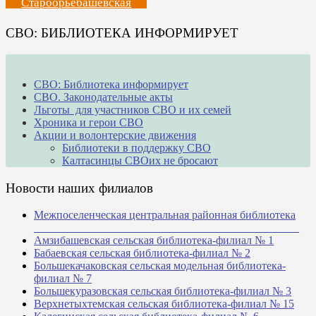
Староорьебашевская
СВО: БИБЛИОТЕКА ИНФОРМИРУЕТ
СВО: Библиотека информирует
СВО. Законодательные акты
Льготы для участников СВО и их семей
Хроника и герои СВО
Акции и волонтерские движения
Библиотеки в поддержку СВО
Калтасинцы СВОих не бросают
Новости наших филиалов
Межпоселенческая центральная районная библиотека
_______________________________________________
Амзибашевская сельская библиотека-филиал № 1
Бабаевская сельская библиотека-филиал № 2
Большекачаковская сельская модельная библиотека-
филиал № 7
Большекуразовская сельская библиотека-филиал № 3
Верхнетыхтемская сельская библиотека-филиал № 15