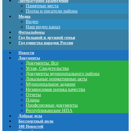
Литературное краеведение
Памятные места
Поэты и писатели района
Медиа
Видео
Наш видео канал
Фотоальбомы
Год большой и дружной семьи
Год единства народов России
Новости
Документы
Документы. Все
Устав, Свидетельства
Документы муниципального района
Локальные нормативные акты
Муниципальное задание
Независимая оценка качества
Отчеты
Планы
Профсоюзные документы
Республиканские НПА
Добрые дела
Бессмертный полк
100 Новостей