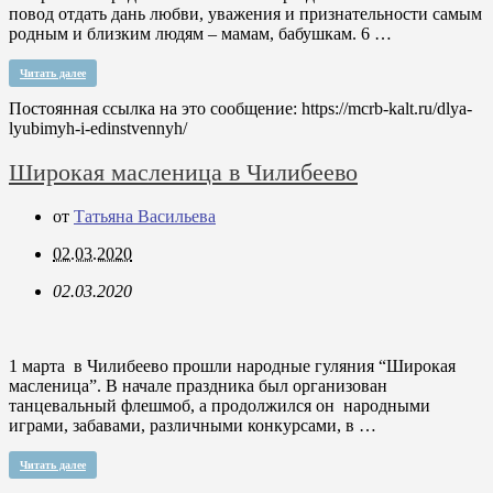
повод отдать дань любви, уважения и признательности самым
родным и близким людям – мамам, бабушкам. 6 …
Читать далее
Постоянная ссылка на это сообщение:
https://mcrb-kalt.ru/dlya-
lyubimyh-i-edinstvennyh/
Широкая масленица в Чилибеево
от
Татьяна Васильева
02.03.2020
02.03.2020
1 марта в Чилибеево прошли народные гуляния “Широкая
масленица”. В начале праздника был организован
танцевальный флешмоб, а продолжился он народными
играми, забавами, различными конкурсами, в …
Читать далее