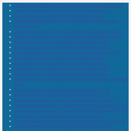
Межпоселенческая центральная районная библиотека
Амзибашевская сельская библиотека-филиал № 1
Бабаевская сельская библиотека-филиал № 2
Большекачаковская сельская модельная библиотека-
филиал № 7
Большекуразовская сельская библиотека-филиал № 3
Верхнетыхтемская сельская библиотека-филиал № 15
Калегинская сельская библиотека-филиал № 6
Калмашевская сельская библиотека-филиал № 5
Калмиябашевская сельская библиотека-филиал № 13
Калтасинская модельная детская библиотека
Кельтеевская сельская библиотека-филиал № 8
Киебаковская сельская библиотека-филиал № 9
Кокушевская сельская библиотека-филиал № 4
Краснохолмская сельская модельная библиотека-филиал
№ 21
Кутеремская сельская библиотека-филиал № 22
Кучашевская сельская библиотека-филиал № 11
Малокачаковская сельская библиотека-филиал № 12
Нижнекачмашевская сельская библиотека-филиал № 14
Новокильбахтинская сельская библиотека-филиал № 19
Сазовская сельская библиотека-филиал № 20
Староорьебашевская сельская библиотека-филиал № 16
Старояшевская сельская библиотека-филиал № 17