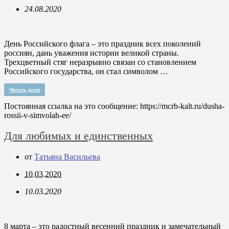
24.08.2020
День Российского флага – это праздник всех поколений
россиян, дань уважения истории великой страны.
Трехцветный стяг неразрывно связан со становлением
Российского государства, он стал символом …
Читать далее
Постоянная ссылка на это сообщение:
https://mcrb-kalt.ru/dusha-
rossii-v-simvolah-ee/
Для любимых и единственных
от
Татьяна Васильева
10.03.2020
10.03.2020
8 марта – это радостный весенний праздник и замечательный