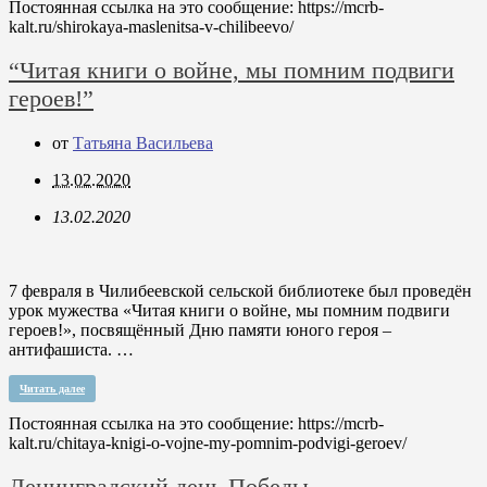
Постоянная ссылка на это сообщение:
https://mcrb-
kalt.ru/shirokaya-maslenitsa-v-chilibeevo/
“Читая книги о войне, мы помним подвиги
героев!”
от
Татьяна Васильева
13.02.2020
13.02.2020
7 февраля в Чилибеевской сельской библиотеке был проведён
урок мужества «Читая книги о войне, мы помним подвиги
героев!», посвящённый Дню памяти юного героя –
антифашиста. …
Читать далее
Постоянная ссылка на это сообщение:
https://mcrb-
kalt.ru/chitaya-knigi-o-vojne-my-pomnim-podvigi-geroev/
Ленинградский день Победы