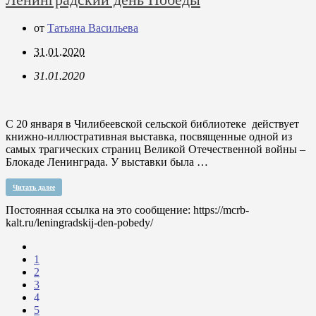
от
Татьяна Васильева
31.01.2020
31.01.2020
C 20 января в Чилибеевской сельской библиотеке действует
книжно-иллюстративная выставка, посвященные одной из
самых трагических страниц Великой Отечественной войны –
Блокаде Ленинграда. У выставки была …
Читать далее
Постоянная ссылка на это сообщение:
https://mcrb-
kalt.ru/leningradskij-den-pobedy/
1
2
3
4
5