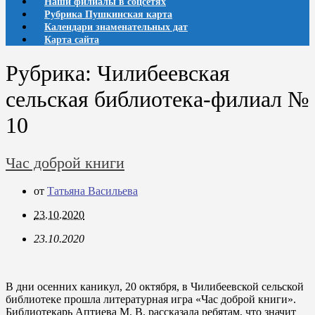
Наши филиалы в соцсетях
Рубрика Пушкинская карта
Календари знаменательных дат
Карта сайта
Рубрика:
Чилибеевская
сельская библиотека-филиал №
10
Час доброй книги
от
Татьяна Васильева
23.10.2020
23.10.2020
В дни осенних каникул, 20 октября, в Чилибеевской сельской
библиотеке прошла литературная игра «Час доброй книги».
Библиотекарь Аптиева М. В. рассказала ребятам, что значит