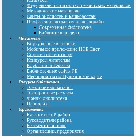
Федеральный список экстремистских материалов
Методические материалы
Сайты библиотек Р Башкоростан
Профессиональные журналы онлайн
Современная библиотека
Библиотечное дело
Читателям
Виртуальные выставки
Мобильное приложение НЭБ Свет
Спроси библиотекаря
Конкурсы читателям
Клубы по интересам
Библиотечные сайты РБ
Мероприятия по Пушкинской карте
Ресурсы библиотеки
Электронный каталог
Электронные ресурсы
Фонды библиотеки
Периодика
Краеведение
Калтасинский район
Руководители района
Бессмертный полк
Организации, предприятия