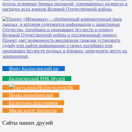
Фонд Калтасинский рн
Калтасинский РИК Музей
Госуслуги РБ
Права потребителей
Календарь праздников
Мы на карте Калтасов
Сайты наших друзей