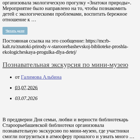
организовала экологическую прогулку «Знатоки природы».
Мероприятие было направлено на то, чтобы познакомить
детей с экологическими проблемами, воспитать бережное
отношение к …
Читать далее
Постоянная ссылка на это сообщение:
https://mcrb-
kalt.ru/znatoki-prirody-v-staroorebashevskoj-biblioteke-proshla-
ekologicheskaya-progulka-dlya-detej/
Познавательная экскурсия по мини-музею
от
Галимова Альбина
03.07.2026
03.07.2026
В преддверии Дня семьи, любви и верности библиотекарь
Староорьебашевской библиотеки организовала
познавательную экскурсию по мини-музею, где участники
смогли погрузиться в атмосферу прошлого и узнать много …