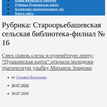
Наши филиалы в соцсетях
Рубрика Пушкинская карта
Календари знаменательных дат
Карта сайта
Рубрика:
Староорьебашевская
сельская библиотека-филиал №
16
Смех сквозь слезы и пулемётную ленту:
“Пушкинская карта” открыла молодежи
трагическую улыбку Михаила Зощенко
от
Татьяна Васильева
30.07.2026
30.07.2026