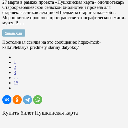
27 марта в рамках проекта «Пушкинская карта» библиотекарь
Староорьебашевской сельской библиотеки провела для
старшеклассников лекцию «Предметы старины далёкой».
Мероприятие прошло в пространстве этнографического мини-
музея. В …
Читать далее
Постоянная ссылка на это сообщение:
https://mcrb-
kalt.ru/lektsiya-predmety-stariny-dalyokoj/
1
2
3
…
15
Купить билет Пушкинская карта