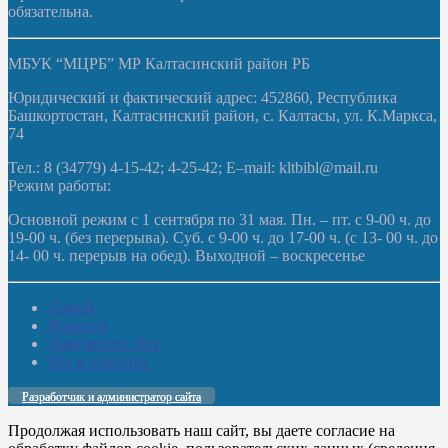
обязательна.
МБУК “МЦРБ” МР Калтасинский район РБ
Юридический и фактический адрес: 452860, Республика
Башкортостан, Калтасинский район, с. Калтасы, ул. К.Маркса,
74
Тел.: 8 (34779) 4-15-42; 4-25-42; E–mail: kltbibl@mail.ru
Режим работы:
Основной режим с 1 сентября по 31 мая. Пн. – пт. с 9-00 ч. до
19-00 ч. (без перерыва). Суб. с 9-00 ч. до 17-00 ч. (с 13- 00 ч. до
14- 00 ч. перерыв на обед). Выходной – воскресенье
Домой
Новости
Документы. Все
Мы в соцсетях
Разработчик и администратор сайта
Продолжая использовать наш сайт, вы даете согласие на