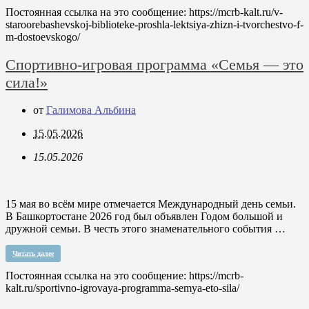
Постоянная ссылка на это сообщение:
https://mcrb-kalt.ru/v-
staroorebashevskoj-biblioteke-proshla-lektsiya-zhizn-i-tvorchestvo-f-
m-dostoevskogo/
Спортивно-игровая программа «Семья — это
сила!»
от
Галимова Альбина
15.05.2026
15.05.2026
15 мая во всём мире отмечается Международный день семьи.
В Башкортостане 2026 год был объявлен Годом большой и
дружной семьи. В честь этого знаменательного события …
Читать далее
Постоянная ссылка на это сообщение:
https://mcrb-
kalt.ru/sportivno-igrovaya-programma-semya-eto-sila/