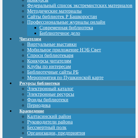
Федеральный список экстремистских материалов
Методические материалы
Сайты библиотек Р Башкоростан
Профессиональные журналы онлайн
Современная библиотека
Библиотечное дело
Читателям
Виртуальные выставки
Мобильное приложение НЭБ Свет
Спроси библиотекаря
Конкурсы читателям
Клубы по интересам
Библиотечные сайты РБ
Мероприятия по Пушкинской карте
Ресурсы библиотеки
Электронный каталог
Электронные ресурсы
Фонды библиотеки
Периодика
Краеведение
Калтасинский район
Руководители района
Бессмертный полк
Организации, предприятия