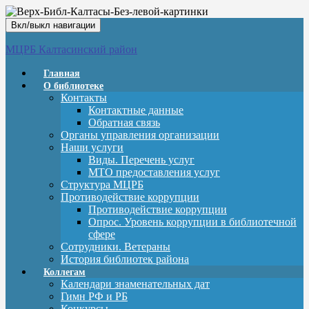
Вкл/выкл навигации
МЦРБ Калтасинский район
Главная
О библиотеке
Контакты
Контактные данные
Обратная связь
Органы управления организации
Наши услуги
Виды. Перечень услуг
МТО предоставления услуг
Структура МЦРБ
Противодействие коррупции
Противодействие коррупции
Опрос. Уровень коррупции в библиотечной
сфере
Сотрудники. Ветераны
История библиотек района
Коллегам
Календари знаменательных дат
Гимн РФ и РБ
Конкурсы