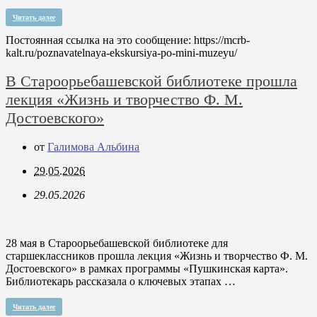
Читать далее
Постоянная ссылка на это сообщение:
https://mcrb-
kalt.ru/poznavatelnaya-ekskursiya-po-mini-muzeyu/
В Староорьебашевской библиотеке прошла
лекция «Жизнь и творчество Ф. М.
Достоевского»
от
Галимова Альбина
29.05.2026
29.05.2026
28 мая в Староорьебашевской библиотеке для
старшеклассников прошла лекция «Жизнь и творчество Ф. М.
Достоевского» в рамках программы «Пушкинская карта».
Библиотекарь рассказала о ключевых этапах …
Читать далее