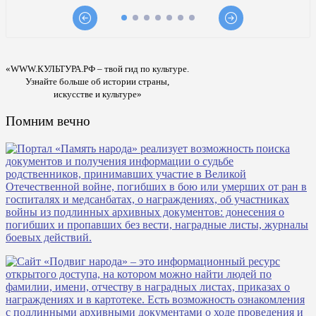
«WWW.КУЛЬТУРА.РФ – твой гид по культуре.
Узнайте больше об истории страны,
искусстве и культуре»
Помним вечно