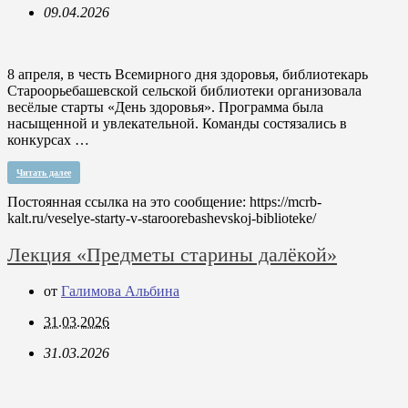
09.04.2026
8 апреля, в честь Всемирного дня здоровья, библиотекарь
Староорьебашевской сельской библиотеки организовала
весёлые старты «День здоровья». Программа была
насыщенной и увлекательной. Команды состязались в
конкурсах …
Читать далее
Постоянная ссылка на это сообщение:
https://mcrb-
kalt.ru/veselye-starty-v-staroorebashevskoj-biblioteke/
Лекция «Предметы старины далёкой»
от
Галимова Альбина
31.03.2026
31.03.2026