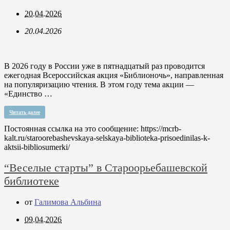
20.04.2026
20.04.2026
В 2026 году в России уже в пятнадцатый раз проводится
ежегодная Всероссийская акция «Библионочь», направленная
на популяризацию чтения. В этом году тема акции —
«Единство …
Читать далее
Постоянная ссылка на это сообщение:
https://mcrb-
kalt.ru/staroorebashevskaya-selskaya-biblioteka-prisoedinilas-k-
aktsii-bibliosumerki/
“Веселые старты” в Староорьебашевской
библиотеке
от
Галимова Альбина
09.04.2026