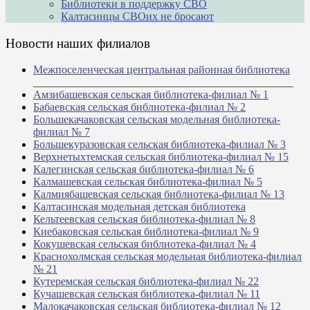
Библиотеки в поддержку СВО
Калтасинцы СВОих не бросают
Новости наших филиалов
Межпоселенческая центральная районная библиотека
_______________________________________________
Амзибашевская сельская библиотека-филиал № 1
Бабаевская сельская библиотека-филиал № 2
Большекачаковская сельская модельная библиотека-
филиал № 7
Большекуразовская сельская библиотека-филиал № 3
Верхнетыхтемская сельская библиотека-филиал № 15
Калегинская сельская библиотека-филиал № 6
Калмашевская сельская библиотека-филиал № 5
Калмиябашевская сельская библиотека-филиал № 13
Калтасинская модельная детская библиотека
Кельтеевская сельская библиотека-филиал № 8
Киебаковская сельская библиотека-филиал № 9
Кокушевская сельская библиотека-филиал № 4
Краснохолмская сельская модельная библиотека-филиал
№ 21
Кутеремская сельская библиотека-филиал № 22
Кучашевская сельская библиотека-филиал № 11
Малокачаковская сельская библиотека-филиал № 12