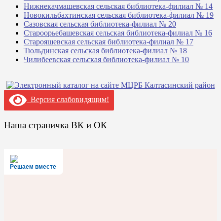
Нижнекачмашевская сельская библиотека-филиал № 14
Новокильбахтинская сельская библиотека-филиал № 19
Сазовская сельская библиотека-филиал № 20
Староорьебашевская сельская библиотека-филиал № 16
Старояшевская сельская библиотека-филиал № 17
Тюльдинская сельская библиотека-филиал № 18
Чилибеевская сельская библиотека-филиал № 10
Версия слабовидящим!
Наша страничка ВК и ОК
Решаем вместе