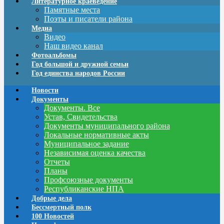
Литературное краеведение
Памятные места
Поэты и писатели района
Медиа
Видео
Наш видео канал
Фотоальбомы
Год большой и дружной семьи
Год единства народов России
Новости
Документы
Документы. Все
Устав, Свидетельства
Документы муниципального района
Локальные нормативные акты
Муниципальное задание
Независимая оценка качества
Отчеты
Планы
Профсоюзные документы
Республиканские НПА
Добрые дела
Бессмертный полк
100 Новостей