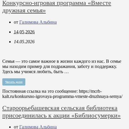
Конкурсно-игровая программа «Вместе
дружная семья»
от
Галимова Альбина
14.05.2026
14.05.2026
Семья — это самое важное в жизни каждого из нас. В семье
мы находим пример для подражания, заботу и поддержку.
Здесь мы учимся любить, быть …
Читать далее
Постоянная ссылка на это сообщение:
https://mcrb-
kalt.ru/konkursno-igrovaya-programma-vmeste-druzhnaya-semya/
Староорьебашевская сельская библиотека
присоединилась к акции «Библиосумерки»
от
Галимова Альбина