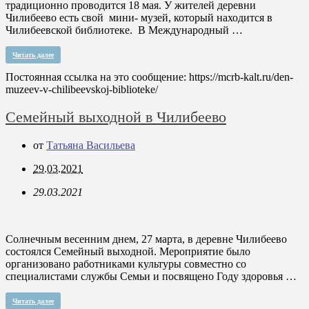
традиционно проводится 18 мая. У жителей деревни
Чилибеево есть свой мини- музей, который находится в
Чилибеевской библиотеке. В Международный …
Читать далее
Постоянная ссылка на это сообщение:
https://mcrb-kalt.ru/den-
muzeev-v-chilibeevskoj-biblioteke/
Семейный выходной в Чилибеево
от
Татьяна Васильева
29.03.2021
29.03.2021
Солнечным весенним днем, 27 марта, в деревне Чилибеево
состоялся Семейный выходной. Мероприятие было
организовано работниками культуры совместно со
специалистами службы Семьи и посвящено Году здоровья …
Читать далее