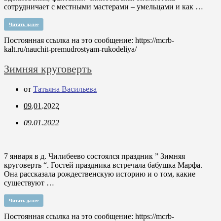
сотрудничает с местными мастерами – умельцами и как …
Читать далее
Постоянная ссылка на это сообщение:
https://mcrb-
kalt.ru/nauchit-premudrostyam-rukodeliya/
Зимняя круговерть
от
Татьяна Васильева
09.01.2022
09.01.2022
7 января в д. Чилибеево состоялся праздник ” Зимняя
круговерть “. Гостей праздника встречала бабушка Марфа.
Она рассказала рождественскую историю и о том, какие
существуют …
Читать далее
Постоянная ссылка на это сообщение:
https://mcrb-