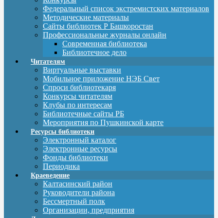
Федеральный список экстремистских материалов
Методические материалы
Сайты библиотек Р Башкоростан
Профессиональные журналы онлайн
Современная библиотека
Библиотечное дело
Читателям
Виртуальные выставки
Мобильное приложение НЭБ Свет
Спроси библиотекаря
Конкурсы читателям
Клубы по интересам
Библиотечные сайты РБ
Мероприятия по Пушкинской карте
Ресурсы библиотеки
Электронный каталог
Электронные ресурсы
Фонды библиотеки
Периодика
Краеведение
Калтасинский район
Руководители района
Бессмертный полк
Организации, предприятия