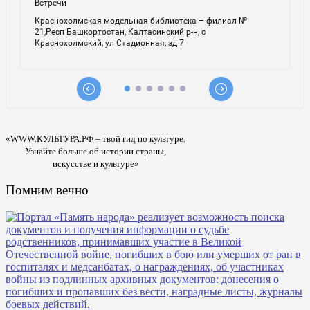
«WWW.КУЛЬТУРА.РФ – твой гид по культуре.
Узнайте больше об истории страны,
искусстве и культуре»
Помним вечно