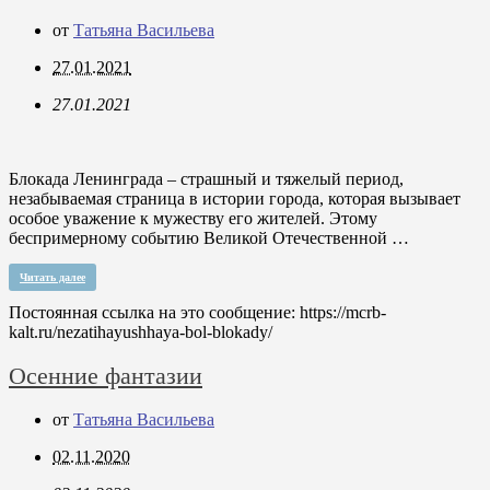
от
Татьяна Васильева
27.01.2021
27.01.2021
Блокада Ленинграда – страшный и тяжелый период,
незабываемая страница в истории города, которая вызывает
особое уважение к мужеству его жителей. Этому
беспримерному событию Великой Отечественной …
Читать далее
Постоянная ссылка на это сообщение:
https://mcrb-
kalt.ru/nezatihayushhaya-bol-blokady/
Осенние фантазии
от
Татьяна Васильева
02.11.2020