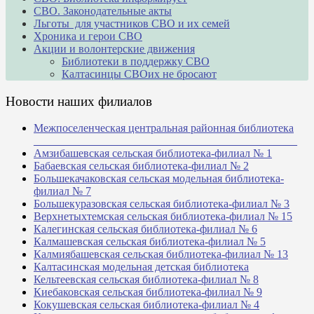
СВО. Законодательные акты
Льготы для участников СВО и их семей
Хроника и герои СВО
Акции и волонтерские движения
Библиотеки в поддержку СВО
Калтасинцы СВОих не бросают
Новости наших филиалов
Межпоселенческая центральная районная библиотека
_______________________________________________
Амзибашевская сельская библиотека-филиал № 1
Бабаевская сельская библиотека-филиал № 2
Большекачаковская сельская модельная библиотека-
филиал № 7
Большекуразовская сельская библиотека-филиал № 3
Верхнетыхтемская сельская библиотека-филиал № 15
Калегинская сельская библиотека-филиал № 6
Калмашевская сельская библиотека-филиал № 5
Калмиябашевская сельская библиотека-филиал № 13
Калтасинская модельная детская библиотека
Кельтеевская сельская библиотека-филиал № 8
Киебаковская сельская библиотека-филиал № 9
Кокушевская сельская библиотека-филиал № 4