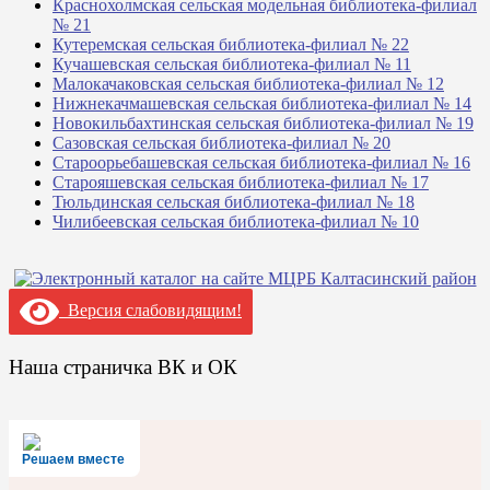
Краснохолмская сельская модельная библиотека-филиал
№ 21
Кутеремская сельская библиотека-филиал № 22
Кучашевская сельская библиотека-филиал № 11
Малокачаковская сельская библиотека-филиал № 12
Нижнекачмашевская сельская библиотека-филиал № 14
Новокильбахтинская сельская библиотека-филиал № 19
Сазовская сельская библиотека-филиал № 20
Староорьебашевская сельская библиотека-филиал № 16
Старояшевская сельская библиотека-филиал № 17
Тюльдинская сельская библиотека-филиал № 18
Чилибеевская сельская библиотека-филиал № 10
Версия слабовидящим!
Наша страничка ВК и ОК
Решаем вместе