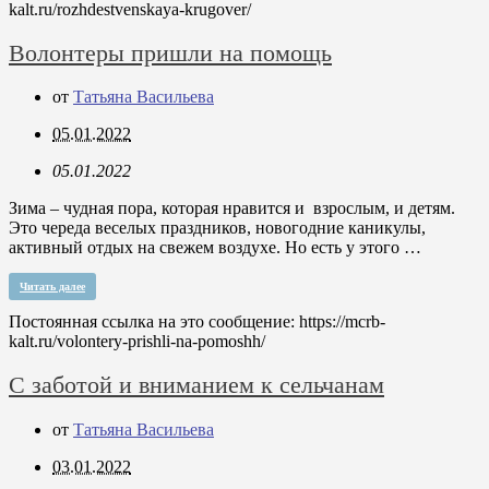
kalt.ru/rozhdestvenskaya-krugover/
Волонтеры пришли на помощь
от
Татьяна Васильева
05.01.2022
05.01.2022
Зима – чудная пора, которая нравится и взрослым, и детям.
Это череда веселых праздников, новогодние каникулы,
активный отдых на свежем воздухе. Но есть у этого …
Читать далее
Постоянная ссылка на это сообщение:
https://mcrb-
kalt.ru/volontery-prishli-na-pomoshh/
С заботой и вниманием к сельчанам
от
Татьяна Васильева
03.01.2022