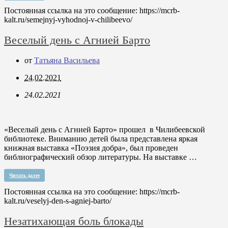
Постоянная ссылка на это сообщение:
https://mcrb-
kalt.ru/semejnyj-vyhodnoj-v-chilibeevo/
Веселый день с Агнией Барто
от
Татьяна Васильева
24.02.2021
24.02.2021
«Веселый день с Агнией Барто» прошел в Чилибеевской
библиотеке. Вниманию детей была представлена яркая
книжная выставка «Поэзия добра», был проведен
библиографический обзор литературы. На выставке …
Читать далее
Постоянная ссылка на это сообщение:
https://mcrb-
kalt.ru/veselyj-den-s-agniej-barto/
Незатихающая боль блокады