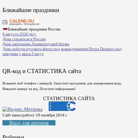
Ближайшие праздники
Ближайшие праздники России
9 августа 2026 (вс):
День строителя в России
День окончания Ленинградской битвы
День победы русского флота под командованием Петра Первого над
шведами у мыса Гангут
QR-код и СТАТИСТИКА сайта
Возьмите моб телефон с камерой, Запустите программу для сканирования кода,
Наведите камеру на код, Получите информацию!
СТАТИСТИКА САЙТА
Сайт начал работу 10 октября 2014 г.
Вход для авторов
Рубрики