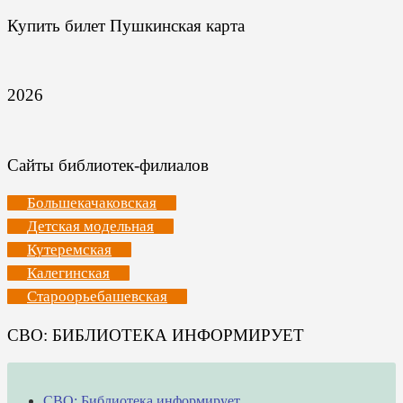
Купить билет Пушкинская карта
2026
Сайты библиотек-филиалов
Большекачаковская
Детская модельная
Кутеремская
Калегинская
Староорьебашевская
СВО: БИБЛИОТЕКА ИНФОРМИРУЕТ
СВО: Библиотека информирует