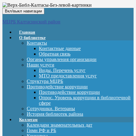
Вкл/выкл навигации
МЦРБ Калтасинский район
Главная
О библиотеке
Контакты
Контактные данные
Обратная связь
Органы управления организации
Наши услуги
Виды. Перечень услуг
МТО предоставления услуг
Структура МЦРБ
Противодействие коррупции
Противодействие коррупции
Опрос. Уровень коррупции в библиотечной
сфере
Сотрудники. Ветераны
История библиотек района
Коллегам
Календари знаменательных дат
Гимн РФ и РБ
Конкурсы