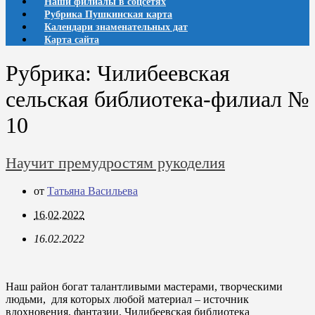
Наши филиалы в соцсетях
Рубрика Пушкинская карта
Календари знаменательных дат
Карта сайта
Рубрика:
Чилибеевская
сельская библиотека-филиал №
10
Научит премудростям рукоделия
от
Татьяна Васильева
16.02.2022
16.02.2022
Наш район богат талантливыми мастерами, творческими
людьми, для которых любой материал – источник
вдохновения, фантазии. Чилибеевская библиотека