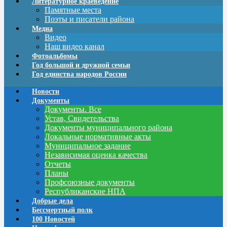
Литературное краеведение
Памятные места
Поэты и писатели района
Медиа
Видео
Наш видео канал
Фотоальбомы
Год большой и дружной семьи
Год единства народов России
Новости
Документы
Документы. Все
Устав, Свидетельства
Документы муниципального района
Локальные нормативные акты
Муниципальное задание
Независимая оценка качества
Отчеты
Планы
Профсоюзные документы
Республиканские НПА
Добрые дела
Бессмертный полк
100 Новостей