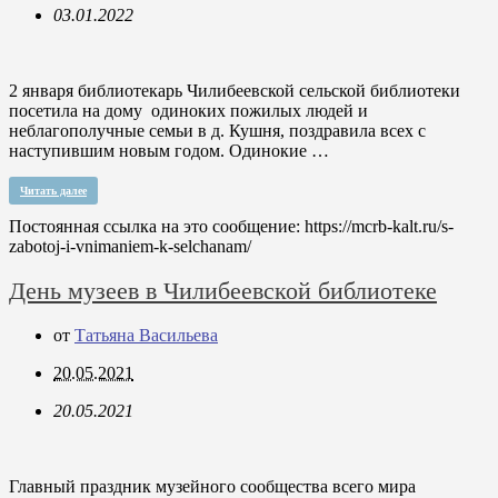
03.01.2022
2 января библиотекарь Чилибеевской сельской библиотеки
посетила на дому одиноких пожилых людей и
неблагополучные семьи в д. Кушня, поздравила всех с
наступившим новым годом. Одинокие …
Читать далее
Постоянная ссылка на это сообщение:
https://mcrb-kalt.ru/s-
zabotoj-i-vnimaniem-k-selchanam/
День музеев в Чилибеевской библиотеке
от
Татьяна Васильева
20.05.2021
20.05.2021
Главный праздник музейного сообщества всего мира