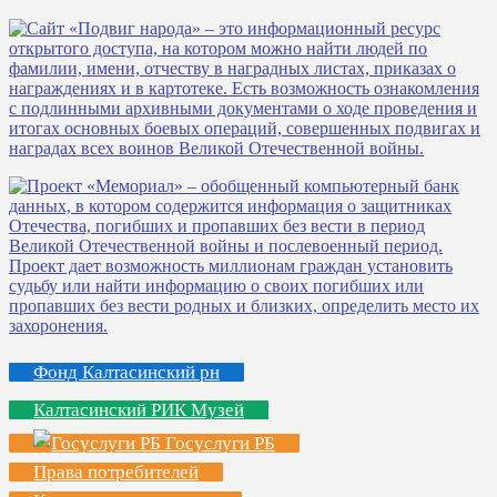
Фонд Калтасинский рн
Калтасинский РИК Музей
Госуслуги РБ
Права потребителей