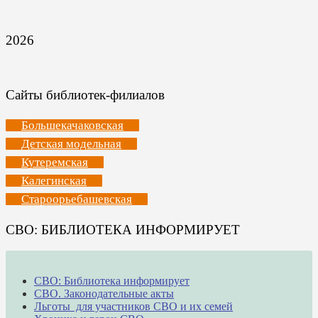
2026
Сайты библиотек-филиалов
Большекачаковская
Детская модельная
Кутеремская
Калегинская
Староорьебашевская
СВО: БИБЛИОТЕКА ИНФОРМИРУЕТ
СВО: Библиотека информирует
СВО. Законодательные акты
Льготы для участников СВО и их семей