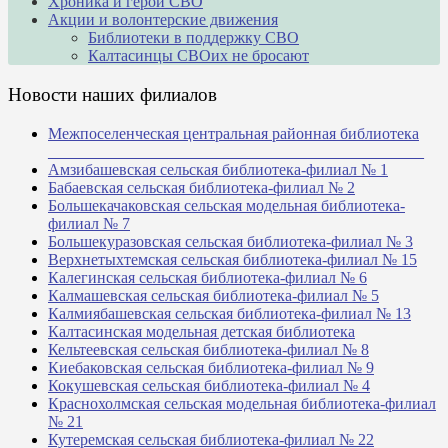
Хроника и герои СВО
Акции и волонтерские движения
Библиотеки в поддержку СВО
Калтасинцы СВОих не бросают
Новости наших филиалов
Межпоселенческая центральная районная библиотека
_______________________________________________
Амзибашевская сельская библиотека-филиал № 1
Бабаевская сельская библиотека-филиал № 2
Большекачаковская сельская модельная библиотека-
филиал № 7
Большекуразовская сельская библиотека-филиал № 3
Верхнетыхтемская сельская библиотека-филиал № 15
Калегинская сельская библиотека-филиал № 6
Калмашевская сельская библиотека-филиал № 5
Калмиябашевская сельская библиотека-филиал № 13
Калтасинская модельная детская библиотека
Кельтеевская сельская библиотека-филиал № 8
Киебаковская сельская библиотека-филиал № 9
Кокушевская сельская библиотека-филиал № 4
Краснохолмская сельская модельная библиотека-филиал
№ 21
Кутеремская сельская библиотека-филиал № 22