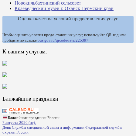
Новокильбахтинский сельсовет
Краеведческий музей г. Оханск Пермский край
Оценка качества условий предоставления услуг
Чтобы оценить условия предо-ставления услуг, используйте QR-код или
пройдите по ссылке
bus.gov.ru/qrcode/rate/225397
К вашим услугам:
Ближайшие праздники
Ближайшие праздники России
7 августа 2026 (пт):
День Службы специальной связи и информации Федеральной службы
охраны России