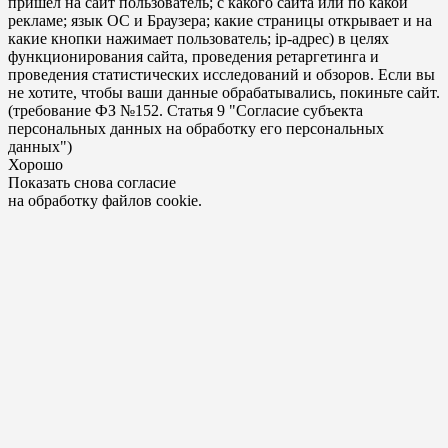
пришел на сайт пользователь; с какого сайта или по какой
рекламе; язык ОС и Браузера; какие страницы открывает и на
какие кнопки нажимает пользователь; ip-адрес) в целях
функционирования сайта, проведения ретаргетинга и
проведения статистических исследований и обзоров. Если вы
не хотите, чтобы ваши данные обрабатывались, покиньте сайт.
(требование ФЗ №152. Статья 9 "Согласие субъекта
персональных данных на обработку его персональных
данных")
Хорошо
Показать снова согласие
на обработку файлов cookie.