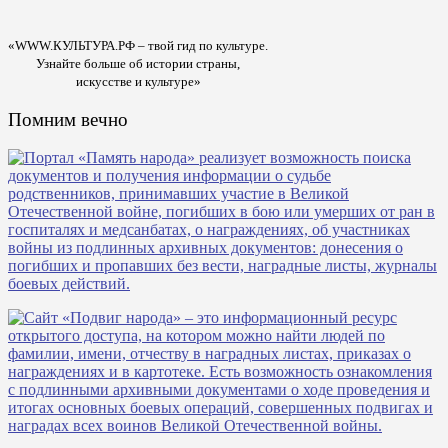
«WWW.КУЛЬТУРА.РФ – твой гид по культуре.
Узнайте больше об истории страны,
искусстве и культуре»
Помним вечно