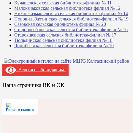
Кучашевская сельская библиотека-филиал № 11
Малокачаковская сельская библиотека-филиал № 12
Нижнекачмашевская сельская библиотека-филиал № 14
Новокильбахтинская сельская библиотека-филиал № 19
Сазовская сельская библиотека-филиал № 20
Староорьебашевская сельская библиотека-филиал № 16
Старояшевская сельская библиотека-филиал № 17
Тюльдинская сельская библиотека-филиал № 18
Чилибеевская сельская библиотека-филиал № 10
Версия слабовидящим!
Наша страничка ВК и ОК
Решаем вместе