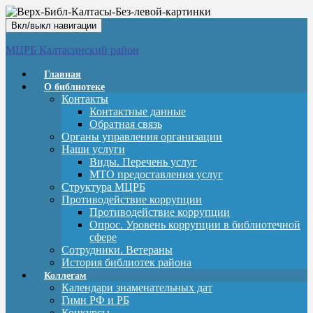
Вкл/выкл навигации
МЦРБ Калтасинский район
Главная
О библиотеке
Контакты
Контактные данные
Обратная связь
Органы управления организации
Наши услуги
Виды. Перечень услуг
МТО предоставления услуг
Структура МЦРБ
Противодействие коррупции
Противодействие коррупции
Опрос. Уровень коррупции в библиотечной
сфере
Сотрудники. Ветераны
История библиотек района
Коллегам
Календари знаменательных дат
Гимн РФ и РБ
Конкурсы