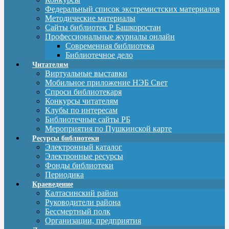
Федеральный список экстремистских материалов
Методические материалы
Сайты библиотек Р Башкоростан
Профессиональные журналы онлайн
Современная библиотека
Библиотечное дело
Читателям
Виртуальные выставки
Мобильное приложение НЭБ Свет
Спроси библиотекаря
Конкурсы читателям
Клубы по интересам
Библиотечные сайты РБ
Мероприятия по Пушкинской карте
Ресурсы библиотеки
Электронный каталог
Электронные ресурсы
Фонды библиотеки
Периодика
Краеведение
Калтасинский район
Руководители района
Бессмертный полк
Организации, предприятия