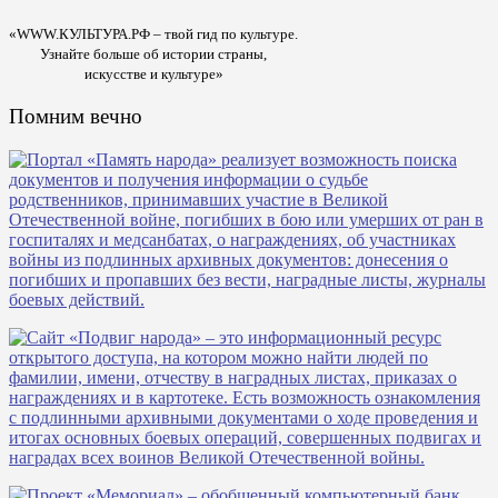
«WWW.КУЛЬТУРА.РФ – твой гид по культуре.
Узнайте больше об истории страны,
искусстве и культуре»
Помним вечно