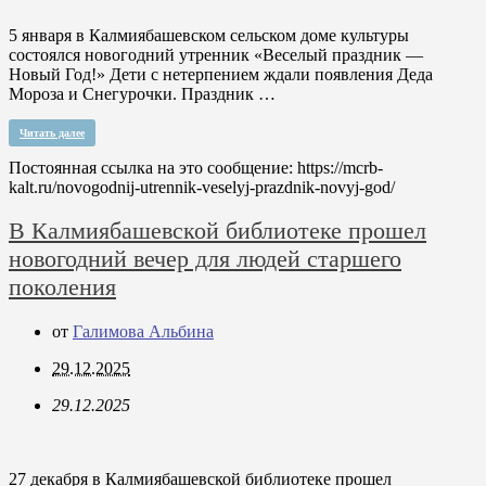
5 января в Калмиябашевском сельском доме культуры
состоялся новогодний утренник «Веселый праздник —
Новый Год!» Дети с нетерпением ждали появления Деда
Мороза и Снегурочки. Праздник …
Читать далее
Постоянная ссылка на это сообщение:
https://mcrb-
kalt.ru/novogodnij-utrennik-veselyj-prazdnik-novyj-god/
В Калмиябашевской библиотеке прошел
новогодний вечер для людей старшего
поколения
от
Галимова Альбина
29.12.2025
29.12.2025
27 декабря в Калмиябашевской библиотеке прошел