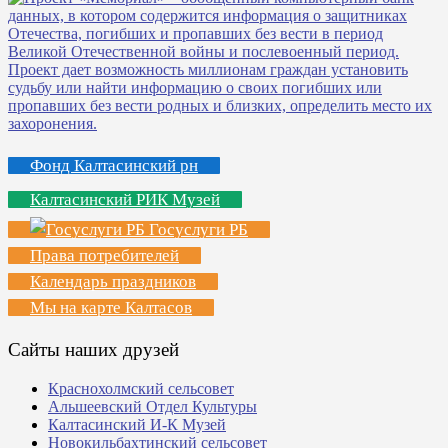
Фонд Калтасинский рн
Калтасинский РИК Музей
Госуслуги РБ
Права потребителей
Календарь праздников
Мы на карте Калтасов
Сайты наших друзей
Краснохолмский сельсовет
Альшеевский Отдел Культуры
Калтасинский И-К Музей
Новокильбахтинский сельсовет