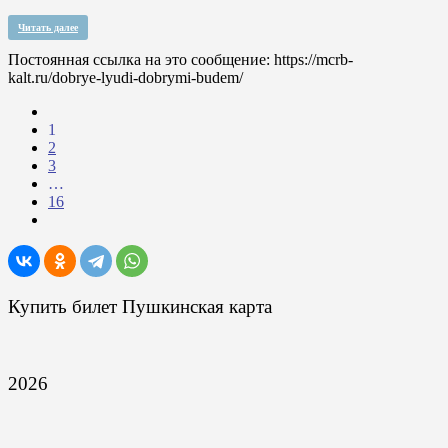
Читать далее
Постоянная ссылка на это сообщение:
https://mcrb-
kalt.ru/dobrye-lyudi-dobrymi-budem/
1
2
3
…
16
Купить билет Пушкинская карта
2026