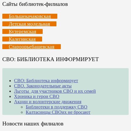
Сайты библиотек-филиалов
Большекачаковская
Детская модельная
Кутеремская
Калегинская
Староорьебашевская
СВО: БИБЛИОТЕКА ИНФОРМИРУЕТ
СВО: Библиотека информирует
СВО. Законодательные акты
Льготы для участников СВО и их семей
Хроника и герои СВО
Акции и волонтерские движения
Библиотеки в поддержку СВО
Калтасинцы СВОих не бросают
Новости наших филиалов