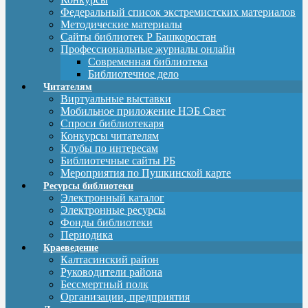
Федеральный список экстремистских материалов
Методические материалы
Сайты библиотек Р Башкоростан
Профессиональные журналы онлайн
Современная библиотека
Библиотечное дело
Читателям
Виртуальные выставки
Мобильное приложение НЭБ Свет
Спроси библиотекаря
Конкурсы читателям
Клубы по интересам
Библиотечные сайты РБ
Мероприятия по Пушкинской карте
Ресурсы библиотеки
Электронный каталог
Электронные ресурсы
Фонды библиотеки
Периодика
Краеведение
Калтасинский район
Руководители района
Бессмертный полк
Организации, предприятия