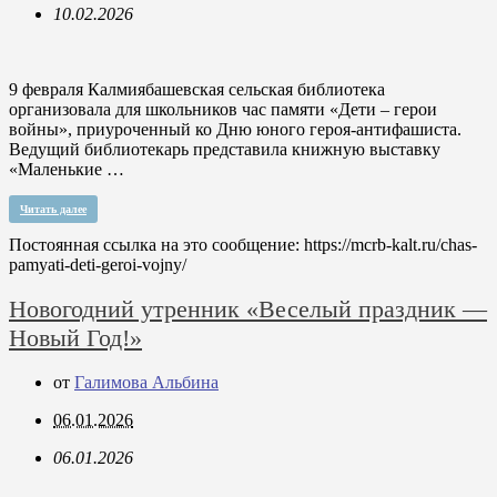
10.02.2026
9 февраля Калмиябашевская сельская библиотека
организовала для школьников час памяти «Дети – герои
войны», приуроченный ко Дню юного героя-антифашиста.
Ведущий библиотекарь представила книжную выставку
«Маленькие …
Читать далее
Постоянная ссылка на это сообщение:
https://mcrb-kalt.ru/chas-
pamyati-deti-geroi-vojny/
Новогодний утренник «Веселый праздник —
Новый Год!»
от
Галимова Альбина
06.01.2026
06.01.2026