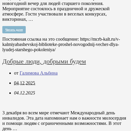
новогодний вечер для людей старшего поколения.
Мероприятие состоялось в праздничной и дружеской
атмосфере. Гости участвовали в веселых конкурсах,
викторинах, …
Читать далее
Постоянная ссылка на это сообщение:
https://mcrb-kalt.ru/v-
kalmiyabashevskoj-biblioteke-proshel-novogodnij-vecher-dlya-
lyudej-starshego-pokoleniya/
Добрые люди, добрыми будем
от
Галимова Альбина
04.12.2025
04.12.2025
3 декабря во всем мире отмечают Международный день
инвалидов. Эта дата напоминает нам о важности милосердия
и помощи людям с ограниченными возможностями. В этот
день …