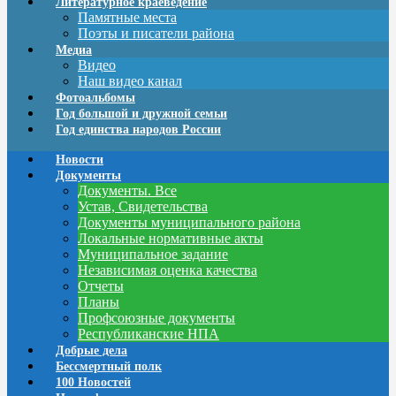
Литературное краеведение
Памятные места
Поэты и писатели района
Медиа
Видео
Наш видео канал
Фотоальбомы
Год большой и дружной семьи
Год единства народов России
Новости
Документы
Документы. Все
Устав, Свидетельства
Документы муниципального района
Локальные нормативные акты
Муниципальное задание
Независимая оценка качества
Отчеты
Планы
Профсоюзные документы
Республиканские НПА
Добрые дела
Бессмертный полк
100 Новостей