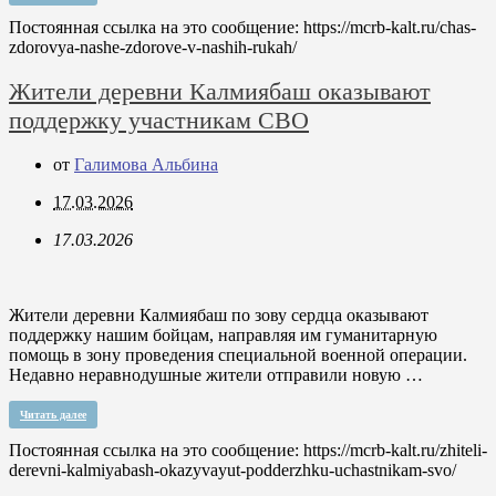
Постоянная ссылка на это сообщение:
https://mcrb-kalt.ru/chas-
zdorovya-nashe-zdorove-v-nashih-rukah/
Жители деревни Калмиябаш оказывают
поддержку участникам СВО
от
Галимова Альбина
17.03.2026
17.03.2026
Жители деревни Калмиябаш по зову сердца оказывают
поддержку нашим бойцам, направляя им гуманитарную
помощь в зону проведения специальной военной операции.
Недавно неравнодушные жители отправили новую …
Читать далее
Постоянная ссылка на это сообщение:
https://mcrb-kalt.ru/zhiteli-
derevni-kalmiyabash-okazyvayut-podderzhku-uchastnikam-svo/