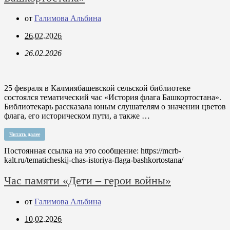
от
Галимова Альбина
26.02.2026
26.02.2026
25 февраля в Калмиябашевской сельской библиотеке
состоялся тематический час «История флага Башкортостана».
Библиотекарь рассказала юным слушателям о значении цветов
флага, его историческом пути, а также …
Читать далее
Постоянная ссылка на это сообщение:
https://mcrb-
kalt.ru/tematicheskij-chas-istoriya-flaga-bashkortostana/
Час памяти «Дети – герои войны»
от
Галимова Альбина
10.02.2026