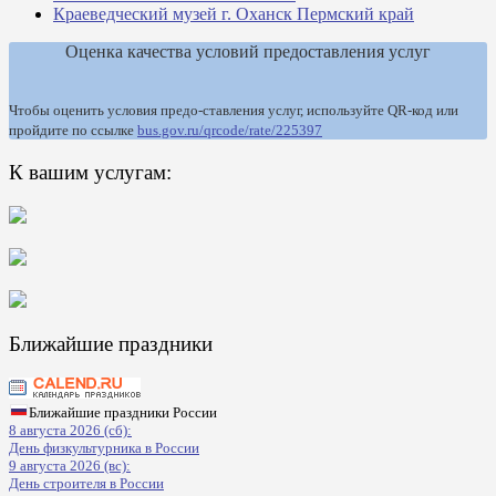
Краеведческий музей г. Оханск Пермский край
Оценка качества условий предоставления услуг
Чтобы оценить условия предо-ставления услуг, используйте QR-код или
пройдите по ссылке
bus.gov.ru/qrcode/rate/225397
К вашим услугам:
Ближайшие праздники
Ближайшие праздники России
8 августа 2026 (сб):
День физкультурника в России
9 августа 2026 (вс):
День строителя в России