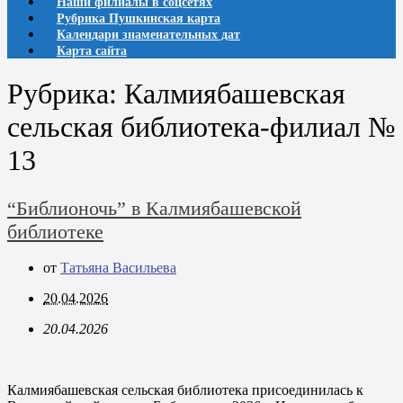
Наши филиалы в соцсетях
Рубрика Пушкинская карта
Календари знаменательных дат
Карта сайта
Рубрика:
Калмиябашевская
сельская библиотека-филиал №
13
“Библионочь” в Калмиябашевской
библиотеке
от
Татьяна Васильева
20.04.2026
20.04.2026
Калмиябашевская сельская библиотека присоединилась к