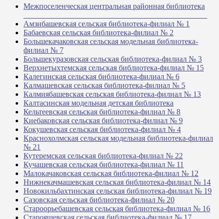
Межпоселенческая центральная районная библиотека
_______________________________________________
Амзибашевская сельская библиотека-филиал № 1
Бабаевская сельская библиотека-филиал № 2
Большекачаковская сельская модельная библиотека-
филиал № 7
Большекуразовская сельская библиотека-филиал № 3
Верхнетыхтемская сельская библиотека-филиал № 15
Калегинская сельская библиотека-филиал № 6
Калмашевская сельская библиотека-филиал № 5
Калмиябашевская сельская библиотека-филиал № 13
Калтасинская модельная детская библиотека
Кельтеевская сельская библиотека-филиал № 8
Киебаковская сельская библиотека-филиал № 9
Кокушевская сельская библиотека-филиал № 4
Краснохолмская сельская модельная библиотека-филиал
№ 21
Кутеремская сельская библиотека-филиал № 22
Кучашевская сельская библиотека-филиал № 11
Малокачаковская сельская библиотека-филиал № 12
Нижнекачмашевская сельская библиотека-филиал № 14
Новокильбахтинская сельская библиотека-филиал № 19
Сазовская сельская библиотека-филиал № 20
Староорьебашевская сельская библиотека-филиал № 16
Старояшевская сельская библиотека-филиал № 17