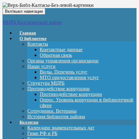
Вкл/выкл навигации
МЦРБ Калтасинский район
Главная
О библиотеке
Контакты
Контактные данные
Обратная связь
Органы управления организации
Наши услуги
Виды. Перечень услуг
МТО предоставления услуг
Структура МЦРБ
Противодействие коррупции
Противодействие коррупции
Опрос. Уровень коррупции в библиотечной
сфере
Сотрудники. Ветераны
История библиотек района
Коллегам
Календари знаменательных дат
Гимн РФ и РБ
Конкурсы