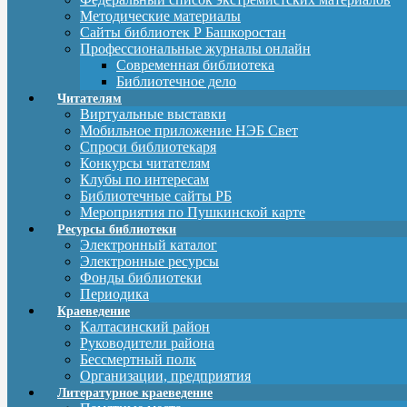
Методические материалы
Сайты библиотек Р Башкоростан
Профессиональные журналы онлайн
Современная библиотека
Библиотечное дело
Читателям
Виртуальные выставки
Мобильное приложение НЭБ Свет
Спроси библиотекаря
Конкурсы читателям
Клубы по интересам
Библиотечные сайты РБ
Мероприятия по Пушкинской карте
Ресурсы библиотеки
Электронный каталог
Электронные ресурсы
Фонды библиотеки
Периодика
Краеведение
Калтасинский район
Руководители района
Бессмертный полк
Организации, предприятия
Литературное краеведение