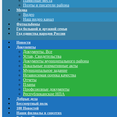
Памятные места
Поэты и писатели района
Медиа
Видео
Наш видео канал
Фотоальбомы
Год большой и дружной семьи
Год единства народов России
Новости
Документы
Документы. Все
Устав, Свидетельства
Документы муниципального района
Локальные нормативные акты
Муниципальное задание
Независимая оценка качества
Отчеты
Планы
Профсоюзные документы
Республиканские НПА
Добрые дела
Бессмертный полк
100 Новостей
Наши филиалы в соцсетях