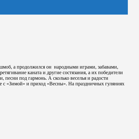
шмоб, а продолжился он народными играми, забавами,
етягивание каната и другие состязания, а их победители
 песни под гармонь. А сколько веселья и радости
е с «Зимой» и приход «Весны». На праздничных гуляниях