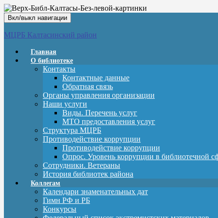
Вкл/выкл навигации
МЦРБ Калтасинский район
Главная
О библиотеке
Контакты
Контактные данные
Обратная связь
Органы управления организации
Наши услуги
Виды. Перечень услуг
МТО предоставления услуг
Структура МЦРБ
Противодействие коррупции
Противодействие коррупции
Опрос. Уровень коррупции в библиотечной с
Сотрудники. Ветераны
История библиотек района
Коллегам
Календари знаменательных дат
Гимн РФ и РБ
Конкурсы
Федеральный список экстремистских материалов