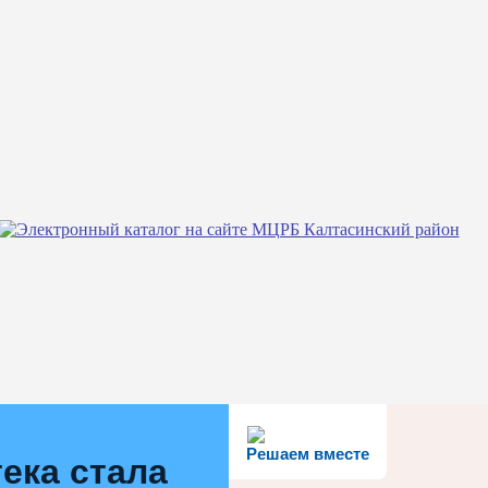
Решаем вместе
ека стала