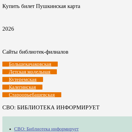
Купить билет Пушкинская карта
2026
Сайты библиотек-филиалов
Большекачаковская
Детская модельная
Кутеремская
Калегинская
Староорьебашевская
СВО: БИБЛИОТЕКА ИНФОРМИРУЕТ
СВО: Библиотека информирует