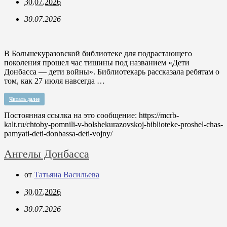
30.07.2026
30.07.2026
В Большекуразовской библиотеке для подрастающего
поколения прошел час тишины под названием «Дети
Донбасса — дети войны». Библиотекарь рассказала ребятам о
том, как 27 июля навсегда …
Читать далее
Постоянная ссылка на это сообщение:
https://mcrb-
kalt.ru/chtoby-pomnili-v-bolshekurazovskoj-biblioteke-proshel-chas-
pamyati-deti-donbassa-deti-vojny/
Ангелы Донбасса
от
Татьяна Васильева
30.07.2026
30.07.2026