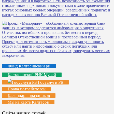
Фонд Калтасинский рн
Калтасинский РИК Музей
Госуслуги РБ
Права потребителей
Календарь праздников
Мы на карте Калтасов
Сайты наших друзей