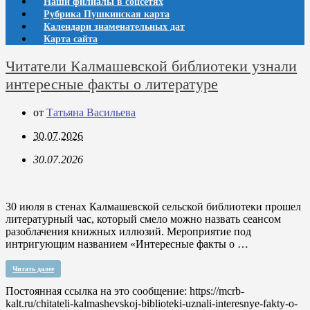
Наши филиалы в соцсетях
Рубрика Пушкинская карта
Календари знаменательных дат
Карта сайта
Читатели Калмашевской библиотеки узнали
интересные факты о литературе
от
Татьяна Васильева
30.07.2026
30.07.2026
30 июля в стенах Калмашевской сельской библиотеки прошел
литературный час, который смело можно назвать сеансом
разоблачения книжных иллюзий. Мероприятие под
интригующим названием «Интересные факты о …
Читать далее
Постоянная ссылка на это сообщение:
https://mcrb-
kalt.ru/chitateli-kalmashevskoj-biblioteki-uznali-interesnye-fakty-o-