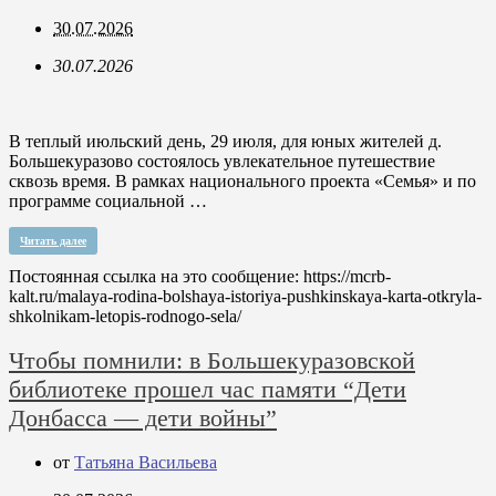
30.07.2026
30.07.2026
В теплый июльский день, 29 июля, для юных жителей д.
Большекуразово состоялось увлекательное путешествие
сквозь время. В рамках национального проекта «Семья» и по
программе социальной …
Читать далее
Постоянная ссылка на это сообщение:
https://mcrb-
kalt.ru/malaya-rodina-bolshaya-istoriya-pushkinskaya-karta-otkryla-
shkolnikam-letopis-rodnogo-sela/
Чтобы помнили: в Большекуразовской
библиотеке прошел час памяти “Дети
Донбасса — дети войны”
от
Татьяна Васильева