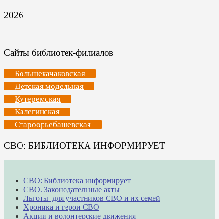
2026
Сайты библиотек-филиалов
Большекачаковская
Детская модельная
Кутеремская
Калегинская
Староорьебашевская
СВО: БИБЛИОТЕКА ИНФОРМИРУЕТ
СВО: Библиотека информирует
СВО. Законодательные акты
Льготы для участников СВО и их семей
Хроника и герои СВО
Акции и волонтерские движения