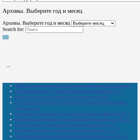
Архивы. Выберите год и месяц
Архивы. Выберите год и месяц
Search for:
Межпоселенческая центральная районная библиотека
Амзибашевская сельская библиотека-филиал № 1
Бабаевская сельская библиотека-филиал № 2
Большекачаковская сельская модельная библиотека-
филиал № 7
Большекуразовская сельская библиотека-филиал № 3
Верхнетыхтемская сельская библиотека-филиал № 15
Калегинская сельская библиотека-филиал № 6
Калмашевская сельская библиотека-филиал № 5
Калмиябашевская сельская библиотека-филиал № 13