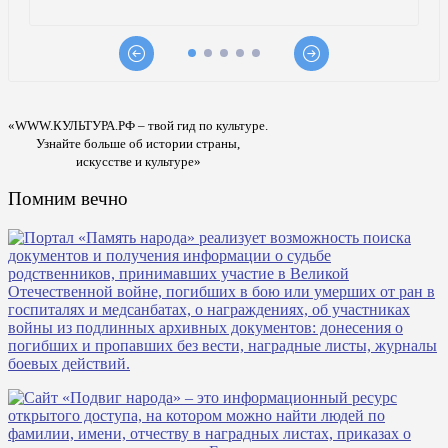
«WWW.КУЛЬТУРА.РФ – твой гид по культуре.
Узнайте больше об истории страны,
искусстве и культуре»
Помним вечно