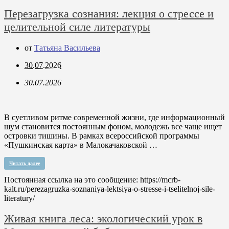
Перезагрузка сознания: лекция о стрессе и
целительной силе литературы
от
Татьяна Васильева
30.07.2026
30.07.2026
В суетливом ритме современной жизни, где информационный
шум становится постоянным фоном, молодежь все чаще ищет
островки тишины. В рамках всероссийской программы
«Пушкинская карта» в Малокачаковской …
Читать далее
Постоянная ссылка на это сообщение:
https://mcrb-
kalt.ru/perezagruzka-soznaniya-lektsiya-o-stresse-i-tselitelnoj-sile-
literatury/
Живая книга леса: экологический урок в