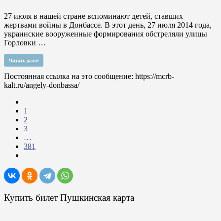
27 июля в нашей стране вспоминают детей, ставших
жертвами войны в Донбассе. В этот день, 27 июля 2014 года,
украинские вооруженные формирования обстреляли улицы
Горловки …
Читать далее
Постоянная ссылка на это сообщение:
https://mcrb-
kalt.ru/angely-donbassa/
1
2
3
…
381
Купить билет Пушкинская карта