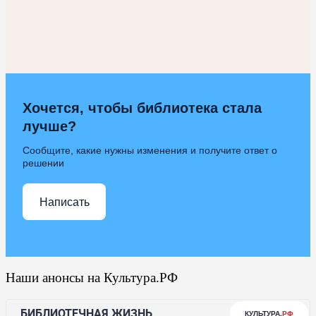
Хочется, чтобы библиотека стала
лучше?
Сообщите, какие нужны изменения и получите ответ о
решении
Написать
Наши анонсы на Культура.РФ