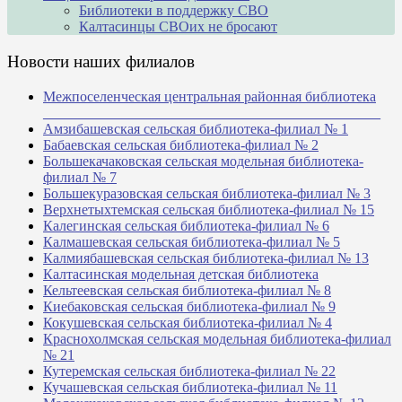
Библиотеки в поддержку СВО
Калтасинцы СВОих не бросают
Новости наших филиалов
Межпоселенческая центральная районная библиотека
_______________________________________________
Амзибашевская сельская библиотека-филиал № 1
Бабаевская сельская библиотека-филиал № 2
Большекачаковская сельская модельная библиотека-
филиал № 7
Большекуразовская сельская библиотека-филиал № 3
Верхнетыхтемская сельская библиотека-филиал № 15
Калегинская сельская библиотека-филиал № 6
Калмашевская сельская библиотека-филиал № 5
Калмиябашевская сельская библиотека-филиал № 13
Калтасинская модельная детская библиотека
Кельтеевская сельская библиотека-филиал № 8
Киебаковская сельская библиотека-филиал № 9
Кокушевская сельская библиотека-филиал № 4
Краснохолмская сельская модельная библиотека-филиал
№ 21
Кутеремская сельская библиотека-филиал № 22
Кучашевская сельская библиотека-филиал № 11