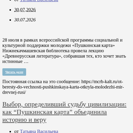
30.07.2026
30.07.2026
28 июля в рамках всероссийской программы социальной и
культурной поддержки молодежи «Пушкинская карта»
Нижнекачмашевская библиотека провела лекцию
«Древнерусская литература», собравшая тех, кто хочет знать
истинные …
Читать далее
Постоянная ссылка на это сообщение:
https://mcrb-kalt.ru/ot-
beresty-do-vechnosti-pushkinskaya-karta-otkryla-molodezhi-mir-
drevnej-rusi/
Выбор, определивший судьбу цивилизации:
как “Пушкинская карта” объединила
историю и веру
от
Татьяна Васильева