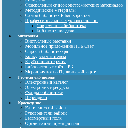
Федеральный список экстремистских материалов
Методические материалы
Сайты библиотек Р Башкоростан
Профессиональные журналы онлайн
Современная библиотека
Библиотечное дело
Читателям
Виртуальные выставки
Мобильное приложение НЭБ Свет
Спроси библиотекаря
Конкурсы читателям
Клубы по интересам
Библиотечные сайты РБ
Мероприятия по Пушкинской карте
Ресурсы библиотеки
Электронный каталог
Электронные ресурсы
Фонды библиотеки
Периодика
Краеведение
Калтасинский район
Руководители района
Бессмертный полк
Организации, предприятия