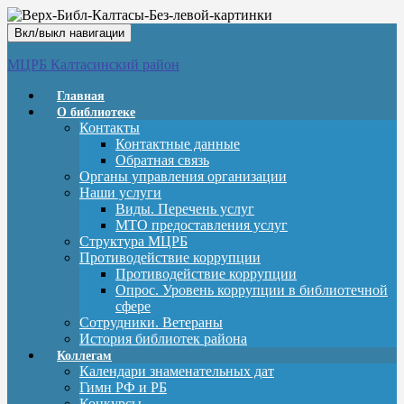
Вкл/выкл навигации
МЦРБ Калтасинский район
Главная
О библиотеке
Контакты
Контактные данные
Обратная связь
Органы управления организации
Наши услуги
Виды. Перечень услуг
МТО предоставления услуг
Структура МЦРБ
Противодействие коррупции
Противодействие коррупции
Опрос. Уровень коррупции в библиотечной
сфере
Сотрудники. Ветераны
История библиотек района
Коллегам
Календари знаменательных дат
Гимн РФ и РБ
Конкурсы