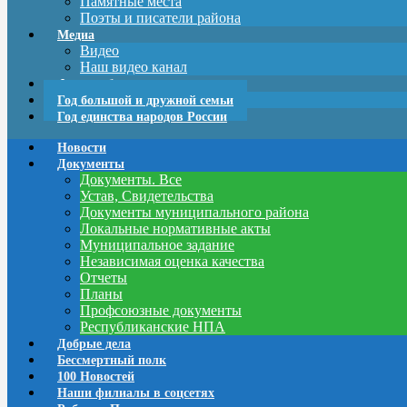
Памятные места
Поэты и писатели района
Медиа
Видео
Наш видео канал
Фотоальбомы
Год большой и дружной семьи
Год единства народов России
Новости
Документы
Документы. Все
Устав, Свидетельства
Документы муниципального района
Локальные нормативные акты
Муниципальное задание
Независимая оценка качества
Отчеты
Планы
Профсоюзные документы
Республиканские НПА
Добрые дела
Бессмертный полк
100 Новостей
Наши филиалы в соцсетях