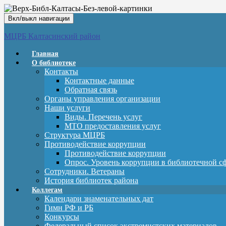
Вкл/выкл навигации
МЦРБ Калтасинский район
Главная
О библиотеке
Контакты
Контактные данные
Обратная связь
Органы управления организации
Наши услуги
Виды. Перечень услуг
МТО предоставления услуг
Структура МЦРБ
Противодействие коррупции
Противодействие коррупции
Опрос. Уровень коррупции в библиотечной с
Сотрудники. Ветераны
История библиотек района
Коллегам
Календари знаменательных дат
Гимн РФ и РБ
Конкурсы
Федеральный список экстремистских материалов