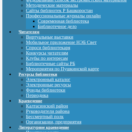
Методические материалы
Сайты библиотек Р Башкоростан
Профессиональные журналы онлайн
Современная библиотека
Библиотечное дело
Читателям
Виртуальные выставки
Мобильное приложение НЭБ Свет
Спроси библиотекаря
Конкурсы читателям
Клубы по интересам
Библиотечные сайты РБ
Мероприятия по Пушкинской карте
Ресурсы библиотеки
Электронный каталог
Электронные ресурсы
Фонды библиотеки
Периодика
Краеведение
Калтасинский район
Руководители района
Бессмертный полк
Организации, предприятия
Литературное краеведение