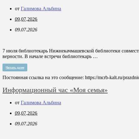
от
Галимова Альбина
09.07.2026
09.07.2026
7 июля библиотекарь Нижнекачмашевской библиотеки совмест
верности. В начале встречи библиотекарь …
Читать далее
Постоянная ссылка на это сообщение:
https://mcrb-kalt.ru/praz
Информационный час «Моя семья»
от
Галимова Альбина
09.07.2026
09.07.2026