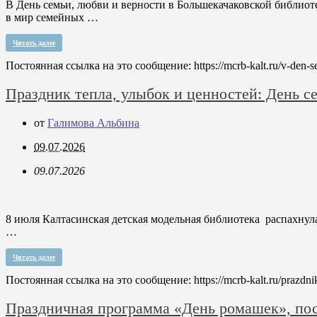
В День семьи, любви и верности в Большекачаковской библиоте
в мир семейных …
Читать далее
Постоянная ссылка на это сообщение:
https://mcrb-kalt.ru/v-den-
Праздник тепла, улыбок и ценностей: День с
от
Галимова Альбина
09.07.2026
09.07.2026
8 июля Калтасинская детская модельная библиотека распахнула
…
Читать далее
Постоянная ссылка на это сообщение:
https://mcrb-kalt.ru/prazdn
Праздничная программа «День ромашек», по