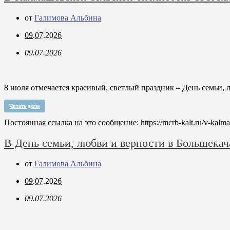
от
Галимова Альбина
09.07.2026
09.07.2026
8 июля отмечается красивый, светлый праздник – День семьи,
Читать далее
Постоянная ссылка на это сообщение:
https://mcrb-kalt.ru/v-kalm
В День семьи, любви и верности в Большекач
от
Галимова Альбина
09.07.2026
09.07.2026