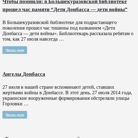
Чтобы помнили: в Большекуразовской библиотеке
прошел час памяти “Дети Донбасса — дети войны”
В Большекуразовской библиотеке для подрастающего
поколения прошел час тишины под названием «Дети
Донбасса — дети войны». Библиотекарь рассказала ребятам о
том, как 27 июля навсегда …
Читать далее
Ангелы Донбасса
27 июля в нашей стране вспоминают детей, ставших
жертвами войны в Донбассе. В этот день, 27 июля 2014 года,
украинские вооруженные формирования обстреляли улицы
Горловки …
Читать далее