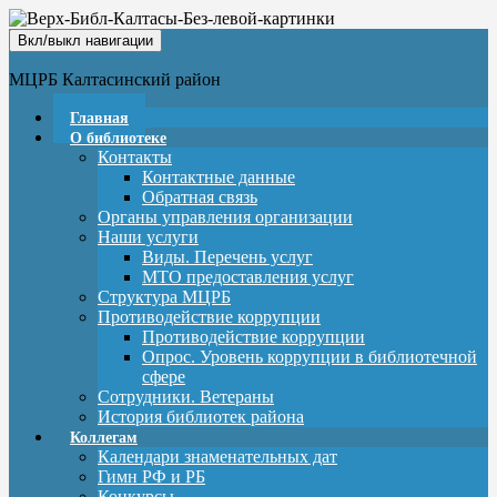
Вкл/выкл навигации
МЦРБ Калтасинский район
Главная
О библиотеке
Контакты
Контактные данные
Обратная связь
Органы управления организации
Наши услуги
Виды. Перечень услуг
МТО предоставления услуг
Структура МЦРБ
Противодействие коррупции
Противодействие коррупции
Опрос. Уровень коррупции в библиотечной
сфере
Сотрудники. Ветераны
История библиотек района
Коллегам
Календари знаменательных дат
Гимн РФ и РБ
Конкурсы