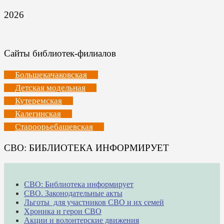
2026
Сайты библиотек-филиалов
Большекачаковская
Детская модельная
Кутеремская
Калегинская
Староорьебашевская
СВО: БИБЛИОТЕКА ИНФОРМИРУЕТ
СВО: Библиотека информирует
СВО. Законодательные акты
Льготы для участников СВО и их семей
Хроника и герои СВО
Акции и волонтерские движения