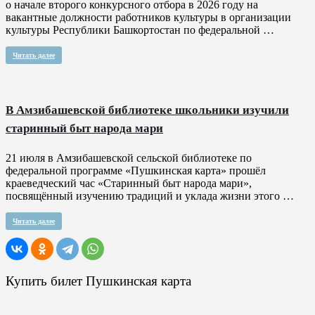
о начале второго конкурсного отбора в 2026 году на
вакантные должности работников культуры в организации
культуры Республики Башкортостан по федеральной …
Читать далее
В Амзибашевской библиотеке школьники изучили
старинный быт народа мари
21 июля в Амзибашевской сельской библиотеке по
федеральной программе «Пушкинская карта» прошёл
краеведческий час «Старинный быт народа мари»,
посвящённый изучению традиций и уклада жизни этого …
Читать далее
Купить билет Пушкинская карта