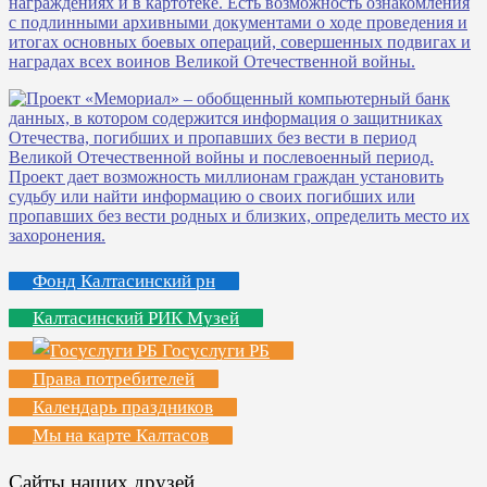
Фонд Калтасинский рн
Калтасинский РИК Музей
Госуслуги РБ
Права потребителей
Календарь праздников
Мы на карте Калтасов
Сайты наших друзей