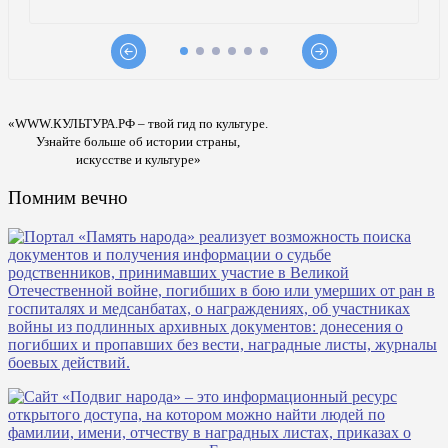
«WWW.КУЛЬТУРА.РФ – твой гид по культуре.
Узнайте больше об истории страны,
искусстве и культуре»
Помним вечно