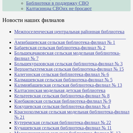
Библиотеки в поддержку СВО
Калтасинцы СВОих не бросают
Новости наших филиалов
Межпоселенческая центральная районная библиотека
_______________________________________________
Амзибашевская сельская библиотека-филиал № 1
Бабаевская сельская библиотека-филиал № 2
Большекачаковская сельская модельная библиотека-
филиал № 7
Большекуразовская сельская библиотека-филиал № 3
Верхнетыхтемская сельская библиотека-филиал № 15
Калегинская сельская библиотека-филиал № 6
Калмашевская сельская библиотека-филиал № 5
Калмиябашевская сельская библиотека-филиал № 13
Калтасинская модельная детская библиотека
Кельтеевская сельская библиотека-филиал № 8
Киебаковская сельская библиотека-филиал № 9
Кокушевская сельская библиотека-филиал № 4
Краснохолмская сельская модельная библиотека-филиал
№ 21
Кутеремская сельская библиотека-филиал № 22
Кучашевская сельская библиотека-филиал № 11