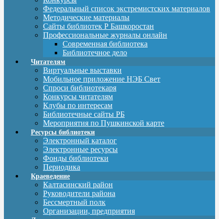
Федеральный список экстремистских материалов
Методические материалы
Сайты библиотек Р Башкоростан
Профессиональные журналы онлайн
Современная библиотека
Библиотечное дело
Читателям
Виртуальные выставки
Мобильное приложение НЭБ Свет
Спроси библиотекаря
Конкурсы читателям
Клубы по интересам
Библиотечные сайты РБ
Мероприятия по Пушкинской карте
Ресурсы библиотеки
Электронный каталог
Электронные ресурсы
Фонды библиотеки
Периодика
Краеведение
Калтасинский район
Руководители района
Бессмертный полк
Организации, предприятия