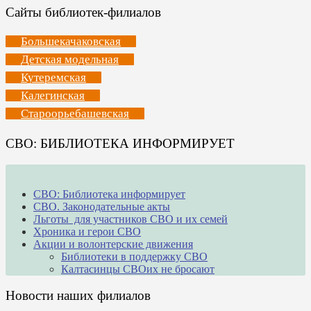
Сайты библиотек-филиалов
Большекачаковская
Детская модельная
Кутеремская
Калегинская
Староорьебашевская
СВО: БИБЛИОТЕКА ИНФОРМИРУЕТ
СВО: Библиотека информирует
СВО. Законодательные акты
Льготы для участников СВО и их семей
Хроника и герои СВО
Акции и волонтерские движения
Библиотеки в поддержку СВО
Калтасинцы СВОих не бросают
Новости наших филиалов