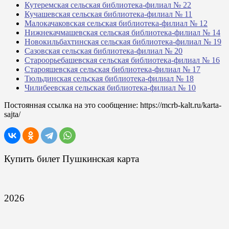
Кутеремская сельская библиотека-филиал № 22
Кучашевская сельская библиотека-филиал № 11
Малокачаковская сельская библиотека-филиал № 12
Нижнекачмашевская сельская библиотека-филиал № 14
Новокильбахтинская сельская библиотека-филиал № 19
Сазовская сельская библиотека-филиал № 20
Староорьебашевская сельская библиотека-филиал № 16
Старояшевская сельская библиотека-филиал № 17
Тюльдинская сельская библиотека-филиал № 18
Чилибеевская сельская библиотека-филиал № 10
Постоянная ссылка на это сообщение:
https://mcrb-kalt.ru/karta-
sajta/
Купить билет Пушкинская карта
2026