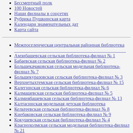
Бессмертный полк
100 Новостей
Наши филиалы в соцсетях
Рубрика Пушкинская карта
Календари знаменательных дат
Карта сайта
Межпоселенческая центральная районная библиотека
_______________________________________________
Амзибашевская сельская библиотека-филиал № 1
Бабаевская сельская библиотека-филиал № 2
Большекачаковская сельская модельная библиотека-
филиал № 7
Большекуразовская сельская библиотека-филиал № 3
Верхнетыхтемская сельская библиотека-филиал № 15
Калегинская сельская библиотека-филиал № 6
Калмашевская сельская библиотека-филиал № 5
Калмиябашевская сельская библиотека-филиал № 13
Калтасинская модельная детская библиотека
Кельтеевская сельская библиотека-филиал № 8
Киебаковская сельская библиотека-филиал № 9
Кокушевская сельская библиотека-филиал № 4
Краснохолмская сельская модельная библиотека-филиал
№ 21