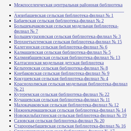
Межпоселенческая центральная районная библиотека
_______________________________________________
Амзибашевская сельская библиотека-филиал № 1
Бабаевская сельская библиотека-филиал № 2
Большекачаковская сельская модельная библиотека-
филиал № 7
Большекуразовская сельская библиотека-филиал № 3
Верхнетыхтемская сельская библиотека-филиал № 15
Калегинская сельская библиотека-филиал № 6
Калмашевская сельская библиотека-филиал № 5
Калмиябашевская сельская библиотека-филиал № 13
Калтасинская модельная детская библиотека
Кельтеевская сельская библиотека-филиал № 8
Киебаковская сельская библиотека-филиал № 9
Кокушевская сельская библиотека-филиал № 4
Краснохолмская сельская модельная библиотека-филиал
№ 21
Кутеремская сельская библиотека-филиал № 22
Кучашевская сельская библиотека-филиал № 11
Малокачаковская сельская библиотека-филиал № 12
Нижнекачмашевская сельская библиотека-филиал № 14
Новокильбахтинская сельская библиотека-филиал № 19
Сазовская сельская библиотека-филиал № 20
Староорьебашевская сельская библиотека-филиал № 16