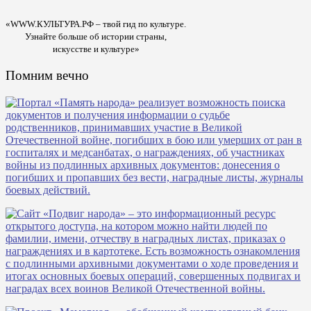
«WWW.КУЛЬТУРА.РФ – твой гид по культуре.
Узнайте больше об истории страны,
искусстве и культуре»
Помним вечно