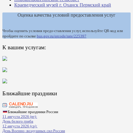
Краеведческий музей г. Оханск Пермский край
Оценка качества условий предоставления услуг
Чтобы оценить условия предо-ставления услуг, используйте QR-код или
пройдите по ссылке
bus.gov.ru/qrcode/rate/225397
К вашим услугам:
Ближайшие праздники
Ближайшие праздники России
11 августа 2026 (вт):
День белого гриба
12 августа 2026 (ср):
День Военно- воздушных сил России