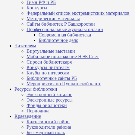
Гимн РФ и РБ
Конкурсы
Федеральный список экстремистских материалов
Методические материалы
Сайты библиотек Р Башкоростан
Профессиональные журналы онлайн
Современная библиотека
Библиотечное дело
Читателям
Виртуальные выставки
Мобильное приложение НЭБ Свет
Спроси библиотекаря
Конкурсы читателям
Клубы по интересам
Библиотечные сайты РБ
Мероприятия по Пушкинской карте
Ресурсы библиотеки
Электронный каталог
Электронные ресурсы
Фонды библиотеки
Периодика
Краеведение
Калтасинский район
Руководители района
Бессмертный полк