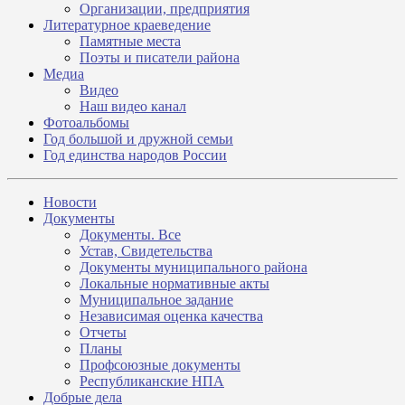
Организации, предприятия
Литературное краеведение
Памятные места
Поэты и писатели района
Медиа
Видео
Наш видео канал
Фотоальбомы
Год большой и дружной семьи
Год единства народов России
Новости
Документы
Документы. Все
Устав, Свидетельства
Документы муниципального района
Локальные нормативные акты
Муниципальное задание
Независимая оценка качества
Отчеты
Планы
Профсоюзные документы
Республиканские НПА
Добрые дела