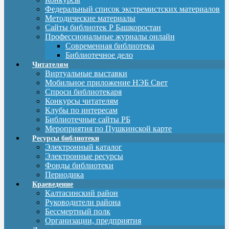
Федеральный список экстремистских материалов
Методические материалы
Сайты библиотек Р Башкоростан
Профессиональные журналы онлайн
Современная библиотека
Библиотечное дело
Читателям
Виртуальные выставки
Мобильное приложение НЭБ Свет
Спроси библиотекаря
Конкурсы читателям
Клубы по интересам
Библиотечные сайты РБ
Мероприятия по Пушкинской карте
Ресурсы библиотеки
Электронный каталог
Электронные ресурсы
Фонды библиотеки
Периодика
Краеведение
Калтасинский район
Руководители района
Бессмертный полк
Организации, предприятия