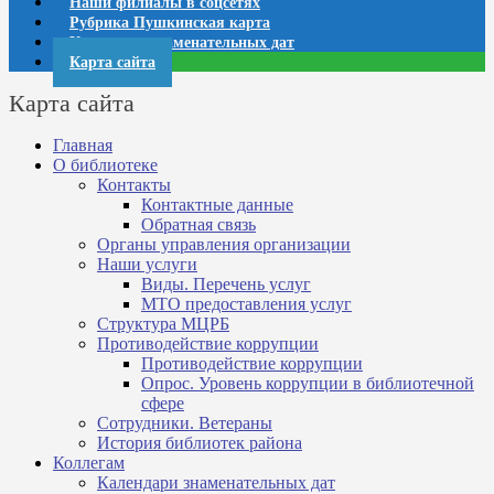
Наши филиалы в соцсетях
Рубрика Пушкинская карта
Календари знаменательных дат
Карта сайта
Карта сайта
Главная
О библиотеке
Контакты
Контактные данные
Обратная связь
Органы управления организации
Наши услуги
Виды. Перечень услуг
МТО предоставления услуг
Структура МЦРБ
Противодействие коррупции
Противодействие коррупции
Опрос. Уровень коррупции в библиотечной
сфере
Сотрудники. Ветераны
История библиотек района
Коллегам
Календари знаменательных дат