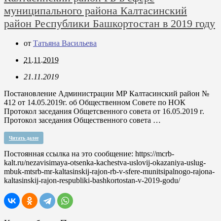
муниципального района Калтасинский
район Республики Башкортостан в 2019 году
от
Татьяна Васильева
21.11.2019
21.11.2019
Постановление Администрации МР Калтасинский район №
412 от 14.05.2019г. об Общественном Совете по НОК
Протокол заседания Общетсвенного совета от 16.05.2019 г.
Протокол заседания Общественного совета …
Читать далее
Постоянная ссылка на это сообщение:
https://mcrb-
kalt.ru/nezavisimaya-otsenka-kachestva-uslovij-okazaniya-uslug-
mbuk-mtsrb-mr-kaltasinskij-rajon-rb-v-sfere-munitsipalnogo-rajona-
kaltasinskij-rajon-respubliki-bashkortostan-v-2019-godu/