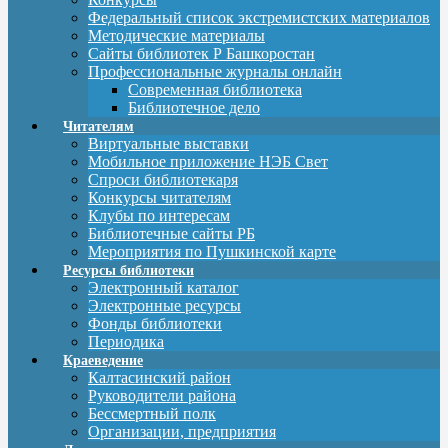
Федеральный список экстремистских материалов
Методические материалы
Сайты библиотек Р Башкоростан
Профессиональные журналы онлайн
Современная библиотека
Библиотечное дело
Читателям
Виртуальные выставки
Мобильное приложение НЭБ Свет
Спроси библиотекаря
Конкурсы читателям
Клубы по интересам
Библиотечные сайты РБ
Мероприятия по Пушкинской карте
Ресурсы библиотеки
Электронный каталог
Электронные ресурсы
Фонды библиотеки
Периодика
Краеведение
Калтасинский район
Руководители района
Бессмертный полк
Организации, предприятия