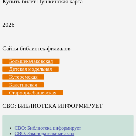
Купить билет Пушкинская карта
2026
Сайты библиотек-филиалов
Большекачаковская
Детская модельная
Кутеремская
Калегинская
Староорьебашевская
СВО: БИБЛИОТЕКА ИНФОРМИРУЕТ
СВО: Библиотека информирует
СВО. Законодательные акты