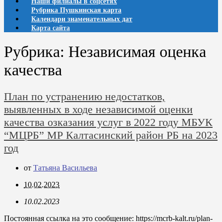
Наши филиалы в соцсетях
Рубрика Пушкинская карта
Календари знаменательных дат
Карта сайта
Рубрика:
Независимая оценка
качества
План по устранению недостатков,
выявленных в ходе независимой оценки
качества озказания услуг в 2022 году МБУК
“МЦРБ” МР Калтасинский район РБ на 2023
год
от
Татьяна Васильева
10.02.2023
10.02.2023
Постоянная ссылка на это сообщение:
https://mcrb-kalt.ru/plan-