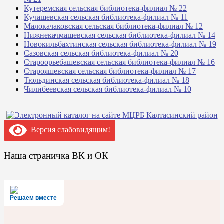
Кутеремская сельская библиотека-филиал № 22
Кучашевская сельская библиотека-филиал № 11
Малокачаковская сельская библиотека-филиал № 12
Нижнекачмашевская сельская библиотека-филиал № 14
Новокильбахтинская сельская библиотека-филиал № 19
Сазовская сельская библиотека-филиал № 20
Староорьебашевская сельская библиотека-филиал № 16
Старояшевская сельская библиотека-филиал № 17
Тюльдинская сельская библиотека-филиал № 18
Чилибеевская сельская библиотека-филиал № 10
Версия слабовидящим!
Наша страничка ВК и ОК
Решаем вместе