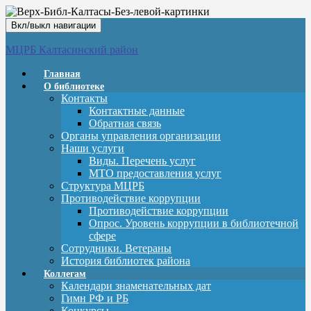
Вкл/выкл навигации
МЦРБ Калтасинский район
Главная
О библиотеке
Контакты
Контактные данные
Обратная связь
Органы управления организации
Наши услуги
Виды. Перечень услуг
МТО предоставления услуг
Структура МЦРБ
Противодействие коррупции
Противодействие коррупции
Опрос. Уровень коррупции в библиотечной
сфере
Сотрудники. Ветераны
История библиотек района
Коллегам
Календари знаменательных дат
Гимн РФ и РБ
Конкурсы