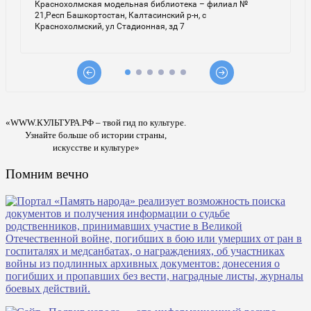
«WWW.КУЛЬТУРА.РФ – твой гид по культуре.
Узнайте больше об истории страны,
искусстве и культуре»
Помним вечно