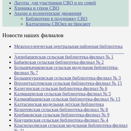
Льготы для участников СВО и их семей
Хроника и герои СВО
Акции и волонтерские движения
Библиотеки в поддержку СВО
Калтасинцы СВОих не бросают
Новости наших филиалов
Межпоселенческая центральная районная библиотека
_______________________________________________
Амзибашевская сельская библиотека-филиал № 1
Бабаевская сельская библиотека-филиал № 2
Большекачаковская сельская модельная библиотека-
филиал № 7
Большекуразовская сельская библиотека-филиал № 3
Верхнетыхтемская сельская библиотека-филиал № 15
Калегинская сельская библиотека-филиал № 6
Калмашевская сельская библиотека-филиал № 5
Калмиябашевская сельская библиотека-филиал № 13
Калтасинская модельная детская библиотека
Кельтеевская сельская библиотека-филиал № 8
Киебаковская сельская библиотека-филиал № 9
Кокушевская сельская библиотека-филиал № 4
Краснохолмская сельская модельная библиотека-филиал
№ 21