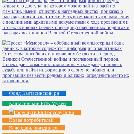
Фонд Калтасинский рн
Калтасинский РИК Музей
Госуслуги РБ
Права потребителей
Календарь праздников