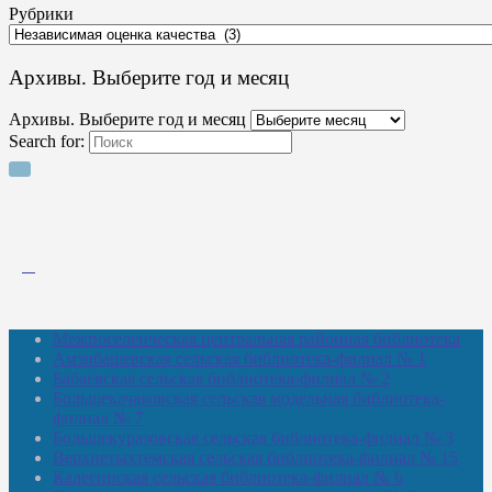
Рубрики
Архивы. Выберите год и месяц
Архивы. Выберите год и месяц
Search for:
Межпоселенческая центральная районная библиотека
Амзибашевская сельская библиотека-филиал № 1
Бабаевская сельская библиотека-филиал № 2
Большекачаковская сельская модельная библиотека-
филиал № 7
Большекуразовская сельская библиотека-филиал № 3
Верхнетыхтемская сельская библиотека-филиал № 15
Калегинская сельская библиотека-филиал № 6