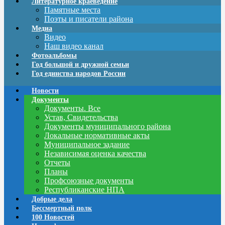
Литературное краеведение
Памятные места
Поэты и писатели района
Медиа
Видео
Наш видео канал
Фотоальбомы
Год большой и дружной семьи
Год единства народов России
Новости
Документы
Документы. Все
Устав, Свидетельства
Документы муниципального района
Локальные нормативные акты
Муниципальное задание
Независимая оценка качества
Отчеты
Планы
Профсоюзные документы
Республиканские НПА
Добрые дела
Бессмертный полк
100 Новостей