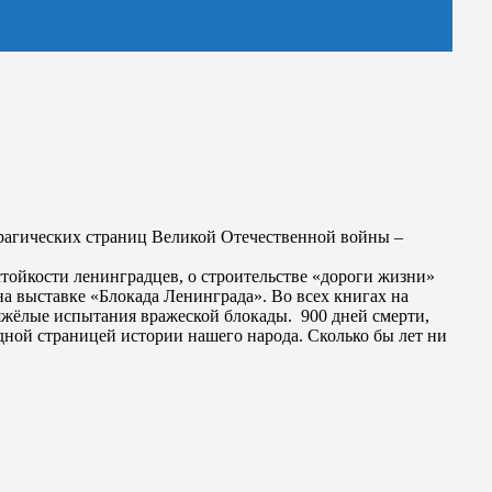
трагических страниц Великой Отечественной войны –
тойкости ленинградцев, о строительстве «дороги жизни»
на выставке «Блокада Ленинграда». Во всех книгах на
яжёлые испытания вражеской блокады. 900 дней смерти,
едной страницей истории нашего народа. Сколько бы лет ни