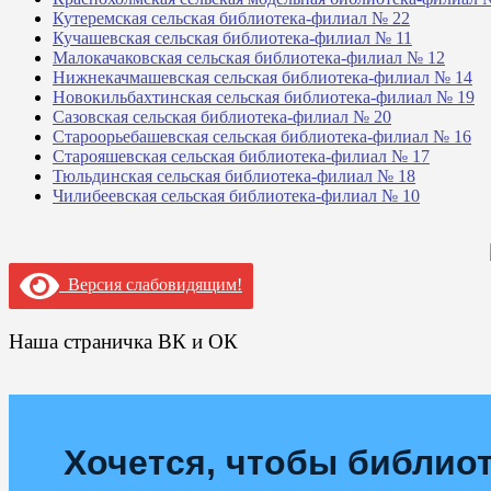
Кутеремская сельская библиотека-филиал № 22
Кучашевская сельская библиотека-филиал № 11
Малокачаковская сельская библиотека-филиал № 12
Нижнекачмашевская сельская библиотека-филиал № 14
Новокильбахтинская сельская библиотека-филиал № 19
Сазовская сельская библиотека-филиал № 20
Староорьебашевская сельская библиотека-филиал № 16
Старояшевская сельская библиотека-филиал № 17
Тюльдинская сельская библиотека-филиал № 18
Чилибеевская сельская библиотека-филиал № 10
Версия слабовидящим!
Наша страничка ВК и ОК
Хочется, чтобы библиот