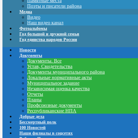
Памятные места
Поэты и писатели района
Медиа
Видео
Наш видео канал
Фотоальбомы
Год большой и дружной семьи
Год единства народов России
Новости
Документы
Документы. Все
Устав, Свидетельства
Документы муниципального района
Локальные нормативные акты
Муниципальное задание
Независимая оценка качества
Отчеты
Планы
Профсоюзные документы
Республиканские НПА
Добрые дела
Бессмертный полк
100 Новостей
Наши филиалы в соцсетях