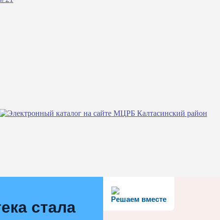
Решаем вместе
ека стала