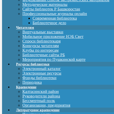
Методические материалы
Сайты библиотек Р Башкоростан
Профессиональные журналы онлайн
Современная библиотека
Библиотечное дело
Читателям
Виртуальные выставки
Мобильное приложение НЭБ Свет
Спроси библиотекаря
Конкурсы читателям
Клубы по интересам
Библиотечные сайты РБ
Мероприятия по Пушкинской карте
Ресурсы библиотеки
Электронный каталог
Электронные ресурсы
Фонды библиотеки
Периодика
Краеведение
Калтасинский район
Руководители района
Бессмертный полк
Организации, предприятия
Литературное краеведение