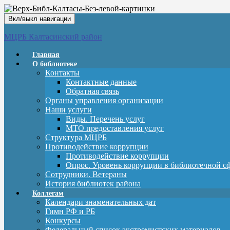
Вкл/выкл навигации
МЦРБ Калтасинский район
Главная
О библиотеке
Контакты
Контактные данные
Обратная связь
Органы управления организации
Наши услуги
Виды. Перечень услуг
МТО предоставления услуг
Структура МЦРБ
Противодействие коррупции
Противодействие коррупции
Опрос. Уровень коррупции в библиотечной с
Сотрудники. Ветераны
История библиотек района
Коллегам
Календари знаменательных дат
Гимн РФ и РБ
Конкурсы
Федеральный список экстремистских материалов