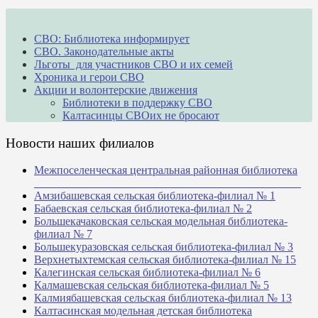
СВО: Библиотека информирует
СВО. Законодательные акты
Льготы для участников СВО и их семей
Хроника и герои СВО
Акции и волонтерские движения
Библиотеки в поддержку СВО
Калтасинцы СВОих не бросают
Новости наших филиалов
Межпоселенческая центральная районная библиотека
_______________________________________________
Амзибашевская сельская библиотека-филиал № 1
Бабаевская сельская библиотека-филиал № 2
Большекачаковская сельская модельная библиотека-
филиал № 7
Большекуразовская сельская библиотека-филиал № 3
Верхнетыхтемская сельская библиотека-филиал № 15
Калегинская сельская библиотека-филиал № 6
Калмашевская сельская библиотека-филиал № 5
Калмиябашевская сельская библиотека-филиал № 13
Калтасинская модельная детская библиотека