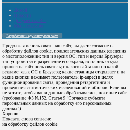
Домой
Новости
Документы. Все
Мы в соцсетях
Разработчик и администратор сайта
Продолжая использовать наш сайт, вы даете согласие на
обработку файлов cookie, пользовательских данных (сведения
о местоположении; тип и версия ОС; тип и версия Браузера;
тип устройства и разрешение его экрана; источник откуда
пришел на сайт пользователь; с какого сайта или по какой
рекламе; язык ОС и Браузера; какие страницы открывает и на
какие кнопки нажимает пользователь; ip-адрес) в целях
функционирования сайта, проведения ретаргетинга и
проведения статистических исследований и обзоров. Если вы
не хотите, чтобы ваши данные обрабатывались, покиньте сайт.
(требование ФЗ №152. Статья 9 "Согласие субъекта
персональных данных на обработку его персональных
данных")
Хорошо
Показать снова согласие
на обработку файлов cookie.