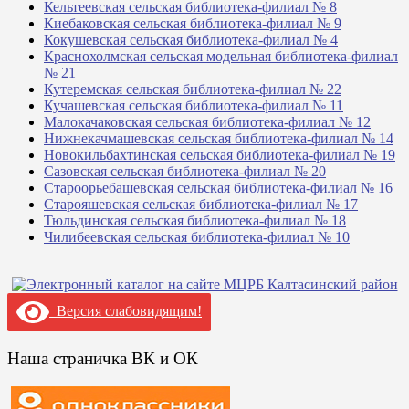
Кельтеевская сельская библиотека-филиал № 8
Киебаковская сельская библиотека-филиал № 9
Кокушевская сельская библиотека-филиал № 4
Краснохолмская сельская модельная библиотека-филиал
№ 21
Кутеремская сельская библиотека-филиал № 22
Кучашевская сельская библиотека-филиал № 11
Малокачаковская сельская библиотека-филиал № 12
Нижнекачмашевская сельская библиотека-филиал № 14
Новокильбахтинская сельская библиотека-филиал № 19
Сазовская сельская библиотека-филиал № 20
Староорьебашевская сельская библиотека-филиал № 16
Старояшевская сельская библиотека-филиал № 17
Тюльдинская сельская библиотека-филиал № 18
Чилибеевская сельская библиотека-филиал № 10
Версия слабовидящим!
Наша страничка ВК и ОК