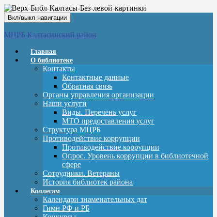
Вкл/выкл навигации
МЦРБ Калтасинский район
Главная
О библиотеке
Контакты
Контактные данные
Обратная связь
Органы управления организации
Наши услуги
Виды. Перечень услуг
МТО предоставления услуг
Структура МЦРБ
Противодействие коррупции
Противодействие коррупции
Опрос. Уровень коррупции в библиотечной
сфере
Сотрудники. Ветераны
История библиотек района
Коллегам
Календари знаменательных дат
Гимн РФ и РБ
Конкурсы