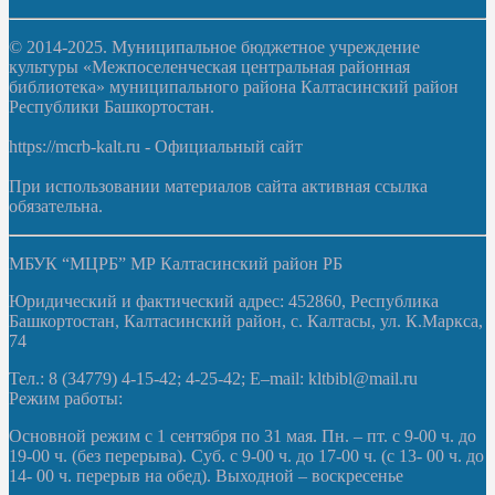
© 2014-2025. Муниципальное бюджетное учреждение
культуры «Межпоселенческая центральная районная
библиотека» муниципального района Калтасинский район
Республики Башкортостан.
https://mcrb-kalt.ru - Официальный сайт
При использовании материалов сайта активная ссылка
обязательна.
МБУК “МЦРБ” МР Калтасинский район РБ
Юридический и фактический адрес: 452860, Республика
Башкортостан, Калтасинский район, с. Калтасы, ул. К.Маркса,
74
Тел.: 8 (34779) 4-15-42; 4-25-42; E–mail: kltbibl@mail.ru
Режим работы:
Основной режим с 1 сентября по 31 мая. Пн. – пт. с 9-00 ч. до
19-00 ч. (без перерыва). Суб. с 9-00 ч. до 17-00 ч. (с 13- 00 ч. до
14- 00 ч. перерыв на обед). Выходной – воскресенье