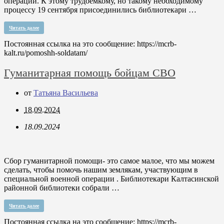
операции. К этому трудоемкому, но такому необходимому
процессу 19 сентября присоединились библиотекари …
Читать далее
Постоянная ссылка на это сообщение:
https://mcrb-
kalt.ru/pomoshh-soldatam/
Гуманитарная помощь бойцам СВО
от
Татьяна Васильева
18.09.2024
18.09.2024
Сбор гуманитарной помощи- это самое малое, что мы можем
сделать, чтобы помочь нашим землякам, участвующим в
специальной военной операции . Библиотекари Калтасинской
районной библиотеки собрали …
Читать далее
Постоянная ссылка на это сообщение:
https://mcrb-