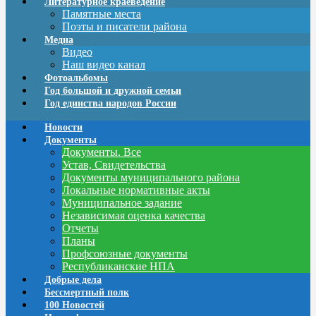
Литературное краеведение
Памятные места
Поэты и писатели района
Медиа
Видео
Наш видео канал
Фотоальбомы
Год большой и дружной семьи
Год единства народов России
Новости
Документы
Документы. Все
Устав, Свидетельства
Документы муниципального района
Локальные нормативные акты
Муниципальное задание
Независимая оценка качества
Отчеты
Планы
Профсоюзные документы
Республиканские НПА
Добрые дела
Бессмертный полк
100 Новостей