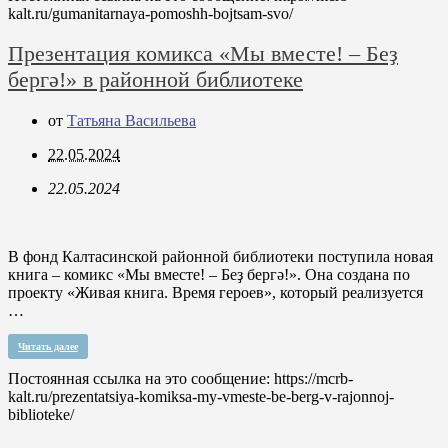
kalt.ru/gumanitarnaya-pomoshh-bojtsam-svo/
Презентация комикса «Мы вместе! – Беҙ
бергә!» в районной библиотеке
от
Татьяна Васильева
22.05.2024
22.05.2024
В фонд Калтасинской районной библиотеки поступила новая
книга – комикс «Мы вместе! – Беҙ бергә!». Она создана по
проекту «Живая книга. Время героев», который реализуется
…
Читать далее
Постоянная ссылка на это сообщение:
https://mcrb-
kalt.ru/prezentatsiya-komiksa-my-vmeste-be-berg-v-rajonnoj-
biblioteke/