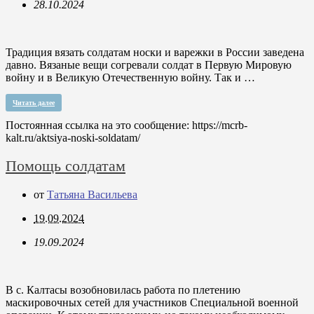
28.10.2024
Традиция вязать солдатам носки и варежки в России заведена
давно. Вязаные вещи согревали солдат в Первую Мировую
войну и в Великую Отечественную войну. Так и …
Читать далее
Постоянная ссылка на это сообщение:
https://mcrb-
kalt.ru/aktsiya-noski-soldatam/
Помощь солдатам
от
Татьяна Васильева
19.09.2024
19.09.2024
В с. Калтасы возобновилась работа по плетению
маскировочных сетей для участников Специальной военной