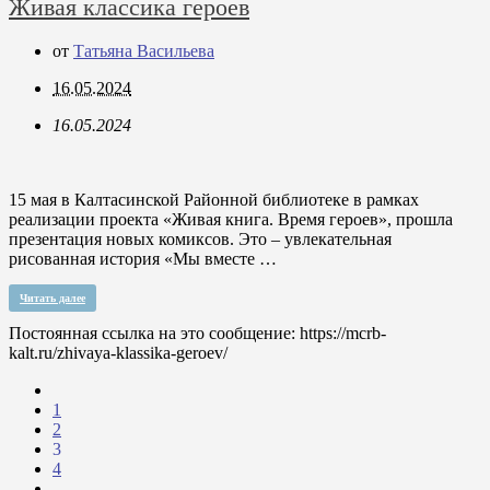
Живая классика героев
от
Татьяна Васильева
16.05.2024
16.05.2024
15 мая в Калтасинской Районной библиотеке в рамках
реализации проекта «Живая книга. Время героев», прошла
презентация новых комиксов. Это – увлекательная
рисованная история «Мы вместе …
Читать далее
Постоянная ссылка на это сообщение:
https://mcrb-
kalt.ru/zhivaya-klassika-geroev/
1
2
3
4