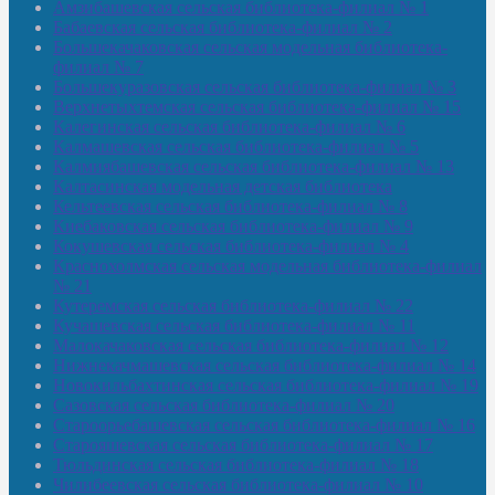
Амзибашевская сельская библиотека-филиал № 1
Бабаевская сельская библиотека-филиал № 2
Большекачаковская сельская модельная библиотека-
филиал № 7
Большекуразовская сельская библиотека-филиал № 3
Верхнетыхтемская сельская библиотека-филиал № 15
Калегинская сельская библиотека-филиал № 6
Калмашевская сельская библиотека-филиал № 5
Калмиябашевская сельская библиотека-филиал № 13
Калтасинская модельная детская библиотека
Кельтеевская сельская библиотека-филиал № 8
Киебаковская сельская библиотека-филиал № 9
Кокушевская сельская библиотека-филиал № 4
Краснохолмская сельская модельная библиотека-филиал
№ 21
Кутеремская сельская библиотека-филиал № 22
Кучашевская сельская библиотека-филиал № 11
Малокачаковская сельская библиотека-филиал № 12
Нижнекачмашевская сельская библиотека-филиал № 14
Новокильбахтинская сельская библиотека-филиал № 19
Сазовская сельская библиотека-филиал № 20
Староорьебашевская сельская библиотека-филиал № 16
Старояшевская сельская библиотека-филиал № 17
Тюльдинская сельская библиотека-филиал № 18
Чилибеевская сельская библиотека-филиал № 10