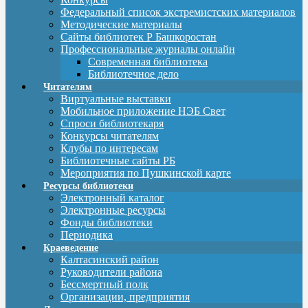
Федеральный список экстремистских материалов
Методические материалы
Сайты библиотек Р Башкоростан
Профессиональные журналы онлайн
Современная библиотека
Библиотечное дело
Читателям
Виртуальные выставки
Мобильное приложение НЭБ Свет
Спроси библиотекаря
Конкурсы читателям
Клубы по интересам
Библиотечные сайты РБ
Мероприятия по Пушкинской карте
Ресурсы библиотеки
Электронный каталог
Электронные ресурсы
Фонды библиотеки
Периодика
Краеведение
Калтасинский район
Руководители района
Бессмертный полк
Организации, предприятия