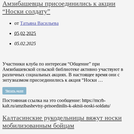
Амзибашевцы присоединились к акции
“Носки солдату”
от
Татьяна Васильева
05.02.2025
05.02.2025
Участники клуба по интересам “Общение” при
Амзибашевской сельской библиотеке активно участвуют в
различных социальных акциях. В настоящее время они с
энтузиазмом присоединились к акция “Носки …
Читать далее
Постоянная ссылка на это сообщение:
https://mcrb-
kalt.ru/amzibashevtsy-prisoedinilis-k-aktsii-noski-soldatu/
Калтасинские рукодельницы вяжут носки
мобилизованным бойцам