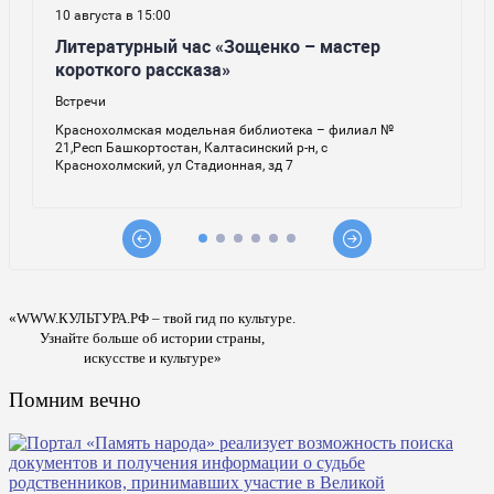
«WWW.КУЛЬТУРА.РФ – твой гид по культуре.
Узнайте больше об истории страны,
искусстве и культуре»
Помним вечно