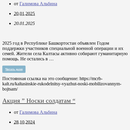
от
Галимова Альбина
20.01.2025
20.01.2025
2025 год в Республике Башкортостан объявлен Годом
поддержки участников специальной военной операции и их
семей. Жители села Калтасы активно собирают гуманитарную
помощь. Не остались в …
Читать далее
Постоянная ссылка на это сообщение:
https://mcrb-
kalt.ru/kaltasinskie-rukodelnitsy-vyazhut-noski-mobilizovannym-
bojtsam/
Акция ” Носки солдатам “
от
Галимова Альбина
28.10.2024