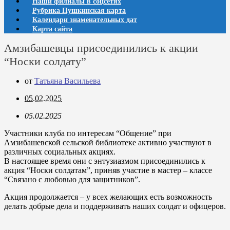
Наши филиалы в соцсетях
Рубрика Пушкинская карта
Календари знаменательных дат
Карта сайта
Амзибашевцы присоединились к акции
“Носки солдату”
от
Татьяна Васильева
05.02.2025
05.02.2025
Участники клуба по интересам “Общение” при
Амзибашевской сельской библиотеке активно участвуют в
различных социальных акциях.
В настоящее время они с энтузиазмом присоединились к
акция “Носки солдатам”, приняв участие в мастер – классе
“Связано с любовью для защитников”.
Акция продолжается – у всех желающих есть возможность
делать добрые дела и поддерживать наших солдат и офицеров.