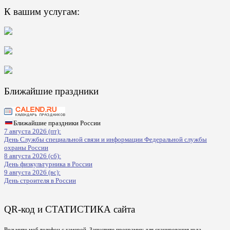
К вашим услугам:
Ближайшие праздники
Ближайшие праздники России
7 августа 2026 (пт):
День Службы специальной связи и информации Федеральной службы
охраны России
8 августа 2026 (сб):
День физкультурника в России
9 августа 2026 (вс):
День строителя в России
QR-код и СТАТИСТИКА сайта
Возьмите моб телефон с камерой, Запустите программу для сканирования кода,