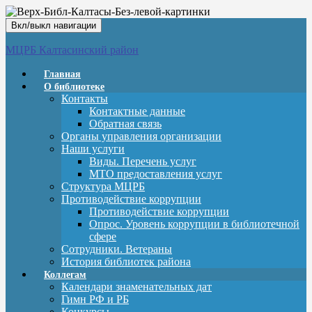
Вкл/выкл навигации
МЦРБ Калтасинский район
Главная
О библиотеке
Контакты
Контактные данные
Обратная связь
Органы управления организации
Наши услуги
Виды. Перечень услуг
МТО предоставления услуг
Структура МЦРБ
Противодействие коррупции
Противодействие коррупции
Опрос. Уровень коррупции в библиотечной
сфере
Сотрудники. Ветераны
История библиотек района
Коллегам
Календари знаменательных дат
Гимн РФ и РБ
Конкурсы