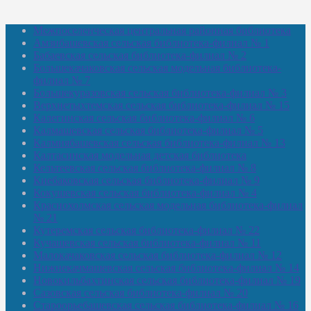
Межпоселенческая центральная районная библиотека
Амзибашевская сельская библиотека-филиал № 1
Бабаевская сельская библиотека-филиал № 2
Большекачаковская сельская модельная библиотека-
филиал № 7
Большекуразовская сельская библиотека-филиал № 3
Верхнетыхтемская сельская библиотека-филиал № 15
Калегинская сельская библиотека-филиал № 6
Калмашевская сельская библиотека-филиал № 5
Калмиябашевская сельская библиотека-филиал № 13
Калтасинская модельная детская библиотека
Кельтеевская сельская библиотека-филиал № 8
Киебаковская сельская библиотека-филиал № 9
Кокушевская сельская библиотека-филиал № 4
Краснохолмская сельская модельная библиотека-филиал
№ 21
Кутеремская сельская библиотека-филиал № 22
Кучашевская сельская библиотека-филиал № 11
Малокачаковская сельская библиотека-филиал № 12
Нижнекачмашевская сельская библиотека-филиал № 14
Новокильбахтинская сельская библиотека-филиал № 19
Сазовская сельская библиотека-филиал № 20
Староорьебашевская сельская библиотека-филиал № 16