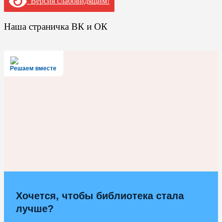
Версия слабовидящим!
Наша страничка ВК и ОК
Решаем вместе
Хочется, чтобы библиотека стала
лучше?