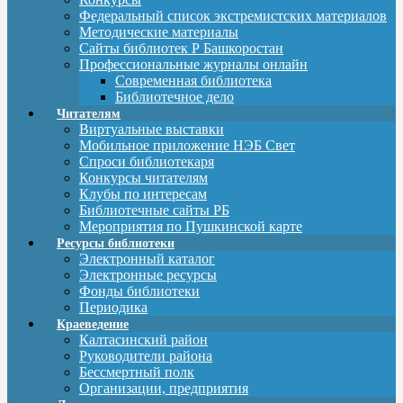
Федеральный список экстремистских материалов
Методические материалы
Сайты библиотек Р Башкоростан
Профессиональные журналы онлайн
Современная библиотека
Библиотечное дело
Читателям
Виртуальные выставки
Мобильное приложение НЭБ Свет
Спроси библиотекаря
Конкурсы читателям
Клубы по интересам
Библиотечные сайты РБ
Мероприятия по Пушкинской карте
Ресурсы библиотеки
Электронный каталог
Электронные ресурсы
Фонды библиотеки
Периодика
Краеведение
Калтасинский район
Руководители района
Бессмертный полк
Организации, предприятия