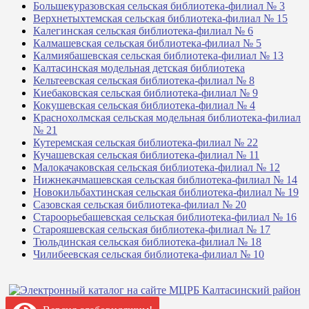
Большекуразовская сельская библиотека-филиал № 3
Верхнетыхтемская сельская библиотека-филиал № 15
Калегинская сельская библиотека-филиал № 6
Калмашевская сельская библиотека-филиал № 5
Калмиябашевская сельская библиотека-филиал № 13
Калтасинская модельная детская библиотека
Кельтеевская сельская библиотека-филиал № 8
Киебаковская сельская библиотека-филиал № 9
Кокушевская сельская библиотека-филиал № 4
Краснохолмская сельская модельная библиотека-филиал
№ 21
Кутеремская сельская библиотека-филиал № 22
Кучашевская сельская библиотека-филиал № 11
Малокачаковская сельская библиотека-филиал № 12
Нижнекачмашевская сельская библиотека-филиал № 14
Новокильбахтинская сельская библиотека-филиал № 19
Сазовская сельская библиотека-филиал № 20
Староорьебашевская сельская библиотека-филиал № 16
Старояшевская сельская библиотека-филиал № 17
Тюльдинская сельская библиотека-филиал № 18
Чилибеевская сельская библиотека-филиал № 10