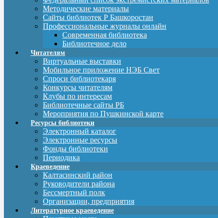
Методические материалы
Сайты библиотек Р Башкоростан
Профессиональные журналы онлайн
Современная библиотека
Библиотечное дело
Читателям
Виртуальные выставки
Мобильное приложение НЭБ Свет
Спроси библиотекаря
Конкурсы читателям
Клубы по интересам
Библиотечные сайты РБ
Мероприятия по Пушкинской карте
Ресурсы библиотеки
Электронный каталог
Электронные ресурсы
Фонды библиотеки
Периодика
Краеведение
Калтасинский район
Руководители района
Бессмертный полк
Организации, предприятия
Литературное краеведение