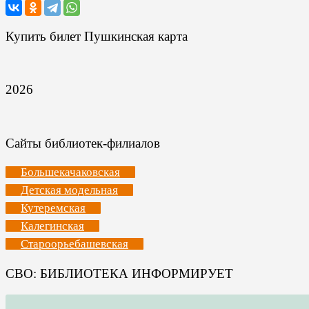
Купить билет Пушкинская карта
2026
Сайты библиотек-филиалов
Большекачаковская
Детская модельная
Кутеремская
Калегинская
Староорьебашевская
СВО: БИБЛИОТЕКА ИНФОРМИРУЕТ