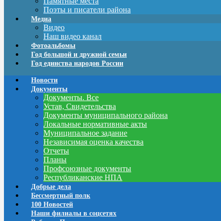
Памятные места
Поэты и писатели района
Медиа
Видео
Наш видео канал
Фотоальбомы
Год большой и дружной семьи
Год единства народов России
Новости
Документы
Документы. Все
Устав, Свидетельства
Документы муниципального района
Локальные нормативные акты
Муниципальное задание
Независимая оценка качества
Отчеты
Планы
Профсоюзные документы
Республиканские НПА
Добрые дела
Бессмертный полк
100 Новостей
Наши филиалы в соцсетях