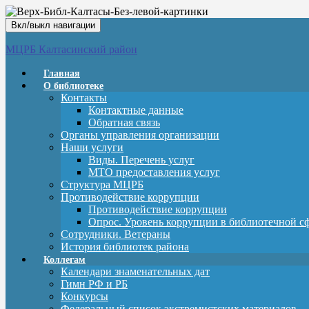
Вкл/выкл навигации
МЦРБ Калтасинский район
Главная
О библиотеке
Контакты
Контактные данные
Обратная связь
Органы управления организации
Наши услуги
Виды. Перечень услуг
МТО предоставления услуг
Структура МЦРБ
Противодействие коррупции
Противодействие коррупции
Опрос. Уровень коррупции в библиотечной с
Сотрудники. Ветераны
История библиотек района
Коллегам
Календари знаменательных дат
Гимн РФ и РБ
Конкурсы
Федеральный список экстремистских материалов