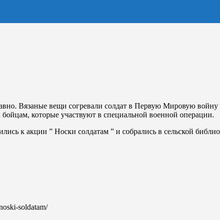
 давно. Вязаные вещи согревали солдат в Первую Мировую войну
 бойцам, которые участвуют в специальной военной операции.
ь к акции ” Носки солдатам ” и собрались в сельской библиоте
-noski-soldatam/