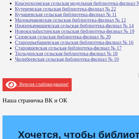
Краснохолмская сельская модельная библиотека-филиал 
Кутеремская сельская библиотека-филиал № 22
Кучашевская сельская библиотека-филиал № 11
Малокачаковская сельская библиотека-филиал № 12
Нижнекачмашевская сельская библиотека-филиал № 14
Новокильбахтинская сельская библиотека-филиал № 19
Сазовская сельская библиотека-филиал № 20
Староорьебашевская сельская библиотека-филиал № 16
Старояшевская сельская библиотека-филиал № 17
Тюльдинская сельская библиотека-филиал № 18
Чилибеевская сельская библиотека-филиал № 10
Версия слабовидящим!
Наша страничка ВК и ОК
Хочется, чтобы библиот