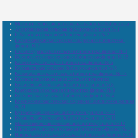
Межпоселенческая центральная районная библиотека
Амзибашевская сельская библиотека-филиал № 1
Бабаевская сельская библиотека-филиал № 2
Большекачаковская сельская модельная библиотека-
филиал № 7
Большекуразовская сельская библиотека-филиал № 3
Верхнетыхтемская сельская библиотека-филиал № 15
Калегинская сельская библиотека-филиал № 6
Калмашевская сельская библиотека-филиал № 5
Калмиябашевская сельская библиотека-филиал № 13
Калтасинская модельная детская библиотека
Кельтеевская сельская библиотека-филиал № 8
Киебаковская сельская библиотека-филиал № 9
Кокушевская сельская библиотека-филиал № 4
Краснохолмская сельская модельная библиотека-филиал
№ 21
Кутеремская сельская библиотека-филиал № 22
Кучашевская сельская библиотека-филиал № 11
Малокачаковская сельская библиотека-филиал № 12
Нижнекачмашевская сельская библиотека-филиал № 14
Новокильбахтинская сельская библиотека-филиал № 19