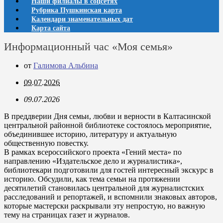
Наши филиалы в соцсетях
Рубрика Пушкинская карта
Календари знаменательных дат
Карта сайта
Информационный час «Моя семья»
от
Галимова Альбина
09.07.2026
09.07.2026
В преддверии Дня семьи, любви и верности в Калтасинской
центральной районной библиотеке состоялось мероприятие,
объединившее историю, литературу и актуальную
общественную повестку.
В рамках всероссийского проекта «Гений места» по
направлению «Издательское дело и журналистика»,
библиотекари подготовили для гостей интересный экскурс в
историю. Обсудили, как тема семьи на протяжении
десятилетий становилась центральной для журналистских
расследований и репортажей, и вспомнили знаковых авторов,
которые мастерски раскрывали эту непростую, но важную
тему на страницах газет и журналов.