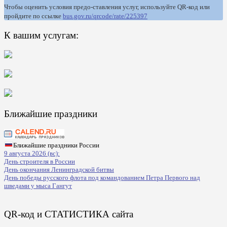
Чтобы оценить условия предо-ставления услуг, используйте QR-код или
пройдите по ссылке
bus.gov.ru/qrcode/rate/225397
К вашим услугам:
Ближайшие праздники
Ближайшие праздники России
9 августа 2026 (вс):
День строителя в России
День окончания Ленинградской битвы
День победы русского флота под командованием Петра Первого над
шведами у мыса Гангут
QR-код и СТАТИСТИКА сайта