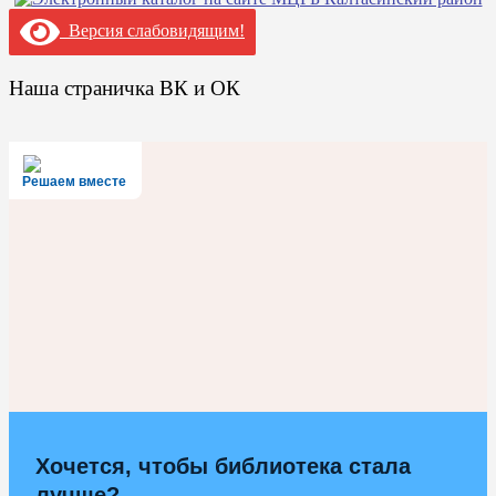
Версия слабовидящим!
Наша страничка ВК и ОК
Решаем вместе
Хочется, чтобы библиотека стала
лучше?