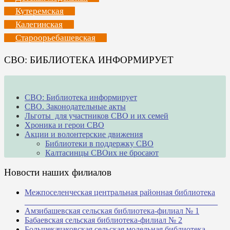
Кутеремская
Калегинская
Староорьебашевская
СВО: БИБЛИОТЕКА ИНФОРМИРУЕТ
СВО: Библиотека информирует
СВО. Законодательные акты
Льготы для участников СВО и их семей
Хроника и герои СВО
Акции и волонтерские движения
Библиотеки в поддержку СВО
Калтасинцы СВОих не бросают
Новости наших филиалов
Межпоселенческая центральная районная библиотека
_______________________________________________
Амзибашевская сельская библиотека-филиал № 1
Бабаевская сельская библиотека-филиал № 2
Большекачаковская сельская модельная библиотека-