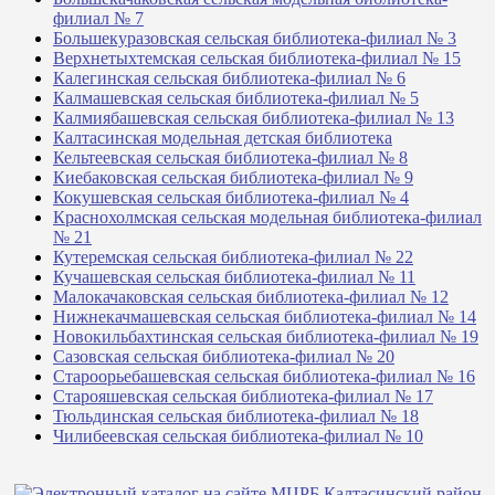
филиал № 7
Большекуразовская сельская библиотека-филиал № 3
Верхнетыхтемская сельская библиотека-филиал № 15
Калегинская сельская библиотека-филиал № 6
Калмашевская сельская библиотека-филиал № 5
Калмиябашевская сельская библиотека-филиал № 13
Калтасинская модельная детская библиотека
Кельтеевская сельская библиотека-филиал № 8
Киебаковская сельская библиотека-филиал № 9
Кокушевская сельская библиотека-филиал № 4
Краснохолмская сельская модельная библиотека-филиал
№ 21
Кутеремская сельская библиотека-филиал № 22
Кучашевская сельская библиотека-филиал № 11
Малокачаковская сельская библиотека-филиал № 12
Нижнекачмашевская сельская библиотека-филиал № 14
Новокильбахтинская сельская библиотека-филиал № 19
Сазовская сельская библиотека-филиал № 20
Староорьебашевская сельская библиотека-филиал № 16
Старояшевская сельская библиотека-филиал № 17
Тюльдинская сельская библиотека-филиал № 18
Чилибеевская сельская библиотека-филиал № 10