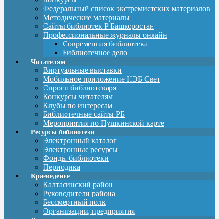
Федеральный список экстремистских материалов
Методические материалы
Сайты библиотек Р Башкоростан
Профессиональные журналы онлайн
Современная библиотека
Библиотечное дело
Читателям
Виртуальные выставки
Мобильное приложение НЭБ Свет
Спроси библиотекаря
Конкурсы читателям
Клубы по интересам
Библиотечные сайты РБ
Мероприятия по Пушкинской карте
Ресурсы библиотеки
Электронный каталог
Электронные ресурсы
Фонды библиотеки
Периодика
Краеведение
Калтасинский район
Руководители района
Бессмертный полк
Организации, предприятия