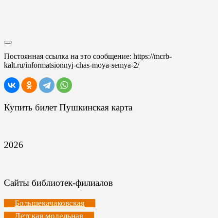
Постоянная ссылка на это сообщение:
https://mcrb-
kalt.ru/informatsionnyj-chas-moya-semya-2/
Купить билет Пушкинская карта
2026
Сайты библиотек-филиалов
Большекачаковская
Детская модельная