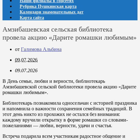
Наши филиалы в соцсетях
Рубрика Пушкинская карта
Календари знаменательных дат
Карта сайта
Амзибашевская сельская библиотека
провела акцию «Дарите ромашки любимым»
от
Галимова Альбина
09.07.2026
09.07.2026
В День семьи, любви и верности, библиотекарь
Амзибашевской сельской библиотеки провела акцию «Дарите
ромашки любимым».
Библиотекарь познакомила односельчан с историей праздника
и напомнила о важности сохранения семейных традиций. В
этот день никто из прохожих не остался без внимания:
каждому вручили открытку в форме ромашки со словами-
пожеланиями — любви, верности, удачи и счастья.
Встреча подарила всем участникам радостное общение и