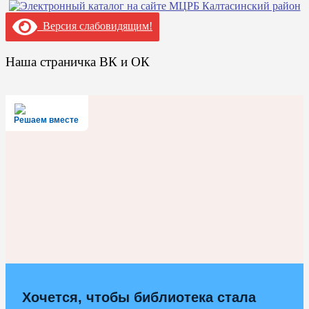
Версия слабовидящим!
Наша страничка ВК и ОК
Решаем вместе
Хочется, чтобы библиотека стала