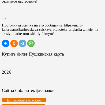
отличное настроение!
Постоянная ссылка на это сообщение:
https://mcrb-
kalt.ru/amzibashevskaya-selskaya-biblioteka-priglasila-zhitelej-na-
aktsiyu-darite-romashki-lyubimym/
Купить билет Пушкинская карта
2026
Сайты библиотек-филиалов
Большекачаковская