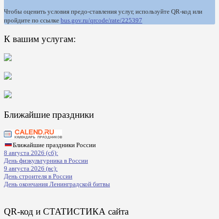
Чтобы оценить условия предо-ставления услуг, используйте QR-код или
пройдите по ссылке
bus.gov.ru/qrcode/rate/225397
К вашим услугам:
Ближайшие праздники
Ближайшие праздники России
8 августа 2026 (сб):
День физкультурника в России
9 августа 2026 (вс):
День строителя в России
День окончания Ленинградской битвы
QR-код и СТАТИСТИКА сайта