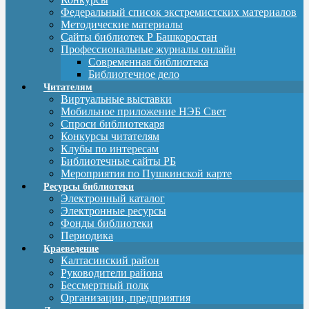
Федеральный список экстремистских материалов
Методические материалы
Сайты библиотек Р Башкоростан
Профессиональные журналы онлайн
Современная библиотека
Библиотечное дело
Читателям
Виртуальные выставки
Мобильное приложение НЭБ Свет
Спроси библиотекаря
Конкурсы читателям
Клубы по интересам
Библиотечные сайты РБ
Мероприятия по Пушкинской карте
Ресурсы библиотеки
Электронный каталог
Электронные ресурсы
Фонды библиотеки
Периодика
Краеведение
Калтасинский район
Руководители района
Бессмертный полк
Организации, предприятия