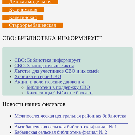
Детская модельная
Кутеремская
Калегинская
Староорьебашевская
СВО: БИБЛИОТЕКА ИНФОРМИРУЕТ
СВО: Библиотека информирует
СВО. Законодательные акты
Льготы для участников СВО и их семей
Хроника и герои СВО
Акции и волонтерские движения
Библиотеки в поддержку СВО
Калтасинцы СВОих не бросают
Новости наших филиалов
Межпоселенческая центральная районная библиотека
_______________________________________________
Амзибашевская сельская библиотека-филиал № 1
Бабаевская сельская библиотека-филиал № 2