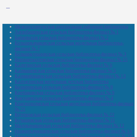
Межпоселенческая центральная районная библиотека
Амзибашевская сельская библиотека-филиал № 1
Бабаевская сельская библиотека-филиал № 2
Большекачаковская сельская модельная библиотека-
филиал № 7
Большекуразовская сельская библиотека-филиал № 3
Верхнетыхтемская сельская библиотека-филиал № 15
Калегинская сельская библиотека-филиал № 6
Калмашевская сельская библиотека-филиал № 5
Калмиябашевская сельская библиотека-филиал № 13
Калтасинская модельная детская библиотека
Кельтеевская сельская библиотека-филиал № 8
Киебаковская сельская библиотека-филиал № 9
Кокушевская сельская библиотека-филиал № 4
Краснохолмская сельская модельная библиотека-филиал
№ 21
Кутеремская сельская библиотека-филиал № 22
Кучашевская сельская библиотека-филиал № 11
Малокачаковская сельская библиотека-филиал № 12
Нижнекачмашевская сельская библиотека-филиал № 14
Новокильбахтинская сельская библиотека-филиал № 19