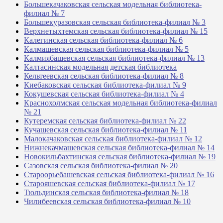
Большекачаковская сельская модельная библиотека-
филиал № 7
Большекуразовская сельская библиотека-филиал № 3
Верхнетыхтемская сельская библиотека-филиал № 15
Калегинская сельская библиотека-филиал № 6
Калмашевская сельская библиотека-филиал № 5
Калмиябашевская сельская библиотека-филиал № 13
Калтасинская модельная детская библиотека
Кельтеевская сельская библиотека-филиал № 8
Киебаковская сельская библиотека-филиал № 9
Кокушевская сельская библиотека-филиал № 4
Краснохолмская сельская модельная библиотека-филиал
№ 21
Кутеремская сельская библиотека-филиал № 22
Кучашевская сельская библиотека-филиал № 11
Малокачаковская сельская библиотека-филиал № 12
Нижнекачмашевская сельская библиотека-филиал № 14
Новокильбахтинская сельская библиотека-филиал № 19
Сазовская сельская библиотека-филиал № 20
Староорьебашевская сельская библиотека-филиал № 16
Старояшевская сельская библиотека-филиал № 17
Тюльдинская сельская библиотека-филиал № 18
Чилибеевская сельская библиотека-филиал № 10