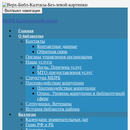
Вкл/выкл навигации
МЦРБ Калтасинский район
Главная
О библиотеке
Контакты
Контактные данные
Обратная связь
Органы управления организации
Наши услуги
Виды. Перечень услуг
МТО предоставления услуг
Структура МЦРБ
Противодействие коррупции
Противодействие коррупции
Опрос. Уровень коррупции в библиотечной
сфере
Сотрудники. Ветераны
История библиотек района
Коллегам
Календари знаменательных дат
Гимн РФ и РБ
Конкурсы