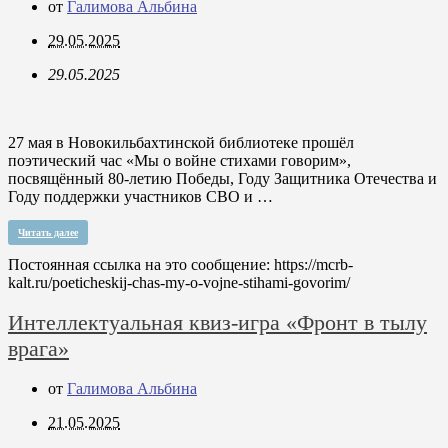
от
Галимова Альбина
29.05.2025
29.05.2025
27 мая в Новокильбахтинской библиотеке прошёл
поэтический час «Мы о войне стихами говорим»,
посвящённый 80-летию Победы, Году Защитника Отечества и
Году поддержки участников СВО и …
Читать далее
Постоянная ссылка на это сообщение:
https://mcrb-
kalt.ru/poeticheskij-chas-my-o-vojne-stihami-govorim/
Интеллектуальная квиз-игра «Фронт в тылу
врага»
от
Галимова Альбина
21.05.2025