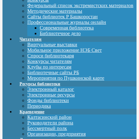
Федеральный список экстремистских материалов
Методические материалы
Сайты библиотек Р Башкоростан
Профессиональные журналы онлайн
Современная библиотека
Библиотечное дело
Читателям
Виртуальные выставки
Мобильное приложение НЭБ Свет
Спроси библиотекаря
Конкурсы читателям
Клубы по интересам
Библиотечные сайты РБ
Мероприятия по Пушкинской карте
Ресурсы библиотеки
Электронный каталог
Электронные ресурсы
Фонды библиотеки
Периодика
Краеведение
Калтасинский район
Руководители района
Бессмертный полк
Организации, предприятия