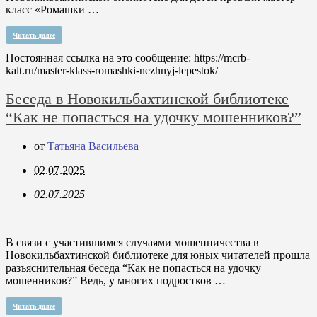
класс «Ромашки …
Читать далее
Постоянная ссылка на это сообщение:
https://mcrb-
kalt.ru/master-klass-romashki-nezhnyj-lepestok/
Беседа в Новокильбахтинской библиотеке
“Как не попасться на удочку мошенников?”
от
Татьяна Васильева
02.07.2025
02.07.2025
В связи с участившимся случаями мошенничества в
Новокильбахтинской библиотеке для юных читателей прошла
разъяснительная беседа “Как не попасться на удочку
мошенников?” Ведь, у многих подростков …
Читать далее