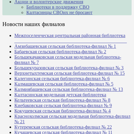
Акции и волонтерские движения
Библиотеки в поддержку СВО
Калтасинцы СВОих не бросают
Новости наших филиалов
Межпоселенческая центральная районная библиотека
_______________________________________________
Амзибашевская сельская библиотека-филиал № 1
Бабаевская сельская библиотека-филиал № 2
Большекачаковская сельская модельная библиотека-
филиал № 7
Большекуразовская сельская библиотека-филиал № 3
Верхнетыхтемская сельская библиотека-филиал № 15
Калегинская сельская библиотека-филиал № 6
Калмашевская сельская библиотека-филиал № 5
Калмиябашевская сельская библиотека-филиал № 13
Калтасинская модельная детская библиотека
Кельтеевская сельская библиотека-филиал № 8
Киебаковская сельская библиотека-филиал № 9
Кокушевская сельская библиотека-филиал № 4
Краснохолмская сельская модельная библиотека-филиал
№ 21
Кутеремская сельская библиотека-филиал № 22
Кучашевская сельская библиотека-филиал № 11