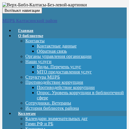
Вкл/выкл навигации
МЦРБ Калтасинский район
Главная
О библиотеке
Контакты
Контактные данные
Обратная связь
Органы управления организации
Наши услуги
Виды. Перечень услуг
МТО предоставления услуг
Структура МЦРБ
Противодействие коррупции
Противодействие коррупции
Опрос. Уровень коррупции в библиотечной
сфере
Сотрудники. Ветераны
История библиотек района
Коллегам
Календари знаменательных дат
Гимн РФ и РБ
Конкурсы