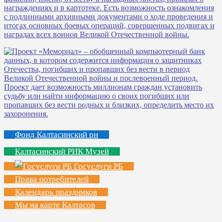
Фонд Калтасинский рн
Калтасинский РИК Музей
Госуслуги РБ
Права потребителей
Календарь праздников
Мы на карте Калтасов