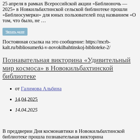
25 апреля в рамках Всероссийской акции «Библионочь —
2025» в Новкильбахтинской сельской библиотеке прошли
«Библиосумерки» для юных пользователей под названием «О
том, что было, не …
Читать далее
Постоянная ссылка на это сообщение:
https://mcrb-
kalt.ru/bibliosumerki-v-novokilbahtinskoj-biblioteke-2/
Познавательная викторина «Удивительный
мир космоса» в Новокильбахтинской
библиотеке
от
Галимова Альбина
14.04.2025
14.04.2025
В преддверии Дня космонавтики в Новокильбахтинской
библиотеке прошла познавательная викторина