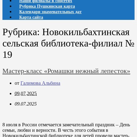
Наши филиалы в соцсетях
Рубрика Пушкинская карта
Календари знаменательных дат
Карта сайта
Рубрика:
Новокильбахтинская
сельская библиотека-филиал №
19
Мастер-класс «Ромашки нежный лепесток»
от
Галимова Альбина
09.07.2025
09.07.2025
8 июля в России отмечается замечательный праздник – День
семьи, любви и верности. В честь этого события в
Новокильбахтинской библиотеке для детей провели мастер-