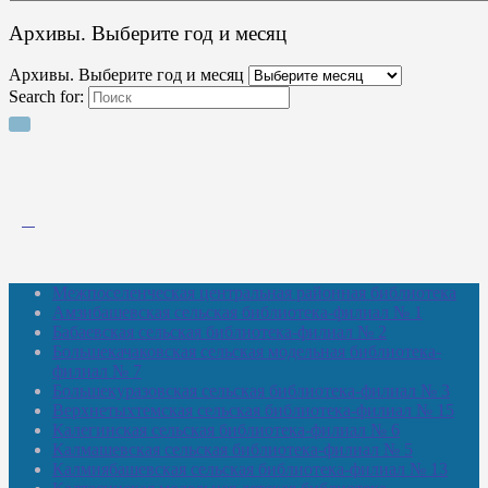
Архивы. Выберите год и месяц
Архивы. Выберите год и месяц
Search for:
Межпоселенческая центральная районная библиотека
Амзибашевская сельская библиотека-филиал № 1
Бабаевская сельская библиотека-филиал № 2
Большекачаковская сельская модельная библиотека-
филиал № 7
Большекуразовская сельская библиотека-филиал № 3
Верхнетыхтемская сельская библиотека-филиал № 15
Калегинская сельская библиотека-филиал № 6
Калмашевская сельская библиотека-филиал № 5
Калмиябашевская сельская библиотека-филиал № 13