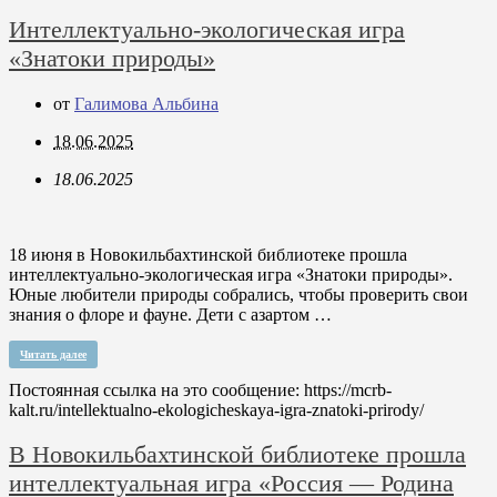
Интеллектуально-экологическая игра
«Знатоки природы»
от
Галимова Альбина
18.06.2025
18.06.2025
18 июня в Новокильбахтинской библиотеке прошла
интеллектуально-экологическая игра «Знатоки природы».
Юные любители природы собрались, чтобы проверить свои
знания о флоре и фауне. Дети с азартом …
Читать далее
Постоянная ссылка на это сообщение:
https://mcrb-
kalt.ru/intellektualno-ekologicheskaya-igra-znatoki-prirody/
В Новокильбахтинской библиотеке прошла
интеллектуальная игра «Россия — Родина