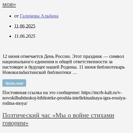
моя»
от
Галимова Альбина
11.06.2025
11.06.2025
12 июня отмечается День России. Этот праздник — символ
национального единения и общей ответственности за
настоящее и будущее нашей Родины. 11 июня библиотекарь
Новокильбахтинской библиотеки …
Читать далее
Постоянная ссылка на это сообщение:
https://mcrb-kalt.ru/v-
novokilbahtinskoj-biblioteke-proshla-intellektualnaya-igra-rossiya-
rodina-moya/
Поэтический час «Мы о войне стихами
говорим»