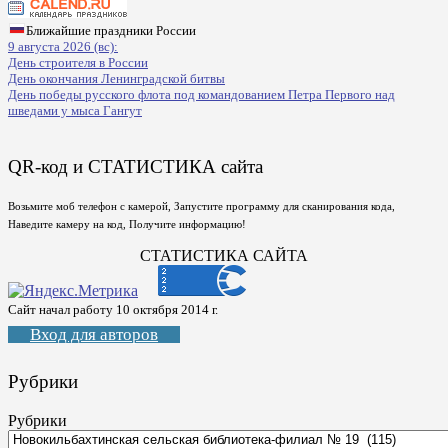
Ближайшие праздники России
9 августа 2026 (вс):
День строителя в России
День окончания Ленинградской битвы
День победы русского флота под командованием Петра Первого над
шведами у мыса Гангут
QR-код и СТАТИСТИКА сайта
Возьмите моб телефон с камерой, Запустите программу для сканирования кода,
Наведите камеру на код, Получите информацию!
СТАТИСТИКА САЙТА
Сайт начал работу 10 октября 2014 г.
Вход для авторов
Рубрики
Рубрики