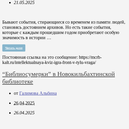
21.05.2025
Бывают события, стирающиеся со временем из памяти людей,
становясь достоянием архивов. Но есть такие события,
которые с каждым прошедшим годом приобретают особую
значимость в истории …
Читать далее
Постоянная ссылка на это сообщение:
https://mcrb-
kalt.ru/intellektualnaya-kviz-igra-front-v-tylu-vraga/
“Библиосумерки” в Новокильбахтинской
библиотеке
от
Галимова Альбина
26.04.2025
26.04.2025