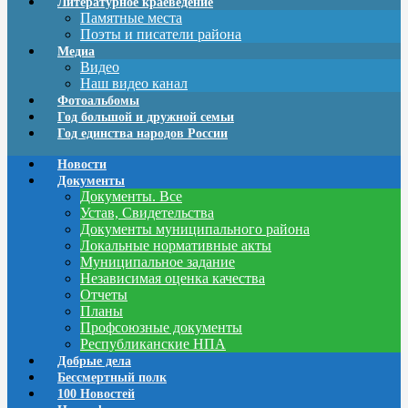
Литературное краеведение
Памятные места
Поэты и писатели района
Медиа
Видео
Наш видео канал
Фотоальбомы
Год большой и дружной семьи
Год единства народов России
Новости
Документы
Документы. Все
Устав, Свидетельства
Документы муниципального района
Локальные нормативные акты
Муниципальное задание
Независимая оценка качества
Отчеты
Планы
Профсоюзные документы
Республиканские НПА
Добрые дела
Бессмертный полк
100 Новостей