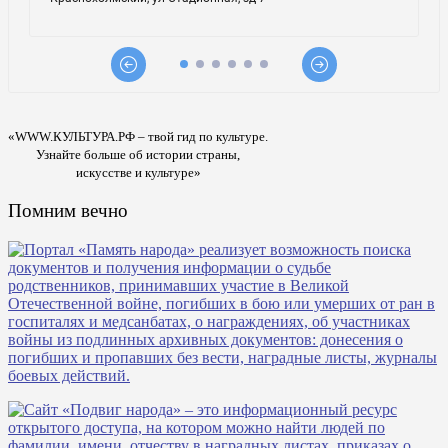
«WWW.КУЛЬТУРА.РФ – твой гид по культуре.
Узнайте больше об истории страны,
искусстве и культуре»
Помним вечно