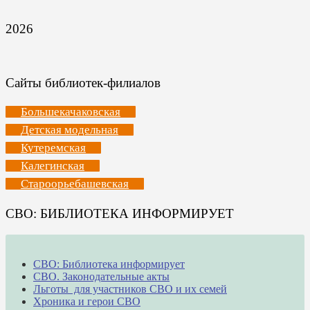
2026
Сайты библиотек-филиалов
Большекачаковская
Детская модельная
Кутеремская
Калегинская
Староорьебашевская
СВО: БИБЛИОТЕКА ИНФОРМИРУЕТ
СВО: Библиотека информирует
СВО. Законодательные акты
Льготы для участников СВО и их семей
Хроника и герои СВО