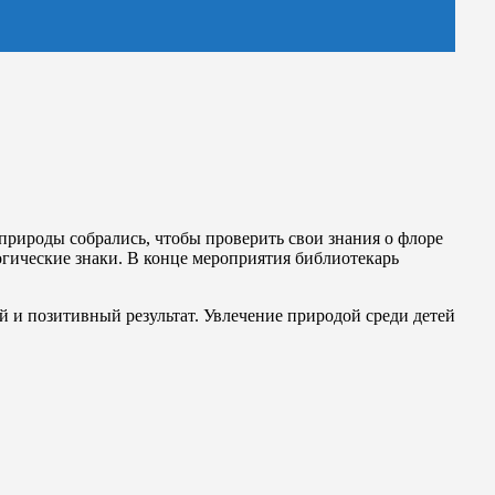
рироды собрались, чтобы проверить свои знания о флоре
огические знаки. В конце мероприятия библиотекарь
й и позитивный результат. Увлечение природой среди детей