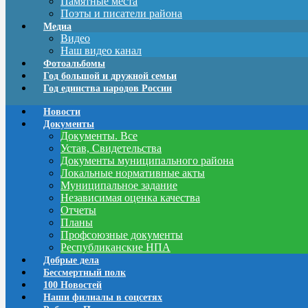
Памятные места
Поэты и писатели района
Медиа
Видео
Наш видео канал
Фотоальбомы
Год большой и дружной семьи
Год единства народов России
Новости
Документы
Документы. Все
Устав, Свидетельства
Документы муниципального района
Локальные нормативные акты
Муниципальное задание
Независимая оценка качества
Отчеты
Планы
Профсоюзные документы
Республиканские НПА
Добрые дела
Бессмертный полк
100 Новостей
Наши филиалы в соцсетях