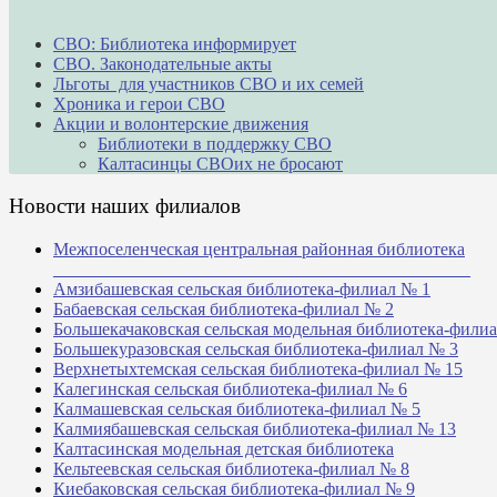
СВО: Библиотека информирует
СВО. Законодательные акты
Льготы для участников СВО и их семей
Хроника и герои СВО
Акции и волонтерские движения
Библиотеки в поддержку СВО
Калтасинцы СВОих не бросают
Новости наших филиалов
Межпоселенческая центральная районная библиотека
_______________________________________________
Амзибашевская сельская библиотека-филиал № 1
Бабаевская сельская библиотека-филиал № 2
Большекачаковская сельская модельная библиотека-фили
Большекуразовская сельская библиотека-филиал № 3
Верхнетыхтемская сельская библиотека-филиал № 15
Калегинская сельская библиотека-филиал № 6
Калмашевская сельская библиотека-филиал № 5
Калмиябашевская сельская библиотека-филиал № 13
Калтасинская модельная детская библиотека
Кельтеевская сельская библиотека-филиал № 8
Киебаковская сельская библиотека-филиал № 9