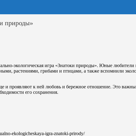
ки природы»
ально-экологическая игра «Знатоки природы». Юные любители п
тными, растениями, грибами и птицами, а также вспомнили экол
оде и проявляют к ней любовь и бережное отношение. Это важны
бходимости его сохранения.
ktualno-ekologicheskaya-igra-znatoki-prirody/