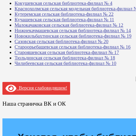
Кокушевская сельская библиотека-филиал № 4
Краснохолмская сельская модельная библиотека-филиал 
Кутеремская сельская библиотека-филиал № 22
Кучашевская сельская библиотека-филиал № 11
Малокачаковская сельская библиотека-филиал № 12
Нижнекачмашевская сельская библиотека-филиал № 14
Новокильбахтинская сельская библиотека-филиал № 19
Сазовская сельская библиотека-филиал № 20
Староорьебашевская сельская библиотека-филиал № 16
Старояшевская сельская библиотека-филиал № 17
Тюльдинская сельская библиотека-филиал № 18
Чилибеевская сельская библиотека-филиал № 10
Версия слабовидящим!
Наша страничка ВК и ОК