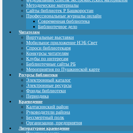
Методические материалы
Сайты библиотек Р Башкоростан
Профессиональные журналы онлайн
Современная библиотека
Библиотечное дело
Читателям
Виртуальные выставки
Мобильное приложение НЭБ Свет
Спроси библиотекаря
Конкурсы читателям
Клубы по интересам
Библиотечные сайты РБ
Мероприятия по Пушкинской карте
Ресурсы библиотеки
Электронный каталог
Электронные ресурсы
Фонды библиотеки
Периодика
Краеведение
Калтасинский район
Руководители района
Бессмертный полк
Организации, предприятия
Литературное краеведение