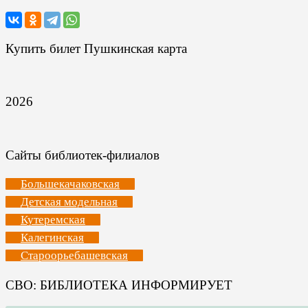
Купить билет Пушкинская карта
2026
Сайты библиотек-филиалов
Большекачаковская
Детская модельная
Кутеремская
Калегинская
Староорьебашевская
СВО: БИБЛИОТЕКА ИНФОРМИРУЕТ