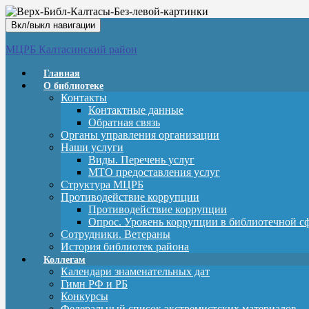
Вкл/выкл навигации
МЦРБ Калтасинский район
Главная
О библиотеке
Контакты
Контактные данные
Обратная связь
Органы управления организации
Наши услуги
Виды. Перечень услуг
МТО предоставления услуг
Структура МЦРБ
Противодействие коррупции
Противодействие коррупции
Опрос. Уровень коррупции в библиотечной с
Сотрудники. Ветераны
История библиотек района
Коллегам
Календари знаменательных дат
Гимн РФ и РБ
Конкурсы
Федеральный список экстремистских материалов