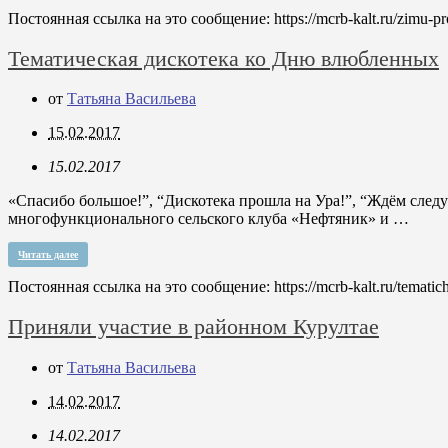
Постоянная ссылка на это сообщение:
https://mcrb-kalt.ru/zimu-
Тематическая дискотека ко Дню влюбленных
от
Татьяна Васильева
15.02.2017
15.02.2017
«Спасибо большое!”, “Дискотека прошла на Ура!”, “Ждём след
многофункционального сельского клуба «Нефтяник» и …
Читать далее
Постоянная ссылка на это сообщение:
https://mcrb-kalt.ru/temat
Приняли участие в районном Курултае
от
Татьяна Васильева
14.02.2017
14.02.2017