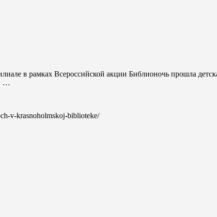
илиале в рамках Всероссийской акции Библионочь прошла детск
. …
noch-v-krasnoholmskoj-biblioteke/