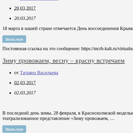
20.03.2017
20.03.2017
18 марта в нашей стране отмечается День воссоединения Крым
Читать далее
Постоянная ссылка на это сообщение:
https://mcrb-kalt.ru/virtua
Зиму провожаем, весну – красну встречаем
от
Татьяна Васильева
02.03.2017
02.03.2017
В последний день зимы, 28 февраля, в Краснохолмской модель
театрализованное представление «Зиму провожаем, …
Читать далее