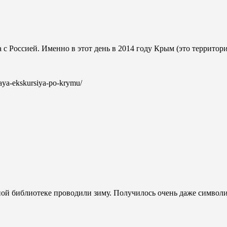
а с Россией. Именно в этот день в 2014 году Крым (это террит
lnaya-ekskursiya-po-krymu/
ной библиотеке проводили зиму. Получилось очень даже символ