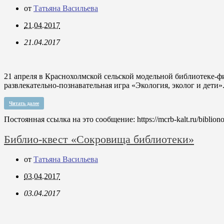
от
Татьяна Васильева
21.04.2017
21.04.2017
21 апреля в Краснохолмской сельской модельной библиотеке-ф
развлекательно-познавательная игра «Экология, эколог и дети»
Читать далее
Постоянная ссылка на это сообщение:
https://mcrb-kalt.ru/biblio
Библио-квест «Сокровища библиотеки»
от
Татьяна Васильева
03.04.2017
03.04.2017