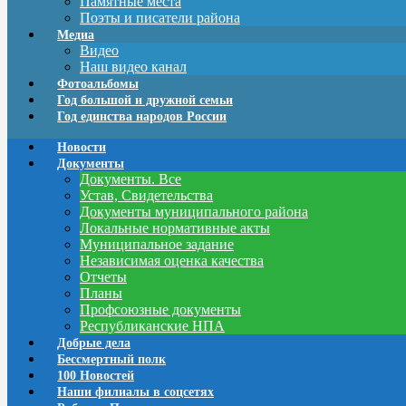
Памятные места
Поэты и писатели района
Медиа
Видео
Наш видео канал
Фотоальбомы
Год большой и дружной семьи
Год единства народов России
Новости
Документы
Документы. Все
Устав, Свидетельства
Документы муниципального района
Локальные нормативные акты
Муниципальное задание
Независимая оценка качества
Отчеты
Планы
Профсоюзные документы
Республиканские НПА
Добрые дела
Бессмертный полк
100 Новостей
Наши филиалы в соцсетях