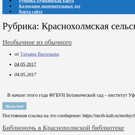
Рубрика Пушкинская карта
Календари знаменательных дат
Карта сайта
Рубрика:
Краснохолмская сельс
Необычное из обычного
от
Татьяна Васильева
04.05.2017
04.05.2017
В начале этого года ФГБУН Ботанический сад – институт Уфи
Читать далее
Постоянная ссылка на это сообщение:
https://mcrb-kalt.ru/neoby
Библионочь в Краснохолмской библиотеке