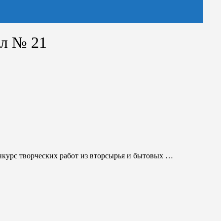
ал № 21
курс творческих работ из вторсырья и бытовых …