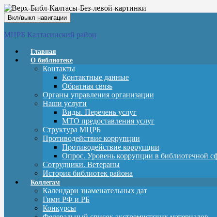
Вкл/выкл навигации
МЦРБ Калтасинский район
Главная
О библиотеке
Контакты
Контактные данные
Обратная связь
Органы управления организации
Наши услуги
Виды. Перечень услуг
МТО предоставления услуг
Структура МЦРБ
Противодействие коррупции
Противодействие коррупции
Опрос. Уровень коррупции в библиотечной с
Сотрудники. Ветераны
История библиотек района
Коллегам
Календари знаменательных дат
Гимн РФ и РБ
Конкурсы
Федеральный список экстремистских материалов