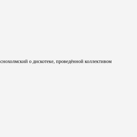
аснохолмский о дискотеке, проведённой коллективом