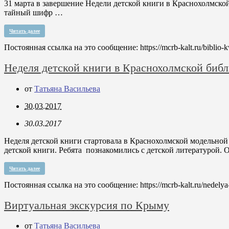
31 марта в завершение Недели детской книги в Краснохолмско
тайный шифр …
Читать далее
Постоянная ссылка на это сообщение:
https://mcrb-kalt.ru/biblio-
Неделя детской книги в Краснохолмской библ
от
Татьяна Васильева
30.03.2017
30.03.2017
Неделя детской книги стартовала в Краснохолмской модельной
детской книги. Ребята познакомились с детской литературой.
Читать далее
Постоянная ссылка на это сообщение:
https://mcrb-kalt.ru/nedely
Виртуальная экскурсия по Крыму
от
Татьяна Васильева