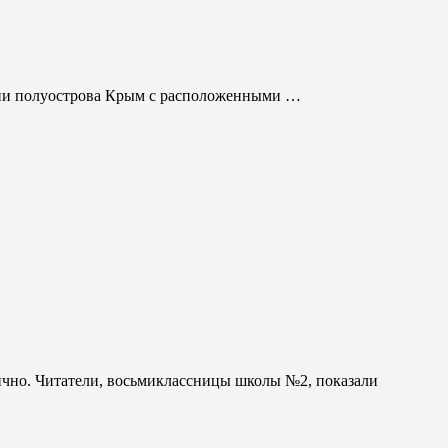
ории полуострова Крым с расположенными …
ично. Читатели, восьмиклассницы школы №2, показали