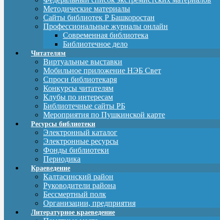
Методические материалы
Сайты библиотек Р Башкоростан
Профессиональные журналы онлайн
Современная библиотека
Библиотечное дело
Читателям
Виртуальные выставки
Мобильное приложение НЭБ Свет
Спроси библиотекаря
Конкурсы читателям
Клубы по интересам
Библиотечные сайты РБ
Мероприятия по Пушкинской карте
Ресурсы библиотеки
Электронный каталог
Электронные ресурсы
Фонды библиотеки
Периодика
Краеведение
Калтасинский район
Руководители района
Бессмертный полк
Организации, предприятия
Литературное краеведение