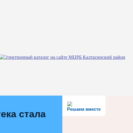
Решаем вместе
ека стала