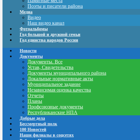
Памятные места
Поэты и писатели района
Медиа
Видео
Наш видео канал
Фотоальбомы
Год большой и дружной семьи
Год единства народов России
Новости
Документы
Документы. Все
Устав, Свидетельства
Документы муниципального района
Локальные нормативные акты
Муниципальное задание
Независимая оценка качества
Отчеты
Планы
Профсоюзные документы
Республиканские НПА
Добрые дела
Бессмертный полк
100 Новостей
Наши филиалы в соцсетях