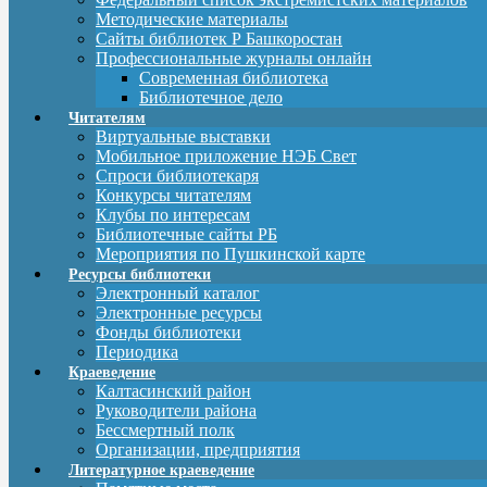
Методические материалы
Сайты библиотек Р Башкоростан
Профессиональные журналы онлайн
Современная библиотека
Библиотечное дело
Читателям
Виртуальные выставки
Мобильное приложение НЭБ Свет
Спроси библиотекаря
Конкурсы читателям
Клубы по интересам
Библиотечные сайты РБ
Мероприятия по Пушкинской карте
Ресурсы библиотеки
Электронный каталог
Электронные ресурсы
Фонды библиотеки
Периодика
Краеведение
Калтасинский район
Руководители района
Бессмертный полк
Организации, предприятия
Литературное краеведение