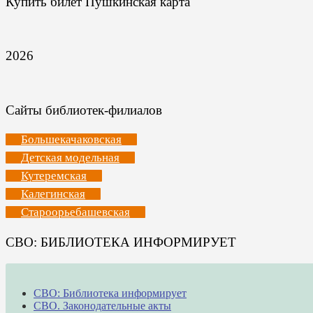
Купить билет Пушкинская карта
2026
Сайты библиотек-филиалов
Большекачаковская
Детская модельная
Кутеремская
Калегинская
Староорьебашевская
СВО: БИБЛИОТЕКА ИНФОРМИРУЕТ
СВО: Библиотека информирует
СВО. Законодательные акты