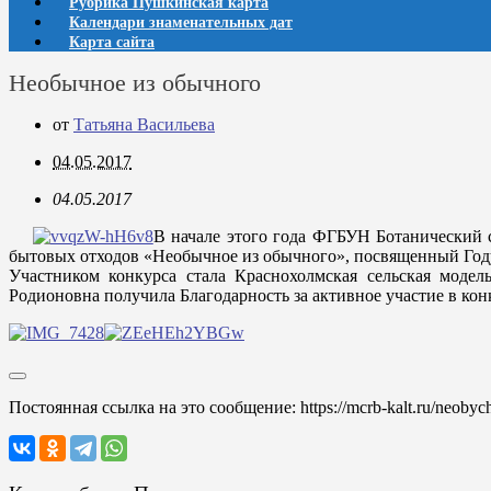
Рубрика Пушкинская карта
Календари знаменательных дат
Карта сайта
Необычное из обычного
от
Татьяна Васильева
04.05.2017
04.05.2017
В начале этого года ФГБУН Ботанический с
бытовых отходов «Необычное из обычного», посвященный Году
Участником конкурса стала Краснохолмская сельская модел
Родионовна получила Благодарность за активное участие в кон
Постоянная ссылка на это сообщение:
https://mcrb-kalt.ru/neoby