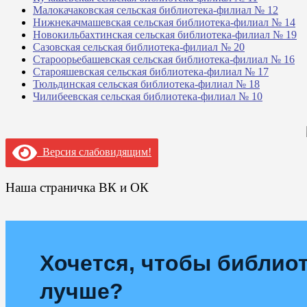
Малокачаковская сельская библиотека-филиал № 12
Нижнекачмашевская сельская библиотека-филиал № 14
Новокильбахтинская сельская библиотека-филиал № 19
Сазовская сельская библиотека-филиал № 20
Староорьебашевская сельская библиотека-филиал № 16
Старояшевская сельская библиотека-филиал № 17
Тюльдинская сельская библиотека-филиал № 18
Чилибеевская сельская библиотека-филиал № 10
Версия слабовидящим!
Наша страничка ВК и ОК
Хочется, чтобы библиот
лучше?