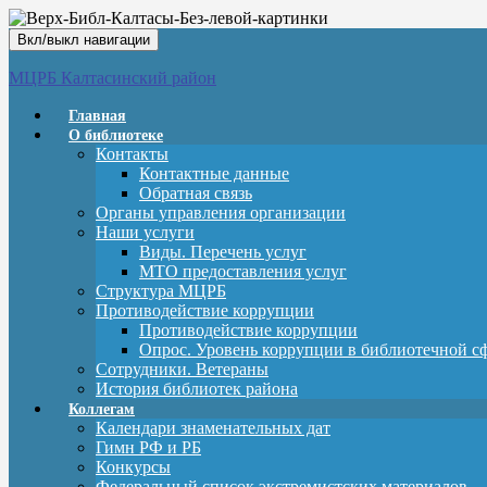
Вкл/выкл навигации
МЦРБ Калтасинский район
Главная
О библиотеке
Контакты
Контактные данные
Обратная связь
Органы управления организации
Наши услуги
Виды. Перечень услуг
МТО предоставления услуг
Структура МЦРБ
Противодействие коррупции
Противодействие коррупции
Опрос. Уровень коррупции в библиотечной с
Сотрудники. Ветераны
История библиотек района
Коллегам
Календари знаменательных дат
Гимн РФ и РБ
Конкурсы
Федеральный список экстремистских материалов