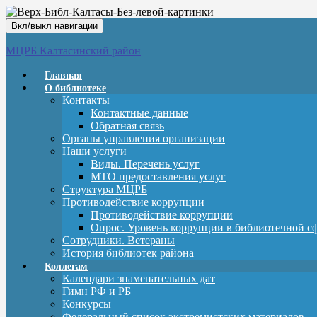
Вкл/выкл навигации
МЦРБ Калтасинский район
Главная
О библиотеке
Контакты
Контактные данные
Обратная связь
Органы управления организации
Наши услуги
Виды. Перечень услуг
МТО предоставления услуг
Структура МЦРБ
Противодействие коррупции
Противодействие коррупции
Опрос. Уровень коррупции в библиотечной с
Сотрудники. Ветераны
История библиотек района
Коллегам
Календари знаменательных дат
Гимн РФ и РБ
Конкурсы
Федеральный список экстремистских материалов