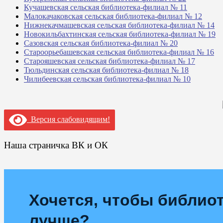
Кучашевская сельская библиотека-филиал № 11
Малокачаковская сельская библиотека-филиал № 12
Нижнекачмашевская сельская библиотека-филиал № 14
Новокильбахтинская сельская библиотека-филиал № 19
Сазовская сельская библиотека-филиал № 20
Староорьебашевская сельская библиотека-филиал № 16
Старояшевская сельская библиотека-филиал № 17
Тюльдинская сельская библиотека-филиал № 18
Чилибеевская сельская библиотека-филиал № 10
Версия слабовидящим!
Наша страничка ВК и ОК
Хочется, чтобы библиот
лучше?