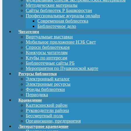
Методические материалы
Сайты библиотек Р Башкоростан
Профессиональные журналы онлайн
Современная библиотека
Библиотечное дело
Читателям
Виртуальные выставки
Мобильное приложение НЭБ Свет
Спроси библиотекаря
Конкурсы читателям
Клубы по интересам
Библиотечные сайты РБ
Мероприятия по Пушкинской карте
Ресурсы библиотеки
Электронный каталог
Электронные ресурсы
Фонды библиотеки
Периодика
Краеведение
Калтасинский район
Руководители района
Бессмертный полк
Организации, предприятия
Литературное краеведение