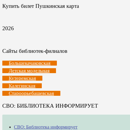
Купить билет Пушкинская карта
2026
Сайты библиотек-филиалов
Большекачаковская
Детская модельная
Кутеремская
Калегинская
Староорьебашевская
СВО: БИБЛИОТЕКА ИНФОРМИРУЕТ
СВО: Библиотека информирует