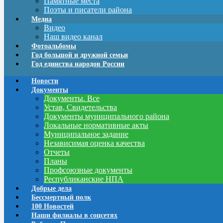
Памятные места
Поэты и писатели района
Медиа
Видео
Наш видео канал
Фотоальбомы
Год большой и дружной семьи
Год единства народов России
Новости
Документы
Документы. Все
Устав, Свидетельства
Документы муниципального района
Локальные нормативные акты
Муниципальное задание
Независимая оценка качества
Отчеты
Планы
Профсоюзные документы
Республиканские НПА
Добрые дела
Бессмертный полк
100 Новостей
Наши филиалы в соцсетях