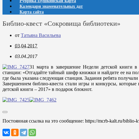
Рубрика Пушкинская карта
Календари знаменательных дат
Карта сайта
Библио-квест «Сокровища библиотеки»
от
Татьяна Васильева
03.04.2017
03.04.2017
31 марта в завершение Недели детской книги в
станции: «Отгадайте тайный шифр книжки и найдите ее на пол
где была указана следующая станция. Задания ребята получали
Завершением библио-квеста стали игры и конкурсы, которые
детской книги – 2017» в подарок блокнот.
Постоянная ссылка на это сообщение:
https://mcrb-kalt.ru/biblio-