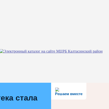
Решаем вместе
ека стала