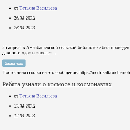
от
Татьяна Васильева
26.04.2023
26.04.2023
25 апреля в Амзибашевской сельской библиотеке был проведен
давности «до» и «после» …
Читать далее
Постоянная ссылка на это сообщение:
https://mcrb-kalt.ru/cherno
Ребята узнали о космосе и космонавтах
от
Татьяна Васильева
12.04.2023
12.04.2023