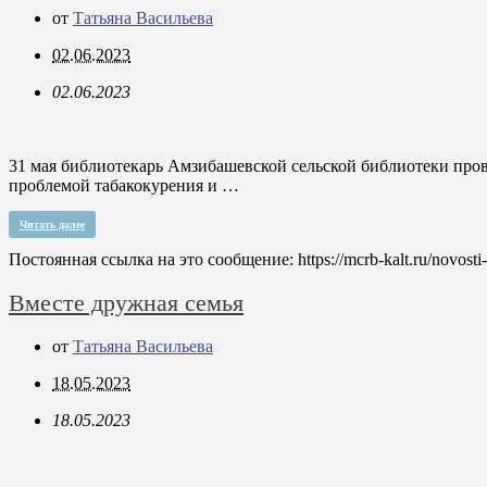
от
Татьяна Васильева
02.06.2023
02.06.2023
31 мая библиотекарь Амзибашевской сельской библиотеки прове
проблемой табакокурения и …
Читать далее
Постоянная ссылка на это сообщение:
https://mcrb-kalt.ru/novost
Вместе дружная семья
от
Татьяна Васильева
18.05.2023
18.05.2023