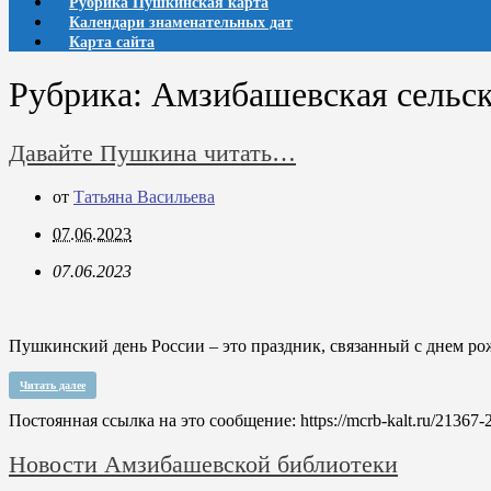
Рубрика Пушкинская карта
Календари знаменательных дат
Карта сайта
Рубрика:
Амзибашевская сельск
Давайте Пушкина читать…
от
Татьяна Васильева
07.06.2023
07.06.2023
Пушкинский день России – это праздник, связанный с днем ро
Читать далее
Постоянная ссылка на это сообщение:
https://mcrb-kalt.ru/21367-2
Новости Амзибашевской библиотеки