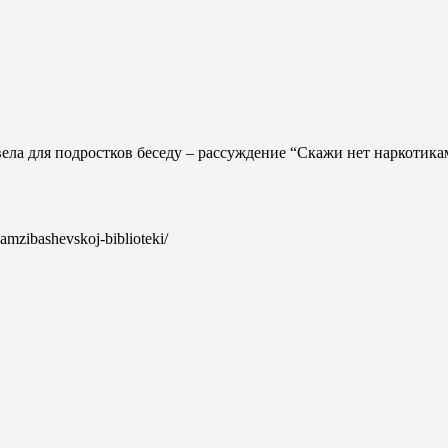
ла для подростков беседу – рассуждение “Скажи нет наркотикам
i-amzibashevskoj-biblioteki/