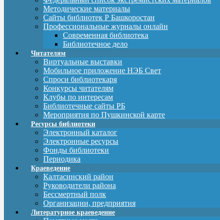
Методические материалы
Сайты библиотек Р Башкоростан
Профессиональные журналы онлайн
Современная библиотека
Библиотечное дело
Читателям
Виртуальные выставки
Мобильное приложение НЭБ Свет
Спроси библиотекаря
Конкурсы читателям
Клубы по интересам
Библиотечные сайты РБ
Мероприятия по Пушкинской карте
Ресурсы библиотеки
Электронный каталог
Электронные ресурсы
Фонды библиотеки
Периодика
Краеведение
Калтасинский район
Руководители района
Бессмертный полк
Организации, предприятия
Литературное краеведение