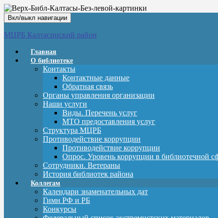
Вкл/выкл навигации
МЦРБ Калтасинский район
Главная
О библиотеке
Контакты
Контактные данные
Обратная связь
Органы управления организации
Наши услуги
Виды. Перечень услуг
МТО предоставления услуг
Структура МЦРБ
Противодействие коррупции
Противодействие коррупции
Опрос. Уровень коррупции в библиотечной с
Сотрудники. Ветераны
История библиотек района
Коллегам
Календари знаменательных дат
Гимн РФ и РБ
Конкурсы
Федеральный список экстремистских материалов