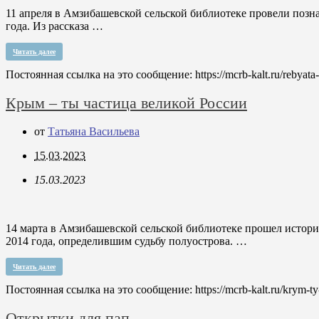
11 апреля в Амзибашевской сельской библиотеке провели позн
года. Из рассказа …
Читать далее
Постоянная ссылка на это сообщение:
https://mcrb-kalt.ru/rebya
Крым – ты частица великой России
от
Татьяна Васильева
15.03.2023
15.03.2023
14 марта в Амзибашевской сельской библиотеке прошел истори
2014 года, определившим судьбу полуострова. …
Читать далее
Постоянная ссылка на это сообщение:
https://mcrb-kalt.ru/krym-ty-
Открытки для пап