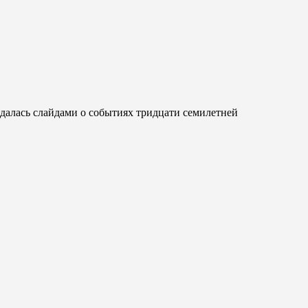
далась слайдами о событиях тридцати семилетней