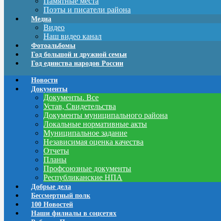
Памятные места
Поэты и писатели района
Медиа
Видео
Наш видео канал
Фотоальбомы
Год большой и дружной семьи
Год единства народов России
Новости
Документы
Документы. Все
Устав, Свидетельства
Документы муниципального района
Локальные нормативные акты
Муниципальное задание
Независимая оценка качества
Отчеты
Планы
Профсоюзные документы
Республиканские НПА
Добрые дела
Бессмертный полк
100 Новостей
Наши филиалы в соцсетях