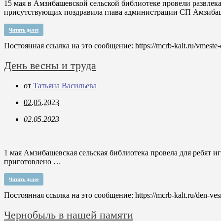
15 мая в Амзибашевской сельской библиотеке провели развле
присутствующих поздравила глава администрации СП Амзиб
Читать далее
Постоянная ссылка на это сообщение:
https://mcrb-kalt.ru/vmest
День весны и труда
от
Татьяна Васильева
02.05.2023
02.05.2023
1 мая Амзибашевская сельская библиотека провела для ребят и
приготовлено …
Читать далее
Постоянная ссылка на это сообщение:
https://mcrb-kalt.ru/den-ves
Чернобыль в нашей памяти