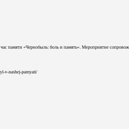
 час памяти «Чернобыль: боль и память». Мероприятие сопровож
byl-v-nashej-pamyati/