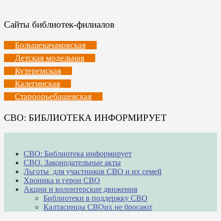
Сайты библиотек-филиалов
Большекачаковская
Детская модельная
Кутеремская
Калегинская
Староорьебашевская
СВО: БИБЛИОТЕКА ИНФОРМИРУЕТ
СВО: Библиотека информирует
СВО. Законодательные акты
Льготы для участников СВО и их семей
Хроника и герои СВО
Акции и волонтерские движения
Библиотеки в поддержку СВО
Калтасинцы СВОих не бросают