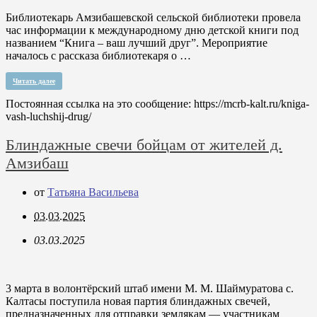
Библиотекарь Амзибашевской сельской библиотеки провела
час информации к международному дню детской книги под
названием “Книга – ваш лучший друг”. Мероприятие
началось с рассказа библиотекаря о …
Читать далее
Постоянная ссылка на это сообщение:
https://mcrb-kalt.ru/kniga-
vash-luchshij-drug/
Блиндажные свечи бойцам от жителей д.
Амзибаш
от
Татьяна Васильева
03.03.2025
03.03.2025
3 марта в волонтёрский штаб имени М. М. Шаймуратова с.
Калтасы поступила новая партия блиндажных свечей,
предназначенных для отправки землякам — участникам