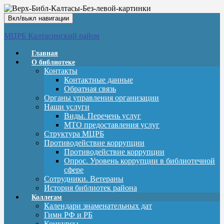
Вкл/выкл навигации
МЦРБ Калтасинский район
Главная
О библиотеке
Контакты
Контактные данные
Обратная связь
Органы управления организации
Наши услуги
Виды. Перечень услуг
МТО предоставления услуг
Структура МЦРБ
Противодействие коррупции
Противодействие коррупции
Опрос. Уровень коррупции в библиотечной
сфере
Сотрудники. Ветераны
История библиотек района
Коллегам
Календари знаменательных дат
Гимн РФ и РБ
Конкурсы