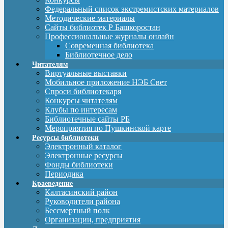
Федеральный список экстремистских материалов
Методические материалы
Сайты библиотек Р Башкоростан
Профессиональные журналы онлайн
Современная библиотека
Библиотечное дело
Читателям
Виртуальные выставки
Мобильное приложение НЭБ Свет
Спроси библиотекаря
Конкурсы читателям
Клубы по интересам
Библиотечные сайты РБ
Мероприятия по Пушкинской карте
Ресурсы библиотеки
Электронный каталог
Электронные ресурсы
Фонды библиотеки
Периодика
Краеведение
Калтасинский район
Руководители района
Бессмертный полк
Организации, предприятия