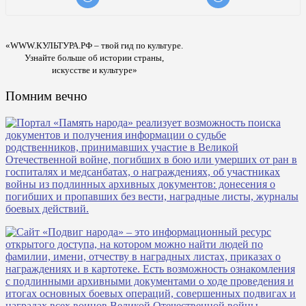
«WWW.КУЛЬТУРА.РФ – твой гид по культуре.
Узнайте больше об истории страны,
искусстве и культуре»
Помним вечно