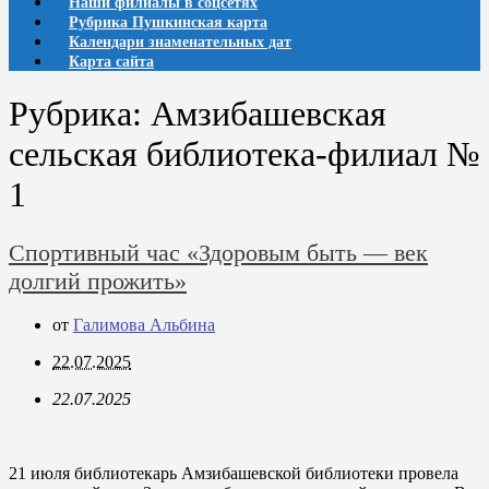
Наши филиалы в соцсетях
Рубрика Пушкинская карта
Календари знаменательных дат
Карта сайта
Рубрика:
Амзибашевская
сельская библиотека-филиал №
1
Спортивный час «Здоровым быть — век
долгий прожить»
от
Галимова Альбина
22.07.2025
22.07.2025
21 июля библиотекарь Амзибашевской библиотеки провела