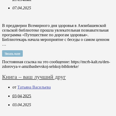
07.04.2025
В преддверии Всемирного дня здоровья в Амзибашевской
сельской библиотеке прошла увлекательная познавательная
программа «Путешествие по дорогам здоровья».
Библиотекарь начала мероприятие с беседы о самом ценном
…
Читать далее
Постоянная ссылка на это сообщение:
https://mcrb-kalt.ru/den-
zdorovya-v-amzibashevskoj-selskoj-biblioteke/
Книга – ваш лучший друг
от
Татьяна Васильева
03.04.2025
03.04.2025