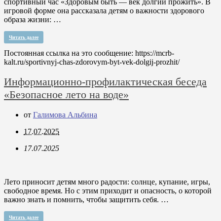
спортивный час «Здоровым быть — век долгий прожить». В
игровой форме она рассказала детям о важности здорового
образа жизни: …
Читать далее
Постоянная ссылка на это сообщение:
https://mcrb-
kalt.ru/sportivnyj-chas-zdorovym-byt-vek-dolgij-prozhit/
Информационно-профилактическая беседа
«Безопасное лето на воде»
от
Галимова Альбина
17.07.2025
17.07.2025
Лето приносит детям много радости: солнце, купание, игры,
свободное время. Но с этим приходит и опасность, о которой
важно знать и помнить, чтобы защитить себя. …
Читать далее