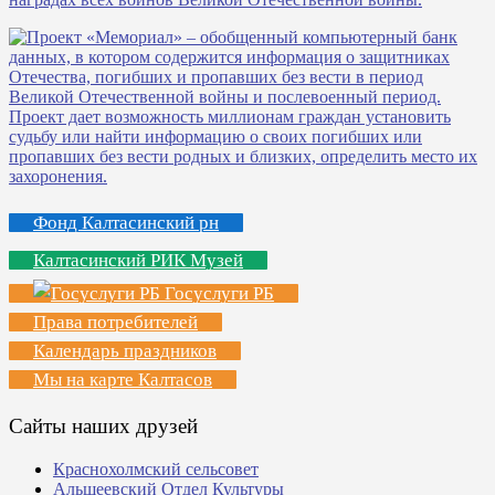
Фонд Калтасинский рн
Калтасинский РИК Музей
Госуслуги РБ
Права потребителей
Календарь праздников
Мы на карте Калтасов
Сайты наших друзей
Краснохолмский сельсовет
Альшеевский Отдел Культуры