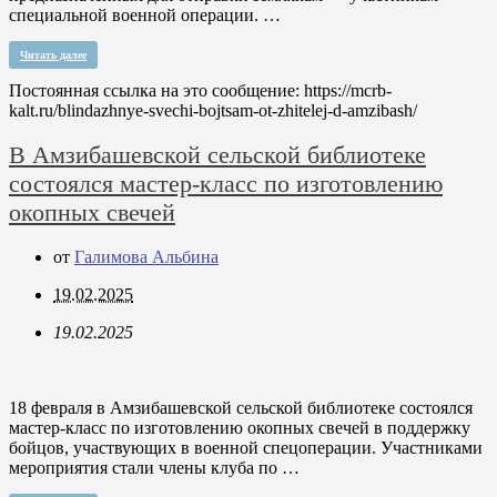
специальной военной операции. …
Читать далее
Постоянная ссылка на это сообщение:
https://mcrb-
kalt.ru/blindazhnye-svechi-bojtsam-ot-zhitelej-d-amzibash/
В Амзибашевской сельской библиотеке
состоялся мастер-класс по изготовлению
окопных свечей
от
Галимова Альбина
19.02.2025
19.02.2025
18 февраля в Амзибашевской сельской библиотеке состоялся
мастер-класс по изготовлению окопных свечей в поддержку
бойцов, участвующих в военной спецоперации. Участниками
мероприятия стали члены клуба по …