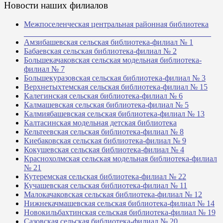
Новости наших филиалов
Межпоселенческая центральная районная библиотека
_______________________________________________
Амзибашевская сельская библиотека-филиал № 1
Бабаевская сельская библиотека-филиал № 2
Большекачаковская сельская модельная библиотека-
филиал № 7
Большекуразовская сельская библиотека-филиал № 3
Верхнетыхтемская сельская библиотека-филиал № 15
Калегинская сельская библиотека-филиал № 6
Калмашевская сельская библиотека-филиал № 5
Калмиябашевская сельская библиотека-филиал № 13
Калтасинская модельная детская библиотека
Кельтеевская сельская библиотека-филиал № 8
Киебаковская сельская библиотека-филиал № 9
Кокушевская сельская библиотека-филиал № 4
Краснохолмская сельская модельная библиотека-филиал
№ 21
Кутеремская сельская библиотека-филиал № 22
Кучашевская сельская библиотека-филиал № 11
Малокачаковская сельская библиотека-филиал № 12
Нижнекачмашевская сельская библиотека-филиал № 14
Новокильбахтинская сельская библиотека-филиал № 19
Сазовская сельская библиотека-филиал № 20