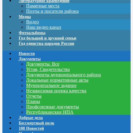
Литературное краеведение
Памятные места
Поэты и писатели района
Медиа
Видео
Наш видео канал
Фотоальбомы
Год большой и дружной семьи
Год единства народов России
Новости
Документы
Документы. Все
Устав, Свидетельства
Документы муниципального района
Локальные нормативные акты
Муниципальное задание
Независимая оценка качества
Отчеты
Планы
Профсоюзные документы
Республиканские НПА
Добрые дела
Бессмертный полк
100 Новостей