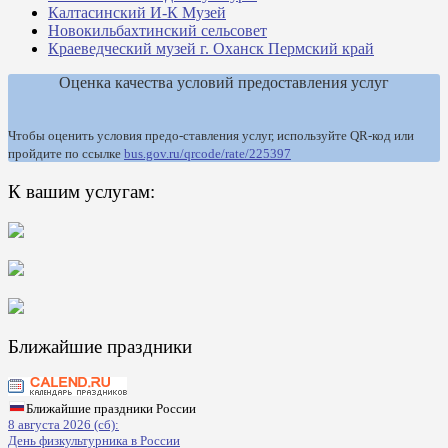
Калтасинский И-К Музей
Новокильбахтинский сельсовет
Краеведческий музей г. Оханск Пермский край
Оценка качества условий предоставления услуг
Чтобы оценить условия предо-ставления услуг, используйте QR-код или
пройдите по ссылке
bus.gov.ru/qrcode/rate/225397
К вашим услугам:
Ближайшие праздники
Ближайшие праздники России
8 августа 2026 (сб):
День физкультурника в России