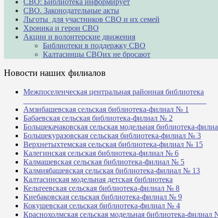
СВО: Библиотека информирует
СВО. Законодательные акты
Льготы для участников СВО и их семей
Хроника и герои СВО
Акции и волонтерские движения
Библиотеки в поддержку СВО
Калтасинцы СВОих не бросают
Новости наших филиалов
Межпоселенческая центральная районная библиотека
_______________________________________________
Амзибашевская сельская библиотека-филиал № 1
Бабаевская сельская библиотека-филиал № 2
Большекачаковская сельская модельная библиотека-фили
Большекуразовская сельская библиотека-филиал № 3
Верхнетыхтемская сельская библиотека-филиал № 15
Калегинская сельская библиотека-филиал № 6
Калмашевская сельская библиотека-филиал № 5
Калмиябашевская сельская библиотека-филиал № 13
Калтасинская модельная детская библиотека
Кельтеевская сельская библиотека-филиал № 8
Киебаковская сельская библиотека-филиал № 9
Кокушевская сельская библиотека-филиал № 4
Краснохолмская сельская модельная библиотека-филиал 