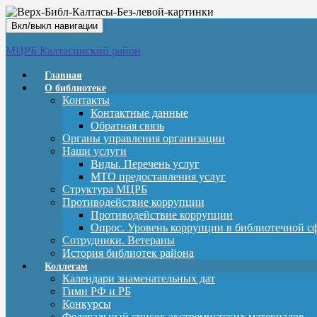
Вкл/выкл навигации
МЦРБ Калтасинский район
Главная
О библиотеке
Контакты
Контактные данные
Обратная связь
Органы управления организации
Наши услуги
Виды. Перечень услуг
МТО предоставления услуг
Структура МЦРБ
Противодействие коррупции
Противодействие коррупции
Опрос. Уровень коррупции в библиотечной с
Сотрудники. Ветераны
История библиотек района
Коллегам
Календари знаменательных дат
Гимн РФ и РБ
Конкурсы
Федеральный список экстремистских материалов