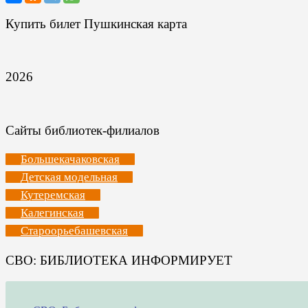
Купить билет Пушкинская карта
2026
Сайты библиотек-филиалов
Большекачаковская
Детская модельная
Кутеремская
Калегинская
Староорьебашевская
СВО: БИБЛИОТЕКА ИНФОРМИРУЕТ