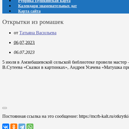
Рубрика Пушкинская карта
Календари знаменательных дат
Карта сайта
Открытки из ромашек
от
Татьяна Васильева
06.07.2023
06.07.2023
5 июля в Амзибашевской сельской библиотеке провели мастер 
В.Сутеева «Сказки в картинках», Андрея Усачева «Матушка п
Постоянная ссылка на это сообщение:
https://mcrb-kalt.ru/otkrytk