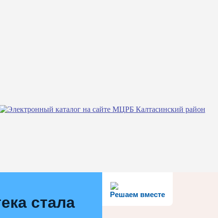
Решаем вместе
ека стала