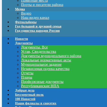
Памятные места
Поэты и писатели района
Медиа
Видео
Наш видео канал
Фотоальбомы
Год большой и дружной семьи
Год единства народов России
Новости
Документы
Документы. Все
Устав, Свидетельства
Документы муниципального района
Локальные нормативные акты
Муниципальное задание
Независимая оценка качества
Отчеты
Планы
Профсоюзные документы
Республиканские НПА
Добрые дела
Бессмертный полк
100 Новостей
Наши филиалы в соцсетях