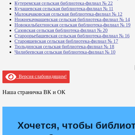
Кутеремская сельская библиотека-филиал № 22
Кучашевская сельская библиотека-филиал № 11
Малокачаковская сельская библиотека-филиал № 12
Нижнекачмашевская сельская библиотека-филиал № 14
Новокильбахтинская сельская библиотека-филиал № 19
Сазовская сельская библиотека-филиал № 20
Староорьебашевская сельская библиотека-филиал № 16
Старояшевская сельская библиотека-филиал № 17
Тюльдинская сельская библиотека-филиал № 18
Чилибеевская сельская библиотека-филиал № 10
Версия слабовидящим!
Наша страничка ВК и ОК
Хочется, чтобы библиот