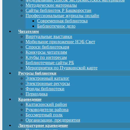
Методические материалы
Сайты библиотек Р Башкоростан
Профессиональные журналы онлайн
Современная библиотека
Библиотечное дело
Читателям
Виртуальные выставки
Мобильное приложение НЭБ Свет
Спроси библиотекаря
Конкурсы читателям
Клубы по интересам
Библиотечные сайты РБ
Мероприятия по Пушкинской карте
Ресурсы библиотеки
Электронный каталог
Электронные ресурсы
Фонды библиотеки
Периодика
Краеведение
Калтасинский район
Руководители района
Бессмертный полк
Организации, предприятия
Литературное краеведение