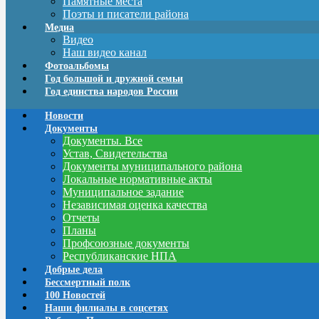
Памятные места
Поэты и писатели района
Медиа
Видео
Наш видео канал
Фотоальбомы
Год большой и дружной семьи
Год единства народов России
Новости
Документы
Документы. Все
Устав, Свидетельства
Документы муниципального района
Локальные нормативные акты
Муниципальное задание
Независимая оценка качества
Отчеты
Планы
Профсоюзные документы
Республиканские НПА
Добрые дела
Бессмертный полк
100 Новостей
Наши филиалы в соцсетях