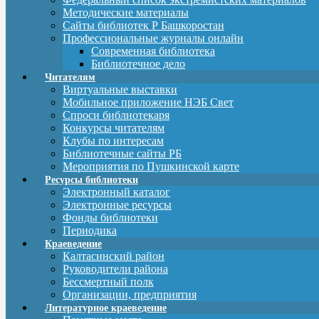
Методические материалы
Сайты библиотек Р Башкоростан
Профессиональные журналы онлайн
Современная библиотека
Библиотечное дело
Читателям
Виртуальные выставки
Мобильное приложение НЭБ Свет
Спроси библиотекаря
Конкурсы читателям
Клубы по интересам
Библиотечные сайты РБ
Мероприятия по Пушкинской карте
Ресурсы библиотеки
Электронный каталог
Электронные ресурсы
Фонды библиотеки
Периодика
Краеведение
Калтасинский район
Руководители района
Бессмертный полк
Организации, предприятия
Литературное краеведение