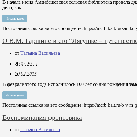
В начале июня Амзибашевская сельская библиотека провела для 
дело, как …
Читать далее
Постоянная ссылка на это сообщение:
https://mcrb-kalt.ru/kanikul
О В.М. Гаршине и его “Лягушке – путешеств
от
Татьяна Васильева
20.02.2015
20.02.2015
В феврале этого года исполнилось 160 лет со дня рождения за
Читать далее
Постоянная ссылка на это сообщение:
https://mcrb-kalt.ru/o-v-m-
Воспоминания фронтовика
от
Татьяна Васильева