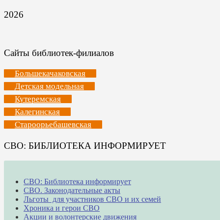
2026
Сайты библиотек-филиалов
Большекачаковская
Детская модельная
Кутеремская
Калегинская
Староорьебашевская
СВО: БИБЛИОТЕКА ИНФОРМИРУЕТ
СВО: Библиотека информирует
СВО. Законодательные акты
Льготы для участников СВО и их семей
Хроника и герои СВО
Акции и волонтерские движения