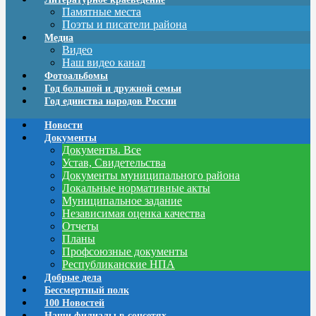
Памятные места
Поэты и писатели района
Медиа
Видео
Наш видео канал
Фотоальбомы
Год большой и дружной семьи
Год единства народов России
Новости
Документы
Документы. Все
Устав, Свидетельства
Документы муниципального района
Локальные нормативные акты
Муниципальное задание
Независимая оценка качества
Отчеты
Планы
Профсоюзные документы
Республиканские НПА
Добрые дела
Бессмертный полк
100 Новостей
Наши филиалы в соцсетях