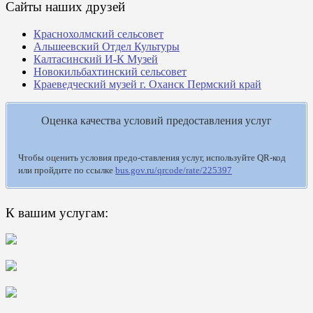
Сайты наших друзей
Краснохолмский сельсовет
Альшеевский Отдел Культуры
Калтасинский И-К Музей
Новокильбахтинский сельсовет
Краеведческий музей г. Оханск Пермский край
Оценка качества условий предоставления услуг
Чтобы оценить условия предо-ставления услуг, используйте QR-код
или пройдите по ссылке
bus.gov.ru/qrcode/rate/225397
К вашим услугам: