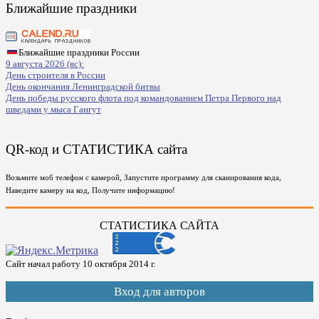
Ближайшие праздники
Ближайшие праздники России
9 августа 2026 (вс):
День строителя в России
День окончания Ленинградской битвы
День победы русского флота под командованием Петра Первого над
шведами у мыса Гангут
QR-код и СТАТИСТИКА сайта
Возьмите моб телефон с камерой, Запустите программу для сканирования кода,
Наведите камеру на код, Получите информацию!
СТАТИСТИКА САЙТА
Сайт начал работу 10 октября 2014 г.
Вход для авторов