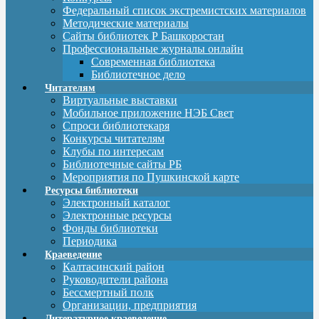
Федеральный список экстремистских материалов
Методические материалы
Сайты библиотек Р Башкоростан
Профессиональные журналы онлайн
Современная библиотека
Библиотечное дело
Читателям
Виртуальные выставки
Мобильное приложение НЭБ Свет
Спроси библиотекаря
Конкурсы читателям
Клубы по интересам
Библиотечные сайты РБ
Мероприятия по Пушкинской карте
Ресурсы библиотеки
Электронный каталог
Электронные ресурсы
Фонды библиотеки
Периодика
Краеведение
Калтасинский район
Руководители района
Бессмертный полк
Организации, предприятия
Литературное краеведение