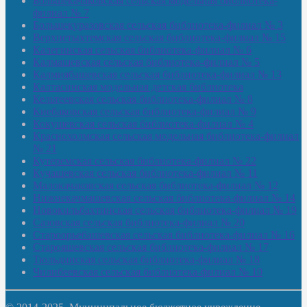
Большекачаковская сельская модельная библиотека-
филиал № 7
Большекуразовская сельская библиотека-филиал № 3
Верхнетыхтемская сельская библиотека-филиал № 15
Калегинская сельская библиотека-филиал № 6
Калмашевская сельская библиотека-филиал № 5
Калмиябашевская сельская библиотека-филиал № 13
Калтасинская модельная детская библиотека
Кельтеевская сельская библиотека-филиал № 8
Киебаковская сельская библиотека-филиал № 9
Кокушевская сельская библиотека-филиал № 4
Краснохолмская сельская модельная библиотека-филиал
№ 21
Кутеремская сельская библиотека-филиал № 22
Кучашевская сельская библиотека-филиал № 11
Малокачаковская сельская библиотека-филиал № 12
Нижнекачмашевская сельская библиотека-филиал № 14
Новокильбахтинская сельская библиотека-филиал № 19
Сазовская сельская библиотека-филиал № 20
Староорьебашевская сельская библиотека-филиал № 16
Старояшевская сельская библиотека-филиал № 17
Тюльдинская сельская библиотека-филиал № 18
Чилибеевская сельская библиотека-филиал № 10