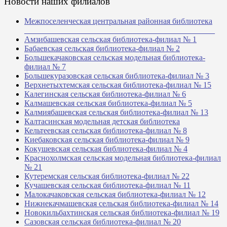
Новости наших филиалов
Межпоселенческая центральная районная библиотека
_______________________________________________
Амзибашевская сельская библиотека-филиал № 1
Бабаевская сельская библиотека-филиал № 2
Большекачаковская сельская модельная библиотека-
филиал № 7
Большекуразовская сельская библиотека-филиал № 3
Верхнетыхтемская сельская библиотека-филиал № 15
Калегинская сельская библиотека-филиал № 6
Калмашевская сельская библиотека-филиал № 5
Калмиябашевская сельская библиотека-филиал № 13
Калтасинская модельная детская библиотека
Кельтеевская сельская библиотека-филиал № 8
Киебаковская сельская библиотека-филиал № 9
Кокушевская сельская библиотека-филиал № 4
Краснохолмская сельская модельная библиотека-филиал
№ 21
Кутеремская сельская библиотека-филиал № 22
Кучашевская сельская библиотека-филиал № 11
Малокачаковская сельская библиотека-филиал № 12
Нижнекачмашевская сельская библиотека-филиал № 14
Новокильбахтинская сельская библиотека-филиал № 19
Сазовская сельская библиотека-филиал № 20