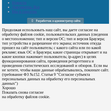
Новости
Документы. Все
Мы в соцсетях
Разработчик и администратор сайта
Продолжая использовать наш сайт, вы даете согласие на
обработку файлов cookie, пользовательских данных (сведения
о местоположении; тип и версия ОС; тип и версия Браузера;
тип устройства и разрешение его экрана; источник откуда
пришел на сайт пользователь; с какого сайта или по какой
рекламе; язык ОС и Браузера; какие страницы открывает и на
какие кнопки нажимает пользователь; ip-адрес) в целях
функционирования сайта, проведения ретаргетинга и
проведения статистических исследований и обзоров. Если вы
не хотите, чтобы ваши данные обрабатывались, покиньте сайт.
(требование ФЗ №152. Статья 9 "Согласие субъекта
персональных данных на обработку его персональных
данных")
Хорошо
Показать снова согласие
на обработку файлов cookie.