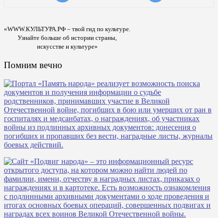
«WWW.КУЛЬТУРА.РФ – твой гид по культуре.
Узнайте больше об истории страны,
искусстве и культуре»
Помним вечно