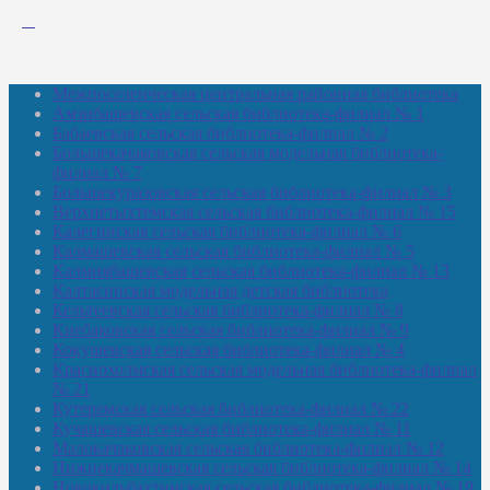
Межпоселенческая центральная районная библиотека
Амзибашевская сельская библиотека-филиал № 1
Бабаевская сельская библиотека-филиал № 2
Большекачаковская сельская модельная библиотека-
филиал № 7
Большекуразовская сельская библиотека-филиал № 3
Верхнетыхтемская сельская библиотека-филиал № 15
Калегинская сельская библиотека-филиал № 6
Калмашевская сельская библиотека-филиал № 5
Калмиябашевская сельская библиотека-филиал № 13
Калтасинская модельная детская библиотека
Кельтеевская сельская библиотека-филиал № 8
Киебаковская сельская библиотека-филиал № 9
Кокушевская сельская библиотека-филиал № 4
Краснохолмская сельская модельная библиотека-филиал
№ 21
Кутеремская сельская библиотека-филиал № 22
Кучашевская сельская библиотека-филиал № 11
Малокачаковская сельская библиотека-филиал № 12
Нижнекачмашевская сельская библиотека-филиал № 14
Новокильбахтинская сельская библиотека-филиал № 19