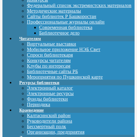
Федеральный список экстремистских материалов
Методические материалы
Сайты библиотек Р Башкоростан
Профессиональные журналы онлайн
Современная библиотека
Библиотечное дело
Читателям
Виртуальные выставки
Мобильное приложение НЭБ Свет
Спроси библиотекаря
Конкурсы читателям
Клубы по интересам
Библиотечные сайты РБ
Мероприятия по Пушкинской карте
Ресурсы библиотеки
Электронный каталог
Электронные ресурсы
Фонды библиотеки
Периодика
Краеведение
Калтасинский район
Руководители района
Бессмертный полк
Организации, предприятия