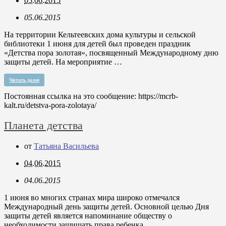
05.06.2015
05.06.2015
На территории Кельтеевских дома культуры и сельской
библиотеки 1 июня для детей был проведен праздник
«Детства пора золотая», посвященный Международному дню
защиты детей. На мероприятие …
Читать далее
Постоянная ссылка на это сообщение:
https://mcrb-
kalt.ru/detstva-pora-zolotaya/
Планета детства
от
Татьяна Васильева
04.06.2015
04.06.2015
1 июня во многих странах мира широко отмечался
Международный день защиты детей. Основной целью Дня
защиты детей является напоминание обществу о
необходимости защищать права ребенка. …