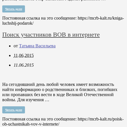
Читать далее
Постоянная ссылка на это сообщение:
https://mcrb-kalt.ru/kniga-
luchshij-podarok/
Поиск участников ВОВ в интернете
от
Татьяна Васильева
11.06.2015
11.06.2015
На сегодняшний день любой человек имеет возможность
найти информацию о родственниках и близких, погибших
или пропавших без вести в ходе Великой Отечественной
войны. Для изучения …
Читать далее
Постоянная ссылка на это сообщение:
https://mcrb-kalt.ru/poisk-
ob-uchastnikah-vov-v-internete/