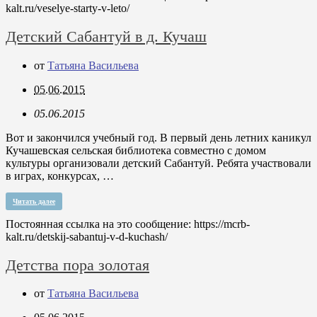
kalt.ru/veselye-starty-v-leto/
Детский Сабантуй в д. Кучаш
от
Татьяна Васильева
05.06.2015
05.06.2015
Вот и закончился учебный год. В первый день летних каникул
Кучашевская сельская библиотека совместно с домом
культуры организовали детский Сабантуй. Ребята участвовали
в играх, конкурсах, …
Читать далее
Постоянная ссылка на это сообщение:
https://mcrb-
kalt.ru/detskij-sabantuj-v-d-kuchash/
Детства пора золотая
от
Татьяна Васильева