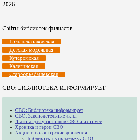
2026
Сайты библиотек-филиалов
Большекачаковская
Детская модельная
Кутеремская
Калегинская
Староорьебашевская
СВО: БИБЛИОТЕКА ИНФОРМИРУЕТ
СВО: Библиотека информирует
СВО. Законодательные акты
Льготы для участников СВО и их семей
Хроника и герои СВО
Акции и волонтерские движения
Библиотеки в поддержку СВО