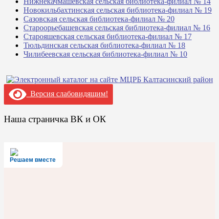
Нижнекачмашевская сельская библиотека-филиал № 14
Новокильбахтинская сельская библиотека-филиал № 19
Сазовская сельская библиотека-филиал № 20
Староорьебашевская сельская библиотека-филиал № 16
Старояшевская сельская библиотека-филиал № 17
Тюльдинская сельская библиотека-филиал № 18
Чилибеевская сельская библиотека-филиал № 10
Версия слабовидящим!
Наша страничка ВК и ОК
Решаем вместе