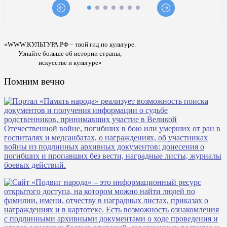
«WWW.КУЛЬТУРА.РФ – твой гид по культуре.
Узнайте больше об истории страны,
искусстве и культуре»
Помним вечно