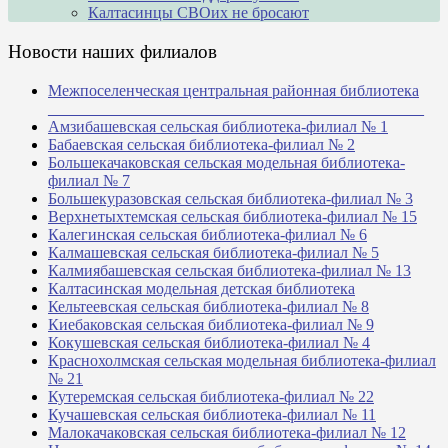
Калтасинцы СВОих не бросают
Новости наших филиалов
Межпоселенческая центральная районная библиотека
_______________________________________________
Амзибашевская сельская библиотека-филиал № 1
Бабаевская сельская библиотека-филиал № 2
Большекачаковская сельская модельная библиотека-
филиал № 7
Большекуразовская сельская библиотека-филиал № 3
Верхнетыхтемская сельская библиотека-филиал № 15
Калегинская сельская библиотека-филиал № 6
Калмашевская сельская библиотека-филиал № 5
Калмиябашевская сельская библиотека-филиал № 13
Калтасинская модельная детская библиотека
Кельтеевская сельская библиотека-филиал № 8
Киебаковская сельская библиотека-филиал № 9
Кокушевская сельская библиотека-филиал № 4
Краснохолмская сельская модельная библиотека-филиал
№ 21
Кутеремская сельская библиотека-филиал № 22
Кучашевская сельская библиотека-филиал № 11
Малокачаковская сельская библиотека-филиал № 12