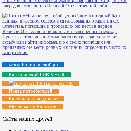
Фонд Калтасинский рн
Калтасинский РИК Музей
Госуслуги РБ
Права потребителей
Календарь праздников
Мы на карте Калтасов
Сайты наших друзей
Краснохолмский сельсовет