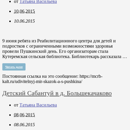
от
Татьяна Васильева
10.06.2015
10.06.2015
9 июня ребята из Реабилитационного центра для детей и
подростков с ограниченными возможностями здоровья
провели Пушкинский день. Его организаторам стала
Кутеремская сельская библиотека. Библиотекарь рассказала …
Читать далее
Постоянная ссылка на это сообщение:
https://mcrb-
kalt.ru/udivitelnyj-mir-skazok-a-s-pushkina/
Детский Сабантуй в д. Большекачаково
от
Татьяна Васильева
08.06.2015
08.06.2015