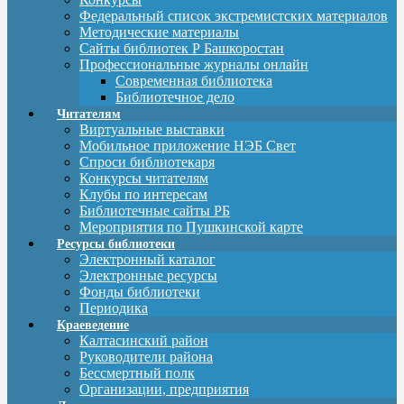
Федеральный список экстремистских материалов
Методические материалы
Сайты библиотек Р Башкоростан
Профессиональные журналы онлайн
Современная библиотека
Библиотечное дело
Читателям
Виртуальные выставки
Мобильное приложение НЭБ Свет
Спроси библиотекаря
Конкурсы читателям
Клубы по интересам
Библиотечные сайты РБ
Мероприятия по Пушкинской карте
Ресурсы библиотеки
Электронный каталог
Электронные ресурсы
Фонды библиотеки
Периодика
Краеведение
Калтасинский район
Руководители района
Бессмертный полк
Организации, предприятия