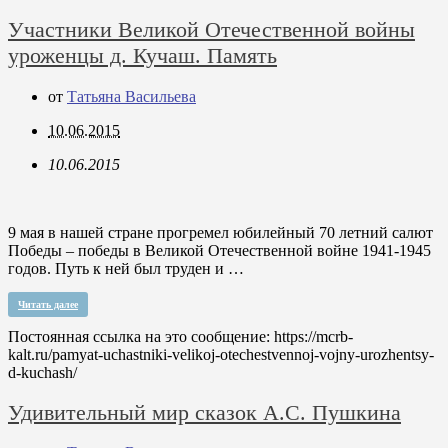
Участники Великой Отечественной войны
уроженцы д. Кучаш. Память
от
Татьяна Васильева
10.06.2015
10.06.2015
9 мая в нашей стране прогремел юбилейный 70 летний салют
Победы – победы в Великой Отечественной войне 1941-1945
годов. Путь к ней был труден и …
Читать далее
Постоянная ссылка на это сообщение:
https://mcrb-
kalt.ru/pamyat-uchastniki-velikoj-otechestvennoj-vojny-urozhentsy-
d-kuchash/
Удивительный мир сказок А.С. Пушкина