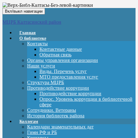
Вкл/выкл навигации
МЦРБ Калтасинский район
Главная
О библиотеке
Контакты
Контактные данные
Обратная связь
Органы управления организации
Наши услуги
Виды. Перечень услуг
МТО предоставления услуг
Структура МЦРБ
Противодействие коррупции
Противодействие коррупции
Опрос. Уровень коррупции в библиотечной
сфере
Сотрудники. Ветераны
История библиотек района
Коллегам
Календари знаменательных дат
Гимн РФ и РБ
Конкурсы