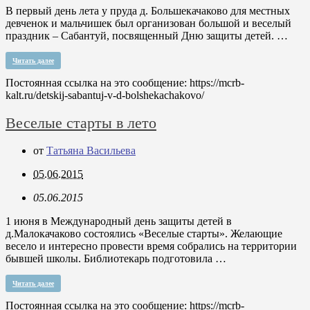
В первый день лета у пруда д. Большекачаково для местных
девченок и мальчишек был организован большой и веселый
праздник – Сабантуй, посвященный Дню защиты детей. …
Читать далее
Постоянная ссылка на это сообщение:
https://mcrb-
kalt.ru/detskij-sabantuj-v-d-bolshekachakovo/
Веселые старты в лето
от
Татьяна Васильева
05.06.2015
05.06.2015
1 июня в Международный день защиты детей в
д.Малокачаково состоялись «Веселые старты». Желающие
весело и интересно провести время собрались на территории
бывшей школы. Библиотекарь подготовила …
Читать далее
Постоянная ссылка на это сообщение:
https://mcrb-