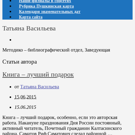
Наши филиалы в соцсетях
Рубрика Пушкинская карта
Календари знаменательных дат
Карта сайта
Татьяна Васильева
Методико – библиографический отдел, Заведующая
Статьи автора
Книга – лучший подарок
от
Татьяна Васильева
15.06.2015
15.06.2015
Книга – лучший подарок, особенно, если это авторская
работа. Накануне празднования Дня России постоянный,
активный читатель, Почетный гражданин Калтасинского
района, Саматов Риф Саматович сделал районной …