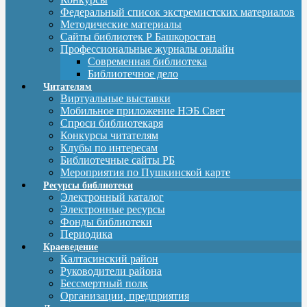
Федеральный список экстремистских материалов
Методические материалы
Сайты библиотек Р Башкоростан
Профессиональные журналы онлайн
Современная библиотека
Библиотечное дело
Читателям
Виртуальные выставки
Мобильное приложение НЭБ Свет
Спроси библиотекаря
Конкурсы читателям
Клубы по интересам
Библиотечные сайты РБ
Мероприятия по Пушкинской карте
Ресурсы библиотеки
Электронный каталог
Электронные ресурсы
Фонды библиотеки
Периодика
Краеведение
Калтасинский район
Руководители района
Бессмертный полк
Организации, предприятия