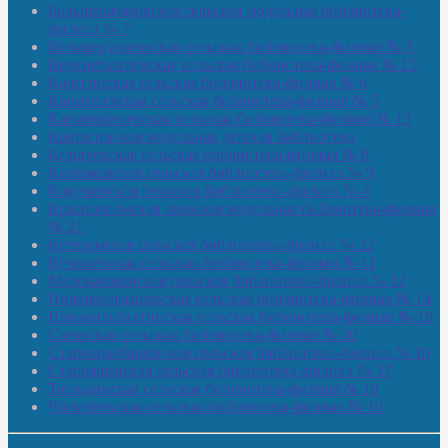
Большекачаковская сельская модельная библиотека-
филиал № 7
Большекуразовская сельская библиотека-филиал № 3
Верхнетыхтемская сельская библиотека-филиал № 15
Калегинская сельская библиотека-филиал № 6
Калмашевская сельская библиотека-филиал № 5
Калмиябашевская сельская библиотека-филиал № 13
Калтасинская модельная детская библиотека
Кельтеевская сельская библиотека-филиал № 8
Киебаковская сельская библиотека-филиал № 9
Кокушевская сельская библиотека-филиал № 4
Краснохолмская сельская модельная библиотека-филиал
№ 21
Кутеремская сельская библиотека-филиал № 22
Кучашевская сельская библиотека-филиал № 11
Малокачаковская сельская библиотека-филиал № 12
Нижнекачмашевская сельская библиотека-филиал № 14
Новокильбахтинская сельская библиотека-филиал № 19
Сазовская сельская библиотека-филиал № 20
Староорьебашевская сельская библиотека-филиал № 16
Старояшевская сельская библиотека-филиал № 17
Тюльдинская сельская библиотека-филиал № 18
Чилибеевская сельская библиотека-филиал № 10