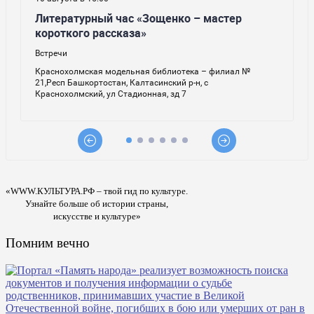
«WWW.КУЛЬТУРА.РФ – твой гид по культуре.
Узнайте больше об истории страны,
искусстве и культуре»
Помним вечно