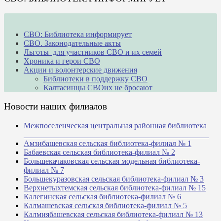
СВО: Библиотека информирует
СВО. Законодательные акты
Льготы для участников СВО и их семей
Хроника и герои СВО
Акции и волонтерские движения
Библиотеки в поддержку СВО
Калтасинцы СВОих не бросают
Новости наших филиалов
Межпоселенческая центральная районная библиотека
_______________________________________________
Амзибашевская сельская библиотека-филиал № 1
Бабаевская сельская библиотека-филиал № 2
Большекачаковская сельская модельная библиотека-
филиал № 7
Большекуразовская сельская библиотека-филиал № 3
Верхнетыхтемская сельская библиотека-филиал № 15
Калегинская сельская библиотека-филиал № 6
Калмашевская сельская библиотека-филиал № 5
Калмиябашевская сельская библиотека-филиал № 13