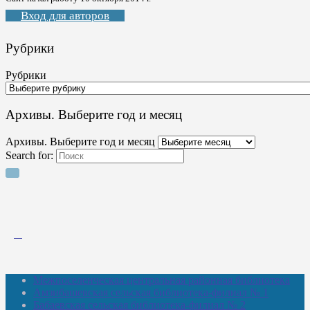
Вход для авторов
Рубрики
Рубрики
Архивы. Выберите год и месяц
Архивы. Выберите год и месяц
Search for:
Межпоселенческая центральная районная библиотека
Амзибашевская сельская библиотека-филиал № 1
Бабаевская сельская библиотека-филиал № 2