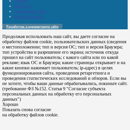
Домой
Новости
Документы. Все
Мы в соцсетях
Разработчик и администратор сайта
Продолжая использовать наш сайт, вы даете согласие на
обработку файлов cookie, пользовательских данных (сведения
о местоположении; тип и версия ОС; тип и версия Браузера;
тип устройства и разрешение его экрана; источник откуда
пришел на сайт пользователь; с какого сайта или по какой
рекламе; язык ОС и Браузера; какие страницы открывает и на
какие кнопки нажимает пользователь; ip-адрес) в целях
функционирования сайта, проведения ретаргетинга и
проведения статистических исследований и обзоров. Если вы
не хотите, чтобы ваши данные обрабатывались, покиньте сайт.
(требование ФЗ №152. Статья 9 "Согласие субъекта
персональных данных на обработку его персональных
данных")
Хорошо
Показать снова согласие
на обработку файлов cookie.