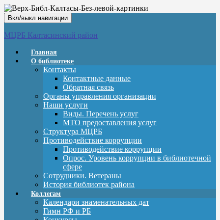
Вкл/выкл навигации
МЦРБ Калтасинский район
Главная
О библиотеке
Контакты
Контактные данные
Обратная связь
Органы управления организации
Наши услуги
Виды. Перечень услуг
МТО предоставления услуг
Структура МЦРБ
Противодействие коррупции
Противодействие коррупции
Опрос. Уровень коррупции в библиотечной
сфере
Сотрудники. Ветераны
История библиотек района
Коллегам
Календари знаменательных дат
Гимн РФ и РБ
Конкурсы