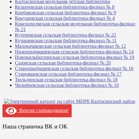
Калтасинская модельная детская библиотека
Кельтеевская сельская библиотека-филиал № 8
Киебаковская сельская библиотека-филиал № 9
Кокушевская сельская библиотека-филиал № 4
Краснохолмская сельская модельная библиотека-филиал
№ 21
Кутеремская сельская библиотека-филиал № 22
Кучашевская сельская библиотека-филиал № 11
Малокачаковская сельская библиотека-филиал № 12
Нижнекачмашевская сельская библиотека-филиал № 14
Новокильбахтинская сельская библиотека-филиал № 19
Сазовская сельская библиотека-филиал № 20
Староорьебашевская сельская библиотека-филиал № 16
Старояшевская сельская библиотека-филиал № 17
Тюльдинская сельская библиотека-филиал № 18
Чилибеевская сельская библиотека-филиал № 10
Версия слабовидящим!
Наша страничка ВК и ОК