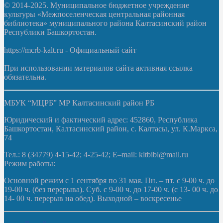
© 2014-2025. Муниципальное бюджетное учреждение
культуры «Межпоселенческая центральная районная
библиотека» муниципального района Калтасинский район
Республики Башкортостан.
https://mcrb-kalt.ru - Официальный сайт
При использовании материалов сайта активная ссылка
обязательна.
МБУК “МЦРБ” МР Калтасинский район РБ
Юридический и фактический адрес: 452860, Республика
Башкортостан, Калтасинский район, с. Калтасы, ул. К.Маркса,
74
Тел.: 8 (34779) 4-15-42; 4-25-42; E–mail: kltbibl@mail.ru
Режим работы:
Основной режим с 1 сентября по 31 мая. Пн. – пт. с 9-00 ч. до
19-00 ч. (без перерыва). Суб. с 9-00 ч. до 17-00 ч. (с 13- 00 ч. до
14- 00 ч. перерыв на обед). Выходной – воскресенье