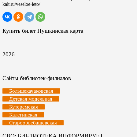
kalt.ru/veseloe-leto/
Купить билет Пушкинская карта
2026
Сайты библиотек-филиалов
Большекачаковская
Детская модельная
Кутеремская
Калегинская
Староорьебашевская
СВО: БИБЛИОТЕКА ИНФОРМИРУЕТ