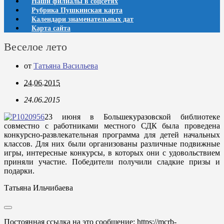
Наши филиалы в соцсетях
Рубрика Пушкинская карта
Календари знаменательных дат
Карта сайта
Веселое лето
от
Татьяна Васильева
24.06.2015
24.06.2015
23 июня в Большекуразовской библиотеке
совместно с работниками местного СДК была проведена
конкурсно-развлекательная программа для детей начальных
классов. Для них были организованы различные подвижные
игры, интересные конкурсы, в которых они с удовольствием
приняли участие. Победители получили сладкие призы и
подарки.
Татьяна Ильчибаева
Постоянная ссылка на это сообщение:
https://mcrb-