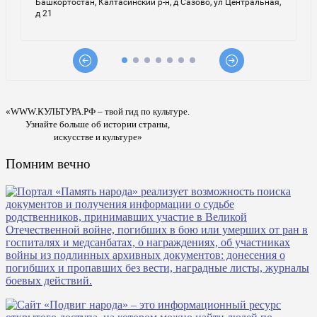
«WWW.КУЛЬТУРА.РФ – твой гид по культуре.
Узнайте больше об истории страны,
искусстве и культуре»
Помним вечно