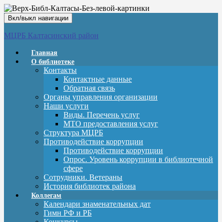
Вкл/выкл навигации
МЦРБ Калтасинский район
Главная
О библиотеке
Контакты
Контактные данные
Обратная связь
Органы управления организации
Наши услуги
Виды. Перечень услуг
МТО предоставления услуг
Структура МЦРБ
Противодействие коррупции
Противодействие коррупции
Опрос. Уровень коррупции в библиотечной
сфере
Сотрудники. Ветераны
История библиотек района
Коллегам
Календари знаменательных дат
Гимн РФ и РБ
Конкурсы