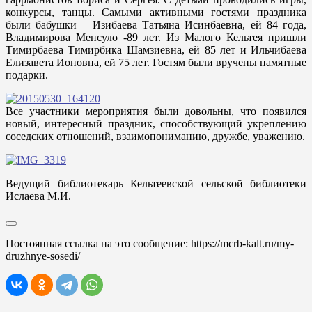
конкурсы, танцы. Самыми активными гостями праздника
были бабушки – Изибаева Татьяна Исинбаевна, ей 84 года,
Владимирова Менсуло -89 лет. Из Малого Кельтея пришли
Тимирбаева Тимирбика Шамзиевна, ей 85 лет и Ильчибаева
Елизавета Ионовна, ей 75 лет. Гостям были вручены памятные
подарки.
Все участники мероприятия были довольны, что появился
новый, интересный праздник, способствующий укреплению
соседских отношений, взаимопониманию, дружбе, уважению.
Ведущий библиотекарь Кельтеевской сельской библиотеки
Ислаева М.И.
Постоянная ссылка на это сообщение:
https://mcrb-kalt.ru/my-
druzhnye-sosedi/