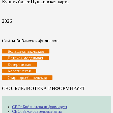
Купить билет Пушкинская карта
2026
Сайты библиотек-филиалов
Большекачаковская
Детская модельная
Кутеремская
Калегинская
Староорьебашевская
СВО: БИБЛИОТЕКА ИНФОРМИРУЕТ
СВО: Библиотека информирует
СВО. Законодательные акты