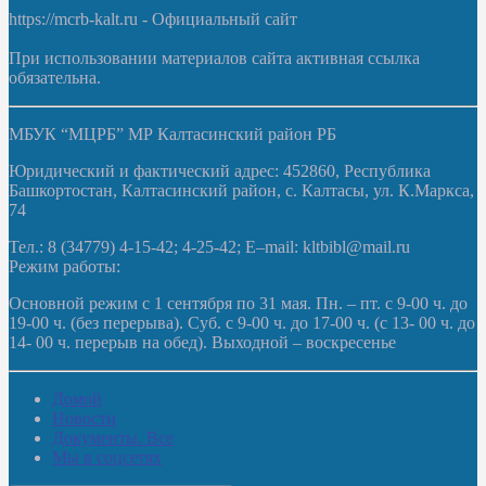
https://mcrb-kalt.ru - Официальный сайт
При использовании материалов сайта активная ссылка
обязательна.
МБУК “МЦРБ” МР Калтасинский район РБ
Юридический и фактический адрес: 452860, Республика
Башкортостан, Калтасинский район, с. Калтасы, ул. К.Маркса,
74
Тел.: 8 (34779) 4-15-42; 4-25-42; E–mail: kltbibl@mail.ru
Режим работы:
Основной режим с 1 сентября по 31 мая. Пн. – пт. с 9-00 ч. до
19-00 ч. (без перерыва). Суб. с 9-00 ч. до 17-00 ч. (с 13- 00 ч. до
14- 00 ч. перерыв на обед). Выходной – воскресенье
Домой
Новости
Документы. Все
Мы в соцсетях