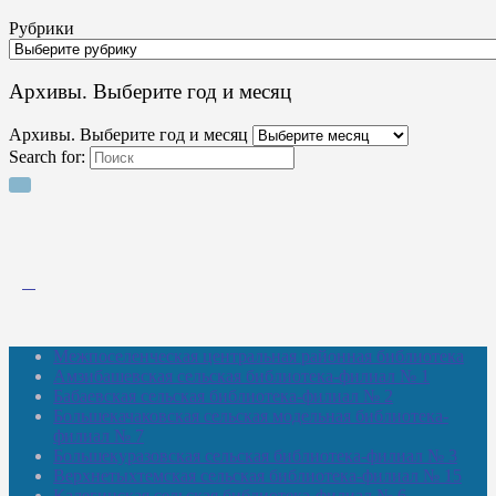
Рубрики
Архивы. Выберите год и месяц
Архивы. Выберите год и месяц
Search for:
Межпоселенческая центральная районная библиотека
Амзибашевская сельская библиотека-филиал № 1
Бабаевская сельская библиотека-филиал № 2
Большекачаковская сельская модельная библиотека-
филиал № 7
Большекуразовская сельская библиотека-филиал № 3
Верхнетыхтемская сельская библиотека-филиал № 15
Калегинская сельская библиотека-филиал № 6