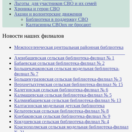
Льготы для участников СВО и их семей
Хроника и герои СВО
Акции и волонтерские движения
Библиотеки в поддержку СВО
Калтасинцы СВОих не бросают
Новости наших филиалов
Межпоселенческая центральная районная библиотека
_______________________________________________
Амзибашевская сельская библиотека-филиал № 1
Бабаевская сельская библиотека-филиал № 2
Большекачаковская сельская модельная библиотека-
филиал № 7
Большекуразовская сельская библиотека-филиал № 3
Верхнетыхтемская сельская библиотека-филиал № 15
Калегинская сельская библиотека-филиал № 6
Калмашевская сельская библиотека-филиал № 5
Калмиябашевская сельская библиотека-филиал № 13
Калтасинская модельная детская библиотека
Кельтеевская сельская библиотека-филиал № 8
Киебаковская сельская библиотека-филиал № 9
Кокушевская сельская библиотека-филиал № 4
Краснохолмская сельская модельная библиотека-филиал