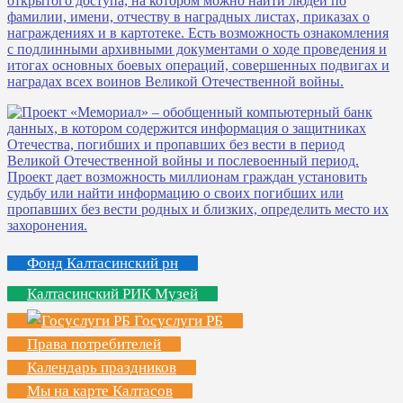
Фонд Калтасинский рн
Калтасинский РИК Музей
Госуслуги РБ
Права потребителей
Календарь праздников
Мы на карте Калтасов