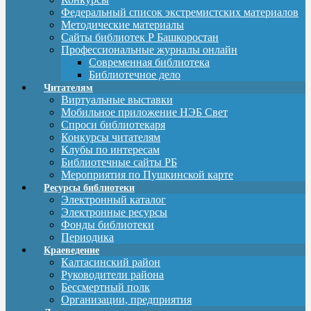
Федеральный список экстремистских материалов
Методические материалы
Сайты библиотек Р Башкоростан
Профессиональные журналы онлайн
Современная библиотека
Библиотечное дело
Читателям
Виртуальные выставки
Мобильное приложение НЭБ Свет
Спроси библиотекаря
Конкурсы читателям
Клубы по интересам
Библиотечные сайты РБ
Мероприятия по Пушкинской карте
Ресурсы библиотеки
Электронный каталог
Электронные ресурсы
Фонды библиотеки
Периодика
Краеведение
Калтасинский район
Руководители района
Бессмертный полк
Организации, предприятия