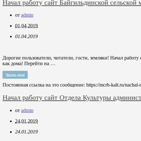
Начал работу сайт Байгильдинской сельской 
от
admin
01.04.2019
01.04.2019
Дорогие пользователи, читатели, гости, земляки! Начал работу
как дома! Перейти на …
Читать далее
Постоянная ссылка на это сообщение:
https://mcrb-kalt.ru/nachal-
Начал работу сайт Отдела Культуры админис
от
admin
24.01.2019
24.01.2019