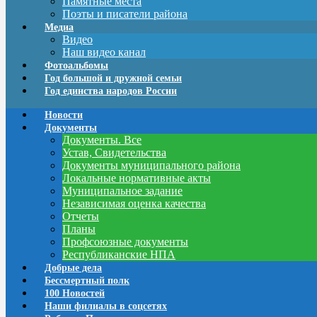
Памятные места
Поэты и писатели района
Медиа
Видео
Наш видео канал
Фотоальбомы
Год большой и дружной семьи
Год единства народов России
Новости
Документы
Документы. Все
Устав, Свидетельства
Документы муниципального района
Локальные нормативные акты
Муниципальное задание
Независимая оценка качества
Отчеты
Планы
Профсоюзные документы
Республиканские НПА
Добрые дела
Бессмертный полк
100 Новостей
Наши филиалы в соцсетях