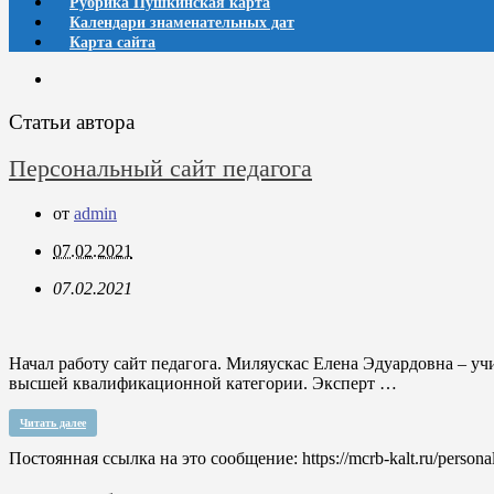
Рубрика Пушкинская карта
Календари знаменательных дат
Карта сайта
Статьи автора
Персональный сайт педагога
от
admin
07.02.2021
07.02.2021
Начал работу сайт педагога. Миляускас Елена Эдуардовна – у
высшей квалификационной категории. Эксперт …
Читать далее
Постоянная ссылка на это сообщение:
https://mcrb-kalt.ru/persona