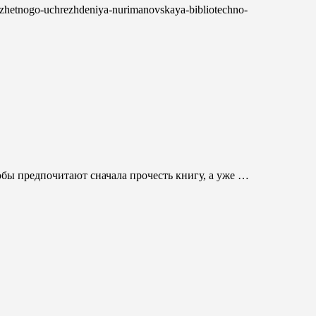
byudzhetnogo-uchrezhdeniya-nurimanovskaya-bibliotechno-
бы предпочитают сначала прочесть книгу, а уже …