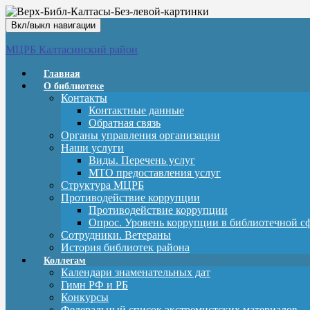
Вкл/выкл навигации
МЦРБ Калтасинский район
Главная
О библиотеке
Контакты
Контактные данные
Обратная связь
Органы управления организации
Наши услуги
Виды. Перечень услуг
МТО предоставления услуг
Структура МЦРБ
Противодействие коррупции
Противодействие коррупции
Опрос. Уровень коррупции в библиотечной с
Сотрудники. Ветераны
История библиотек района
Коллегам
Календари знаменательных дат
Гимн РФ и РБ
Конкурсы
Федеральный список экстремистских материалов