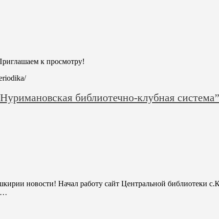
. Приглашаем к просмотру!
eriodika/
“Нуримановская библиотечно-клубная система
ашкирии новости! Начал работу сайт Центральной библиотеки с
 …