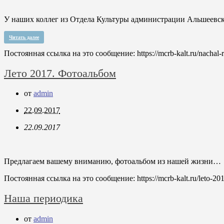
У наших коллег из Отдела Культуры администрации Альшеевск
Читать далее
Постоянная ссылка на это сообщение:
https://mcrb-kalt.ru/nachal-
Лето 2017. Фотоальбом
от
admin
22.09.2017
22.09.2017
Предлагаем вашему вниманию, фотоальбом из нашей жизни
Постоянная ссылка на это сообщение:
https://mcrb-kalt.ru/leto-2
Наша периодика
от
admin