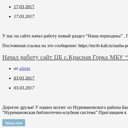
17.03.2017
17.03.2017
У нас на сайте начал работу новый раздел “Наша периодика” 
Постоянная ссылка на это сообщение:
https://mcrb-kalt.ru/nasha-p
Начал работу сайт ЦБ с.Красная Горка МБУ 
от
admin
03.03.2017
03.03.2017
Дорогие друзья! У наших коллег из Нуримановского района Б
“Нуримановская библиотечно-клубная система” Приглашаем к
Читать далее