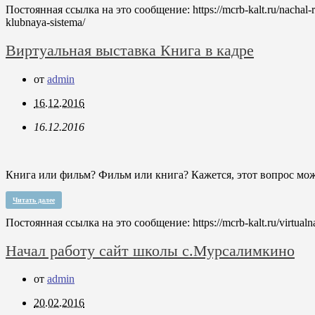
Постоянная ссылка на это сообщение:
https://mcrb-kalt.ru/nacha
klubnaya-sistema/
Виртуальная выставка Книга в кадре
от
admin
16.12.2016
16.12.2016
Книга или фильм? Фильм или книга? Кажется, этот вопрос мож
Читать далее
Постоянная ссылка на это сообщение:
https://mcrb-kalt.ru/virtua
Начал работу сайт школы с.Мурсалимкино
от
admin
20.02.2016