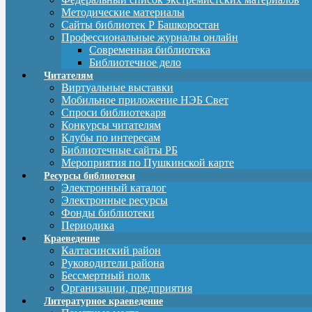
Методические материалы
Сайты библиотек Р Башкоростан
Профессиональные журналы онлайн
Современная библиотека
Библиотечное дело
Читателям
Виртуальные выставки
Мобильное приложение НЭБ Свет
Спроси библиотекаря
Конкурсы читателям
Клубы по интересам
Библиотечные сайты РБ
Мероприятия по Пушкинской карте
Ресурсы библиотеки
Электронный каталог
Электронные ресурсы
Фонды библиотеки
Периодика
Краеведение
Калтасинский район
Руководители района
Бессмертный полк
Организации, предприятия
Литературное краеведение