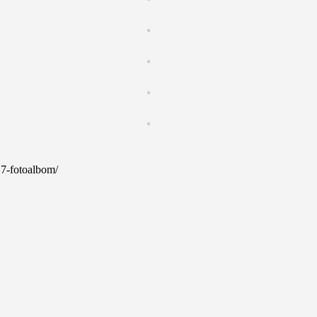
017-fotoalbom/