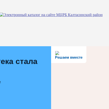
Решаем вместе
ека стала
е