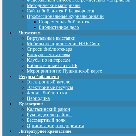
Методические материалы
Сайты библиотек Р Башкоростан
Профессиональные журналы онлайн
Современная библиотека
Библиотечное дело
Читателям
Виртуальные выставки
Мобильное приложение НЭБ Свет
Спроси библиотекаря
Конкурсы читателям
Клубы по интересам
Библиотечные сайты РБ
Мероприятия по Пушкинской карте
Ресурсы библиотеки
Электронный каталог
Электронные ресурсы
Фонды библиотеки
Периодика
Краеведение
Калтасинский район
Руководители района
Бессмертный полк
Организации, предприятия
Литературное краеведение