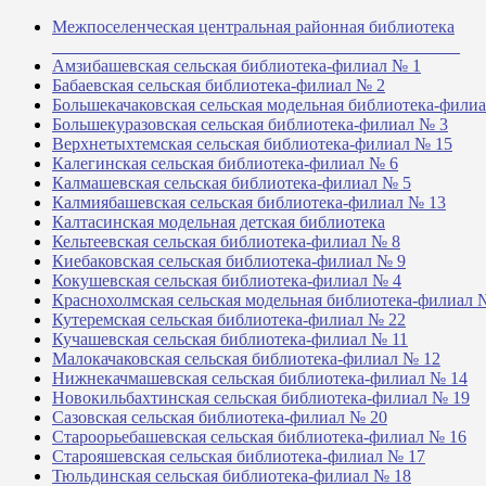
Межпоселенческая центральная районная библиотека
_______________________________________________
Амзибашевская сельская библиотека-филиал № 1
Бабаевская сельская библиотека-филиал № 2
Большекачаковская сельская модельная библиотека-фили
Большекуразовская сельская библиотека-филиал № 3
Верхнетыхтемская сельская библиотека-филиал № 15
Калегинская сельская библиотека-филиал № 6
Калмашевская сельская библиотека-филиал № 5
Калмиябашевская сельская библиотека-филиал № 13
Калтасинская модельная детская библиотека
Кельтеевская сельская библиотека-филиал № 8
Киебаковская сельская библиотека-филиал № 9
Кокушевская сельская библиотека-филиал № 4
Краснохолмская сельская модельная библиотека-филиал 
Кутеремская сельская библиотека-филиал № 22
Кучашевская сельская библиотека-филиал № 11
Малокачаковская сельская библиотека-филиал № 12
Нижнекачмашевская сельская библиотека-филиал № 14
Новокильбахтинская сельская библиотека-филиал № 19
Сазовская сельская библиотека-филиал № 20
Староорьебашевская сельская библиотека-филиал № 16
Старояшевская сельская библиотека-филиал № 17
Тюльдинская сельская библиотека-филиал № 18