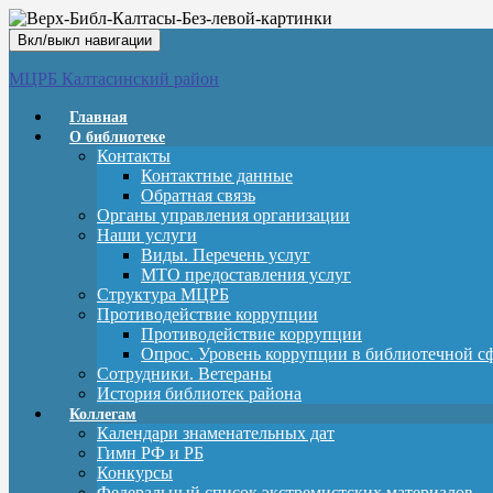
Вкл/выкл навигации
МЦРБ Калтасинский район
Главная
О библиотеке
Контакты
Контактные данные
Обратная связь
Органы управления организации
Наши услуги
Виды. Перечень услуг
МТО предоставления услуг
Структура МЦРБ
Противодействие коррупции
Противодействие коррупции
Опрос. Уровень коррупции в библиотечной с
Сотрудники. Ветераны
История библиотек района
Коллегам
Календари знаменательных дат
Гимн РФ и РБ
Конкурсы
Федеральный список экстремистских материалов