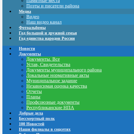
Памятные места
Поэты и писатели района
Медиа
Видео
Наш видео канал
Фотоальбомы
Год большой и дружной семьи
Год единства народов России
Новости
Документы
Документы. Все
Устав, Свидетельства
Документы муниципального района
Локальные нормативные акты
Муниципальное задание
Независимая оценка качества
Отчеты
Планы
Профсоюзные документы
Республиканские НПА
Добрые дела
Бессмертный полк
100 Новостей
Наши филиалы в соцсетях