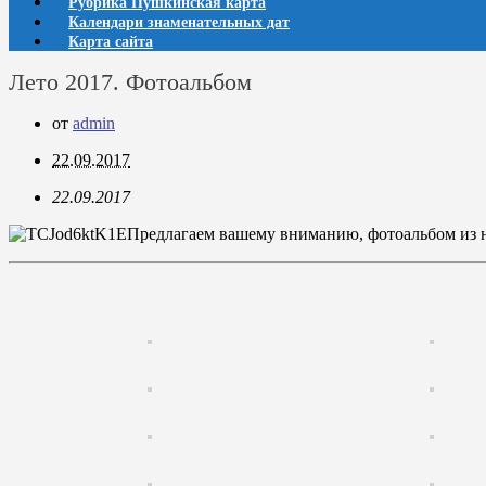
Рубрика Пушкинская карта
Календари знаменательных дат
Карта сайта
Лето 2017. Фотоальбом
от
admin
22.09.2017
22.09.2017
Предлагаем вашему вниманию, фотоальбом из