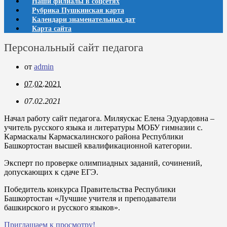
Наши филиалы в соцсетях
Рубрика Пушкинская карта
Календари знаменательных дат
Карта сайта
Персональный сайт педагога
от
admin
07.02.2021
07.02.2021
Начал работу сайт педагога. Миляускас Елена Эдуардовна –
учитель русского языка и литературы МОБУ гимназии с.
Кармаскалы Кармаскалинского района Республики
Башкортостан высшей квалификационной категории.
Эксперт по проверке олимпиадных заданий, сочинений,
допускающих к сдаче ЕГЭ.
Победитель конкурса Правительства Республики
Башкортостан «Лучшие учителя и преподаватели
башкирского и русского языков».
Приглашаем к просмотру!