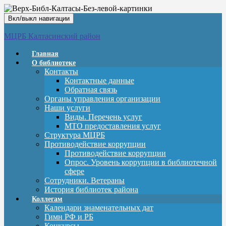
Вкл/выкл навигации
МЦРБ Калтасинский район
Главная
О библиотеке
Контакты
Контактные данные
Обратная связь
Органы управления организации
Наши услуги
Виды. Перечень услуг
МТО предоставления услуг
Структура МЦРБ
Противодействие коррупции
Противодействие коррупции
Опрос. Уровень коррупции в библиотечной
сфере
Сотрудники. Ветераны
История библиотек района
Коллегам
Календари знаменательных дат
Гимн РФ и РБ
Конкурсы