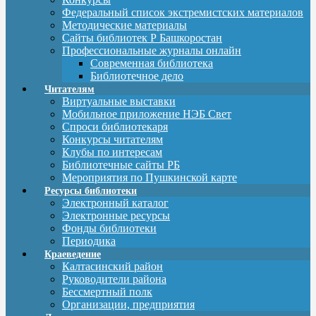
Федеральный список экстремистских материалов
Методические материалы
Сайты библиотек Р Башкоростан
Профессиональные журналы онлайн
Современная библиотека
Библиотечное дело
Читателям
Виртуальные выставки
Мобильное приложение НЭБ Свет
Спроси библиотекаря
Конкурсы читателям
Клубы по интересам
Библиотечные сайты РБ
Мероприятия по Пушкинской карте
Ресурсы библиотеки
Электронный каталог
Электронные ресурсы
Фонды библиотеки
Периодика
Краеведение
Калтасинский район
Руководители района
Бессмертный полк
Организации, предприятия