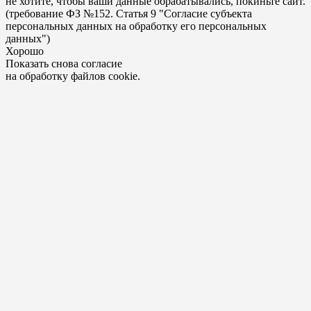
не хотите, чтобы ваши данные обрабатывались, покиньте сайт.
(требование ФЗ №152. Статья 9 "Согласие субъекта
персональных данных на обработку его персональных
данных")
Хорошо
Показать снова согласие
на обработку файлов cookie.