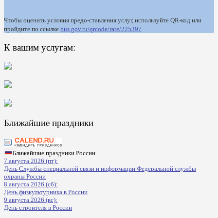
Чтобы оценить условия предо-ставления услуг, используйте QR-код или
пройдите по ссылке
bus.gov.ru/qrcode/rate/225397
К вашим услугам:
Ближайшие праздники
Ближайшие праздники России
7 августа 2026 (пт):
День Службы специальной связи и информации Федеральной службы
охраны России
8 августа 2026 (сб):
День физкультурника в России
9 августа 2026 (вс):
День строителя в России