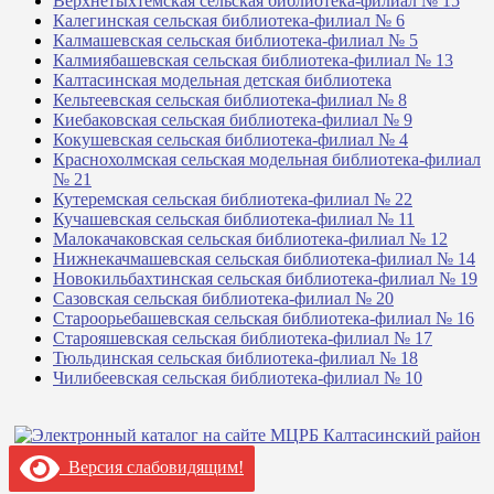
Верхнетыхтемская сельская библиотека-филиал № 15
Калегинская сельская библиотека-филиал № 6
Калмашевская сельская библиотека-филиал № 5
Калмиябашевская сельская библиотека-филиал № 13
Калтасинская модельная детская библиотека
Кельтеевская сельская библиотека-филиал № 8
Киебаковская сельская библиотека-филиал № 9
Кокушевская сельская библиотека-филиал № 4
Краснохолмская сельская модельная библиотека-филиал
№ 21
Кутеремская сельская библиотека-филиал № 22
Кучашевская сельская библиотека-филиал № 11
Малокачаковская сельская библиотека-филиал № 12
Нижнекачмашевская сельская библиотека-филиал № 14
Новокильбахтинская сельская библиотека-филиал № 19
Сазовская сельская библиотека-филиал № 20
Староорьебашевская сельская библиотека-филиал № 16
Старояшевская сельская библиотека-филиал № 17
Тюльдинская сельская библиотека-филиал № 18
Чилибеевская сельская библиотека-филиал № 10
Версия слабовидящим!