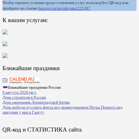
Чтобы оценить условия предо-ставления услуг, используйте QR-код или
пройдите по ссылке
bus.gov.ru/qrcode/rate/225397
К вашим услугам:
Ближайшие праздники
Ближайшие праздники России
9 августа 2026 (вс):
День строителя в России
День окончания Ленинградской битвы
День победы русского флота под командованием Петра Первого над
шведами у мыса Гангут
QR-код и СТАТИСТИКА сайта