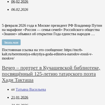
06.02.2026
06.02.2026
5 февраля 2026 года в Москве президент РФ Владимир Путин
на марафоне «Россия — семья семей» Российского общества
«Знание» объявил об открытии Года единства народов …
Читать далее
Постоянная ссылка на это сообщение:
https://mcrb-
kalt.ru/tseremoniya-otkrytiya-goda-edinstva-narodov-rossii-v-
moskve/
Вечер – портрет в Кучашевской библиотеке,
посвящённый 125-летию татарского поэта
Хади Такташа
от
Татьяна Васильева
21.01.2026