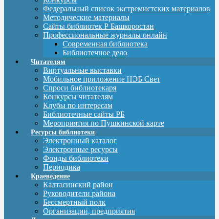
Федеральный список экстремистских материалов
Методические материалы
Сайты библиотек Р Башкоростан
Профессиональные журналы онлайн
Современная библиотека
Библиотечное дело
Читателям
Виртуальные выставки
Мобильное приложение НЭБ Свет
Спроси библиотекаря
Конкурсы читателям
Клубы по интересам
Библиотечные сайты РБ
Мероприятия по Пушкинской карте
Ресурсы библиотеки
Электронный каталог
Электронные ресурсы
Фонды библиотеки
Периодика
Краеведение
Калтасинский район
Руководители района
Бессмертный полк
Организации, предприятия