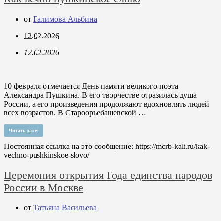
от
Галимова Альбина
12.02.2026
12.02.2026
10 февраля отмечается День памяти великого поэта
Александра Пушкина. В его творчестве отразилась душа
России, а его произведения продолжают вдохновлять людей
всех возрастов. В Староорьебашевской …
Читать далее
Постоянная ссылка на это сообщение:
https://mcrb-kalt.ru/kak-
vechno-pushkinskoe-slovo/
Церемония открытия Года единства народов
России в Москве
от
Татьяна Васильева