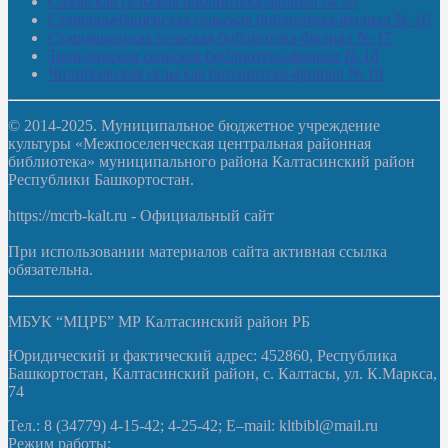
Сазовская сельская библиотека-филиал № 20
Староорьебашевская сельская библиотека-филиал № 16
Старояшевская сельская библиотека-филиал № 17
Тюльдинская сельская библиотека-филиал № 18
Чилибеевская сельская библиотека-филиал № 10
© 2014-2025. Муниципальное бюджетное учреждение
культуры «Межпоселенческая центральная районная
библиотека» муниципального района Калтасинский район
Республики Башкортостан.
https://mcrb-kalt.ru - Официальный сайт
При использовании материалов сайта активная ссылка
обязательна.
МБУК “МЦРБ” МР Калтасинский район РБ
Юридический и фактический адрес: 452860, Республика
Башкортостан, Калтасинский район, с. Калтасы, ул. К.Маркса,
74
Тел.: 8 (34779) 4-15-42; 4-25-42; E–mail: kltbibl@mail.ru
Режим работы: