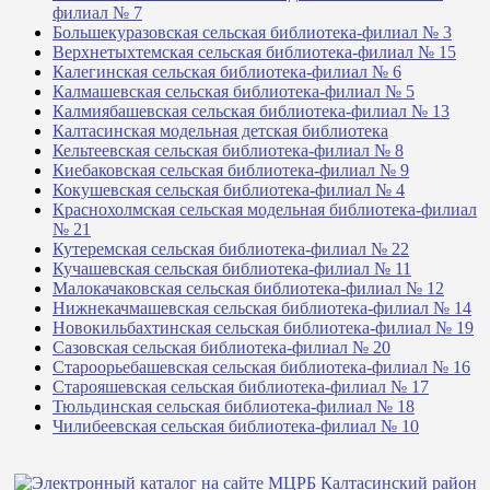
филиал № 7
Большекуразовская сельская библиотека-филиал № 3
Верхнетыхтемская сельская библиотека-филиал № 15
Калегинская сельская библиотека-филиал № 6
Калмашевская сельская библиотека-филиал № 5
Калмиябашевская сельская библиотека-филиал № 13
Калтасинская модельная детская библиотека
Кельтеевская сельская библиотека-филиал № 8
Киебаковская сельская библиотека-филиал № 9
Кокушевская сельская библиотека-филиал № 4
Краснохолмская сельская модельная библиотека-филиал
№ 21
Кутеремская сельская библиотека-филиал № 22
Кучашевская сельская библиотека-филиал № 11
Малокачаковская сельская библиотека-филиал № 12
Нижнекачмашевская сельская библиотека-филиал № 14
Новокильбахтинская сельская библиотека-филиал № 19
Сазовская сельская библиотека-филиал № 20
Староорьебашевская сельская библиотека-филиал № 16
Старояшевская сельская библиотека-филиал № 17
Тюльдинская сельская библиотека-филиал № 18
Чилибеевская сельская библиотека-филиал № 10