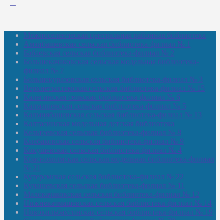
Межпоселенческая центральная районная библиотека
Амзибашевская сельская библиотека-филиал № 1
Бабаевская сельская библиотека-филиал № 2
Большекачаковская сельская модельная библиотека-
филиал № 7
Большекуразовская сельская библиотека-филиал № 3
Верхнетыхтемская сельская библиотека-филиал № 15
Калегинская сельская библиотека-филиал № 6
Калмашевская сельская библиотека-филиал № 5
Калмиябашевская сельская библиотека-филиал № 13
Калтасинская модельная детская библиотека
Кельтеевская сельская библиотека-филиал № 8
Киебаковская сельская библиотека-филиал № 9
Кокушевская сельская библиотека-филиал № 4
Краснохолмская сельская модельная библиотека-филиал
№ 21
Кутеремская сельская библиотека-филиал № 22
Кучашевская сельская библиотека-филиал № 11
Малокачаковская сельская библиотека-филиал № 12
Нижнекачмашевская сельская библиотека-филиал № 14
Новокильбахтинская сельская библиотека-филиал № 19