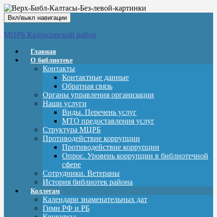
Вкл/выкл навигации
МЦРБ Калтасинский район
Главная
О библиотеке
Контакты
Контактные данные
Обратная связь
Органы управления организации
Наши услуги
Виды. Перечень услуг
МТО предоставления услуг
Структура МЦРБ
Противодействие коррупции
Противодействие коррупции
Опрос. Уровень коррупции в библиотечной
сфере
Сотрудники. Ветераны
История библиотек района
Коллегам
Календари знаменательных дат
Гимн РФ и РБ
Конкурсы