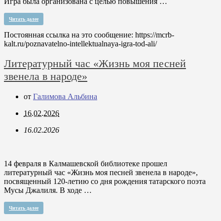
Игра была организована с целью повышения …
Читать далее
Постоянная ссылка на это сообщение:
https://mcrb-
kalt.ru/poznavatelno-intellektualnaya-igra-tod-ali/
Литературный час «Жизнь моя песней
звенела в народе»
от
Галимова Альбина
16.02.2026
16.02.2026
14 февраля в Калмашевской библиотеке прошел
литературный час «Жизнь моя песней звенела в народе»,
посвященный 120-летию со дня рождения татарского поэта
Мусы Джалиля. В ходе …
Читать далее