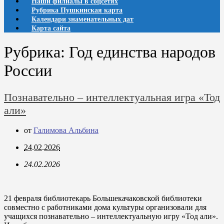
Наши филиалы в соцсетях
Рубрика Пушкинская карта
Календари знаменательных дат
Карта сайта
Рубрика:
Год единства народов
России
Познавательно – интеллектуальная игра «Тод
али»
от
Галимова Альбина
24.02.2026
24.02.2026
21 февраля библиотекарь Большекачаковской библиотеки
совместно с работниками дома культуры организовали для
учащихся познавательно – интеллектуальную игру «Тод али».