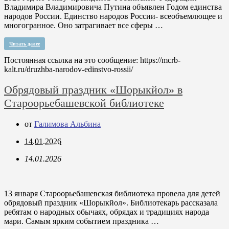
Владимира Владимировича Путина объявлен Годом единства
народов России. Единство народов России- всеобъемлющее и
многогранное. Оно затрагивает все сферы …
Читать далее
Постоянная ссылка на это сообщение:
https://mcrb-
kalt.ru/druzhba-narodov-edinstvo-rossii/
Обрядовый праздник «Шорыкйол» в
Староорьебашевской библиотеке
от
Галимова Альбина
14.01.2026
14.01.2026
13 января Староорьебашевская библиотека провела для детей
обрядовый праздник «Шорыкйол». Библиотекарь рассказала
ребятам о народных обычаях, обрядах и традициях народа
мари. Самым ярким событием праздника …