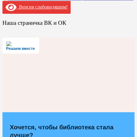
Версия слабовидящим!
Наша страничка ВК и ОК
Решаем вместе
Хочется, чтобы библиотека стала
лучше?