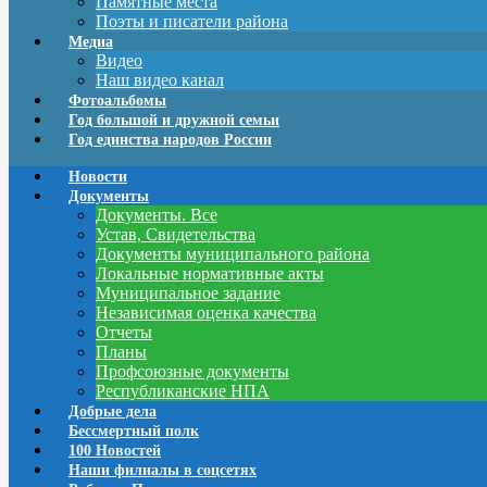
Памятные места
Поэты и писатели района
Медиа
Видео
Наш видео канал
Фотоальбомы
Год большой и дружной семьи
Год единства народов России
Новости
Документы
Документы. Все
Устав, Свидетельства
Документы муниципального района
Локальные нормативные акты
Муниципальное задание
Независимая оценка качества
Отчеты
Планы
Профсоюзные документы
Республиканские НПА
Добрые дела
Бессмертный полк
100 Новостей
Наши филиалы в соцсетях