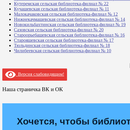
Кутеремская сельская библиотека-филиал № 22
Кучашевская сельская библиотека-филиал № 11
Малокачаковская сельская библиотека-филиал № 12
Нижнекачмашевская сельская библиотека-филиал № 14
Новокильбахтинская сельская библиотека-филиал № 19
Сазовская сельская библиотека-филиал № 20
Староорьебашевская сельская библиотека-филиал № 16
Старояшевская сельская библиотека-филиал № 17
Тюльдинская сельская библиотека-филиал № 18
Чилибеевская сельская библиотека-филиал № 10
Версия слабовидящим!
Наша страничка ВК и ОК
Хочется, чтобы библиот