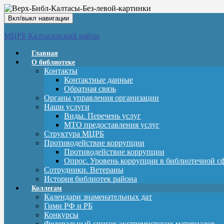
Вкл/выкл навигации
МЦРБ Калтасинский район
Главная
О библиотеке
Контакты
Контактные данные
Обратная связь
Органы управления организации
Наши услуги
Виды. Перечень услуг
МТО предоставления услуг
Структура МЦРБ
Противодействие коррупции
Противодействие коррупции
Опрос. Уровень коррупции в библиотечной с
Сотрудники. Ветераны
История библиотек района
Коллегам
Календари знаменательных дат
Гимн РФ и РБ
Конкурсы
Федеральный список экстремистских материалов