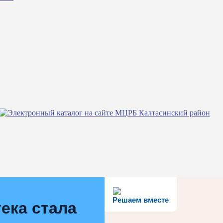
Решаем вместе
ека стала