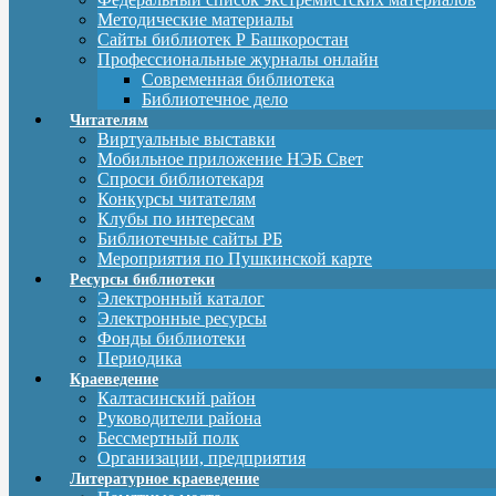
Методические материалы
Сайты библиотек Р Башкоростан
Профессиональные журналы онлайн
Современная библиотека
Библиотечное дело
Читателям
Виртуальные выставки
Мобильное приложение НЭБ Свет
Спроси библиотекаря
Конкурсы читателям
Клубы по интересам
Библиотечные сайты РБ
Мероприятия по Пушкинской карте
Ресурсы библиотеки
Электронный каталог
Электронные ресурсы
Фонды библиотеки
Периодика
Краеведение
Калтасинский район
Руководители района
Бессмертный полк
Организации, предприятия
Литературное краеведение