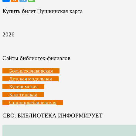
Купить билет Пушкинская карта
2026
Сайты библиотек-филиалов
Большекачаковская
Детская модельная
Кутеремская
Калегинская
Староорьебашевская
СВО: БИБЛИОТЕКА ИНФОРМИРУЕТ