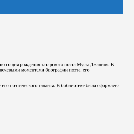
ию со дня рождения татарского поэта Мусы Джалиля. В
 ключевыми моментами биографии поэта, его
 его поэтического таланта. В библиотеке была оформлена