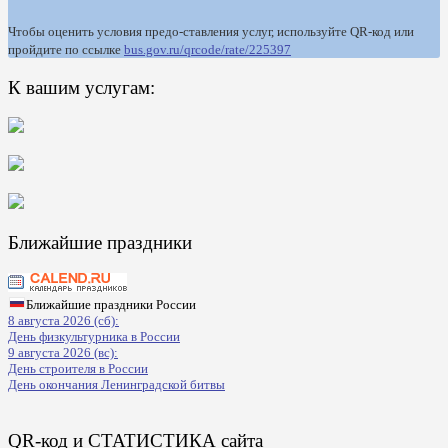
Чтобы оценить условия предо-ставления услуг, используйте QR-код или
пройдите по ссылке
bus.gov.ru/qrcode/rate/225397
К вашим услугам:
Ближайшие праздники
Ближайшие праздники России
8 августа 2026 (сб):
День физкультурника в России
9 августа 2026 (вс):
День строителя в России
День окончания Ленинградской битвы
QR-код и СТАТИСТИКА сайта