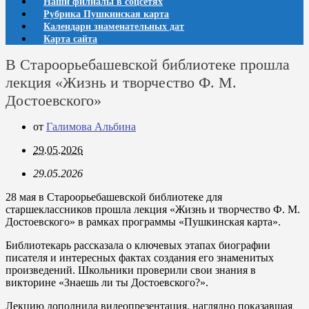
Наши филиалы в соцсетях
Рубрика Пушкинская карта
Календари знаменательных дат
Карта сайта
В Староорьебашевской библиотеке прошла
лекция «Жизнь и творчество Ф. М.
Достоевского»
от
Галимова Альбина
29.05.2026
29.05.2026
28 мая в Староорьебашевской библиотеке для
старшеклассников прошла лекция «Жизнь и творчество Ф. М.
Достоевского» в рамках программы «Пушкинская карта».
Библиотекарь рассказала о ключевых этапах биографии
писателя и интересных фактах создания его знаменитых
произведений. Школьники проверили свои знания в
викторине «Знаешь ли ты Достоевского?».
Лекцию дополнила видеопрезентация, наглядно показавшая