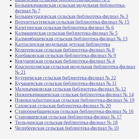
Большекачаковская сельская модельная библиотека-
филиал № 7
Большекуразовская сельская библиотека-филиал № 3
Верхнетыхтемская сельская библиотека-филиал № 15
Калегинская сельская библиотека-филиал № 6
Калмашевская сельская библиотека-филиал № 5
Калмиябашевская сельская библиотека-филиал № 13
Калтасинская модельная детская библиотека
Кельтеевская сельская библиотека-филиал № 8
Киебаковская сельская библиотека-филиал № 9
Кокушевская сельская библиотека-филиал № 4
Краснохолмская сельская модельная библиотека-филиал
№ 21
Кутеремская сельская библиотека-филиал № 22
Кучашевская сельская библиотека-филиал № 11
Малокачаковская сельская библиотека-филиал № 12
Нижнекачмашевская сельская библиотека-филиал № 14
Новокильбахтинская сельская библиотека-филиал № 19
Сазовская сельская библиотека-филиал № 20
Староорьебашевская сельская библиотека-филиал № 16
Старояшевская сельская библиотека-филиал № 17
Тюльдинская сельская библиотека-филиал № 18
Чилибеевская сельская библиотека-филиал № 10