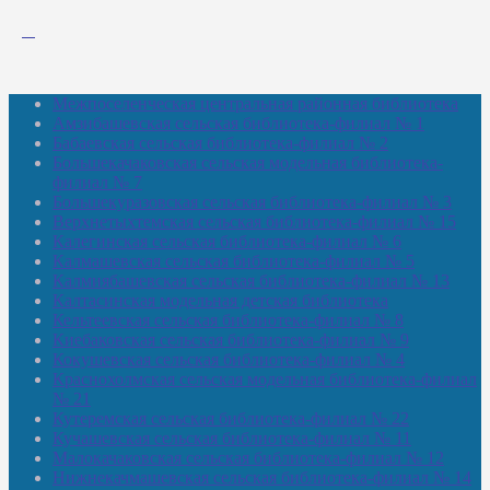
Межпоселенческая центральная районная библиотека
Амзибашевская сельская библиотека-филиал № 1
Бабаевская сельская библиотека-филиал № 2
Большекачаковская сельская модельная библиотека-
филиал № 7
Большекуразовская сельская библиотека-филиал № 3
Верхнетыхтемская сельская библиотека-филиал № 15
Калегинская сельская библиотека-филиал № 6
Калмашевская сельская библиотека-филиал № 5
Калмиябашевская сельская библиотека-филиал № 13
Калтасинская модельная детская библиотека
Кельтеевская сельская библиотека-филиал № 8
Киебаковская сельская библиотека-филиал № 9
Кокушевская сельская библиотека-филиал № 4
Краснохолмская сельская модельная библиотека-филиал
№ 21
Кутеремская сельская библиотека-филиал № 22
Кучашевская сельская библиотека-филиал № 11
Малокачаковская сельская библиотека-филиал № 12
Нижнекачмашевская сельская библиотека-филиал № 14