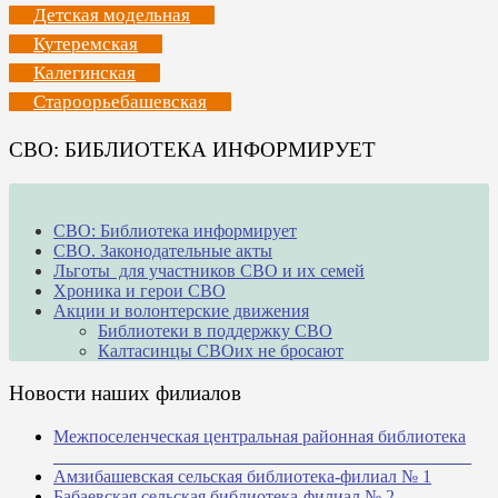
Детская модельная
Кутеремская
Калегинская
Староорьебашевская
СВО: БИБЛИОТЕКА ИНФОРМИРУЕТ
СВО: Библиотека информирует
СВО. Законодательные акты
Льготы для участников СВО и их семей
Хроника и герои СВО
Акции и волонтерские движения
Библиотеки в поддержку СВО
Калтасинцы СВОих не бросают
Новости наших филиалов
Межпоселенческая центральная районная библиотека
_______________________________________________
Амзибашевская сельская библиотека-филиал № 1
Бабаевская сельская библиотека-филиал № 2