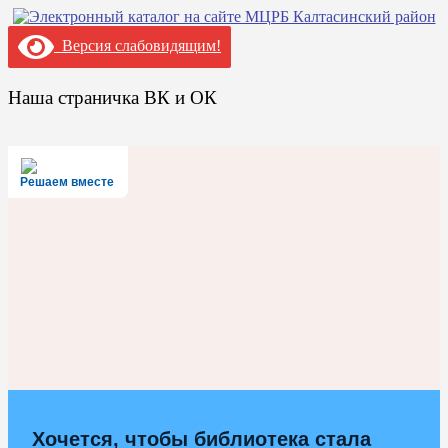
Версия слабовидящим!
Наша страничка ВК и ОК
Решаем вместе
Хочется, чтобы библиотека стала