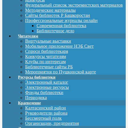
Федеральный список экстремистских материалов
Методические материалы
Сайты библиотек Р Башкоростан
Профессиональные журналы онлайн
Современная библиотека
Библиотечное дело
Читателям
Виртуальные выставки
Мобильное приложение НЭБ Свет
Спроси библиотекаря
Конкурсы читателям
Клубы по интересам
Библиотечные сайты РБ
Мероприятия по Пушкинской карте
Ресурсы библиотеки
Электронный каталог
Электронные ресурсы
Фонды библиотеки
Периодика
Краеведение
Калтасинский район
Руководители района
Бессмертный полк
Организации, предприятия