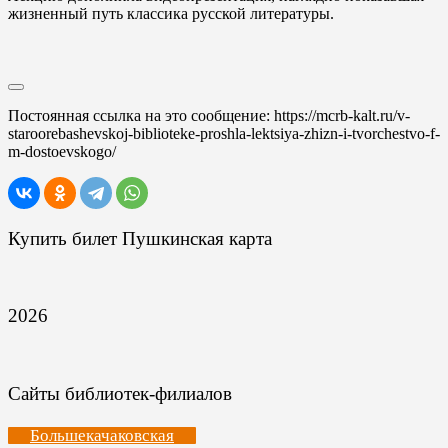
жизненный путь классика русской литературы.
Постоянная ссылка на это сообщение:
https://mcrb-kalt.ru/v-
staroorebashevskoj-biblioteke-proshla-lektsiya-zhizn-i-tvorchestvo-f-
m-dostoevskogo/
Купить билет Пушкинская карта
2026
Сайты библиотек-филиалов
Большекачаковская