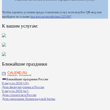
Чтобы оценить условия предо-ставления услуг, используйте QR-код или
пройдите по ссылке
bus.gov.ru/qrcode/rate/225397
К вашим услугам:
Ближайшие праздники
Ближайшие праздники России
8 августа 2026 (сб):
День физкультурника в России
9 августа 2026 (вс):
День строителя в России
День окончания Ленинградской битвы