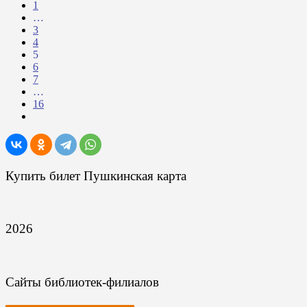
1
…
3
4
5
6
7
…
16
Купить билет Пушкинская карта
2026
Сайты библиотек-филиалов