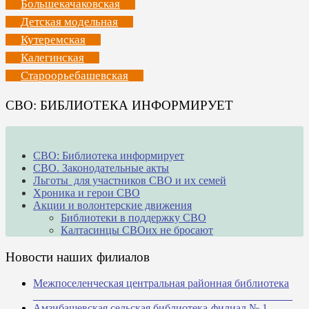
Большекачаковская
Детская модельная
Кутеремская
Калегинская
Староорьебашевская
СВО: БИБЛИОТЕКА ИНФОРМИРУЕТ
СВО: Библиотека информирует
СВО. Законодательные акты
Льготы для участников СВО и их семей
Хроника и герои СВО
Акции и волонтерские движения
Библиотеки в поддержку СВО
Калтасинцы СВОих не бросают
Новости наших филиалов
Межпоселенческая центральная районная библиотека
_______________________________________________
Амзибашевская сельская библиотека-филиал № 1