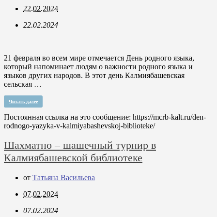
22.02.2024
22.02.2024
21 февраля во всем мире отмечается День родного языка,
который напоминает людям о важности родного языка и
языков других народов. В этот день Калмиябашевская
сельская …
Читать далее
Постоянная ссылка на это сообщение:
https://mcrb-kalt.ru/den-
rodnogo-yazyka-v-kalmiyabashevskoj-biblioteke/
Шахматно – шашечный турнир в
Калмиябашевской библиотеке
от
Татьяна Васильева
07.02.2024
07.02.2024