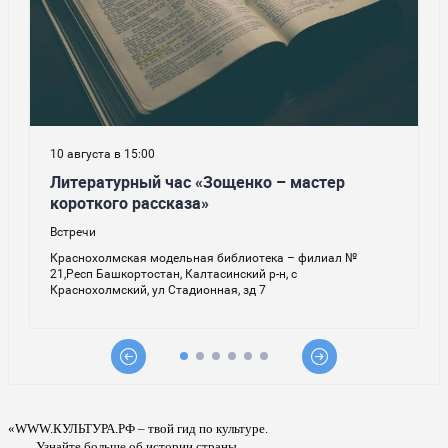
«WWW.КУЛЬТУРА.РФ – твой гид по культуре.
Узнайте больше об истории страны,