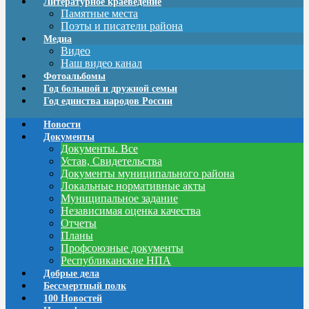
Литературное краеведение
Памятные места
Поэты и писатели района
Медиа
Видео
Наш видео канал
Фотоальбомы
Год большой и дружной семьи
Год единства народов России
Новости
Документы
Документы. Все
Устав, Свидетельства
Документы муниципального района
Локальные нормативные акты
Муниципальное задание
Независимая оценка качества
Отчеты
Планы
Профсоюзные документы
Республиканские НПА
Добрые дела
Бессмертный полк
100 Новостей