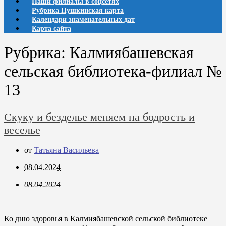
Наши филиалы в соцсетях
Рубрика Пушкинская карта
Календари знаменательных дат
Карта сайта
Рубрика:
Калмиябашевская
сельская библиотека-филиал №
13
Скуку и безделье меняем на бодрость и
веселье
от
Татьяна Васильева
08.04.2024
08.04.2024
Ко дню здоровья в Калмиябашевской сельской библиотеке