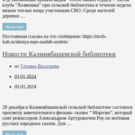
клуба “Хозяюшка” при сельской библиотека в течение недели
вязали теплые вещи участникам СВО. Среди жителей
деревни …
Читать далее
Постоянная ссылка на это сообщение:
https://mcrb-
kalt.ru/aktsiya-tepo-nashih-serdets/
Новости Калмиябашевской библиотеки
от
Татьяна Васильева
03.01.2024
03.01.2024
28 декабря в Калмиябашевской сельской библиотеке состоялся
просмотр замечательного фильма- сказки ” Морозко”, который
снят режиссером Александром Артуровичем Роу по мотивам
русских народных сказок. Для …
Читать далее