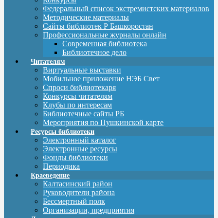
Федеральный список экстремистских материалов
Методические материалы
Сайты библиотек Р Башкоростан
Профессиональные журналы онлайн
Современная библиотека
Библиотечное дело
Читателям
Виртуальные выставки
Мобильное приложение НЭБ Свет
Спроси библиотекаря
Конкурсы читателям
Клубы по интересам
Библиотечные сайты РБ
Мероприятия по Пушкинской карте
Ресурсы библиотеки
Электронный каталог
Электронные ресурсы
Фонды библиотеки
Периодика
Краеведение
Калтасинский район
Руководители района
Бессмертный полк
Организации, предприятия