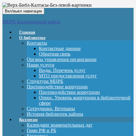
Вкл/выкл навигации
МЦРБ Калтасинский район
Главная
О библиотеке
Контакты
Контактные данные
Обратная связь
Органы управления организации
Наши услуги
Виды. Перечень услуг
МТО предоставления услуг
Структура МЦРБ
Противодействие коррупции
Противодействие коррупции
Опрос. Уровень коррупции в библиотечной
сфере
Сотрудники. Ветераны
История библиотек района
Коллегам
Календари знаменательных дат
Гимн РФ и РБ
Конкурсы