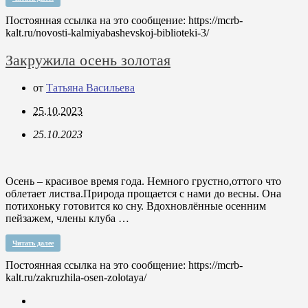
Постоянная ссылка на это сообщение:
https://mcrb-
kalt.ru/novosti-kalmiyabashevskoj-biblioteki-3/
Закружила осень золотая
от
Татьяна Васильева
25.10.2023
25.10.2023
Осень – красивое время года. Немного грустно,оттого что
облетает листва.Природа прощается с нами до весны. Она
потихоньку готовится ко сну. Вдохновлённые осенним
пейзажем, члены клуба …
Читать далее
Постоянная ссылка на это сообщение:
https://mcrb-
kalt.ru/zakruzhila-osen-zolotaya/