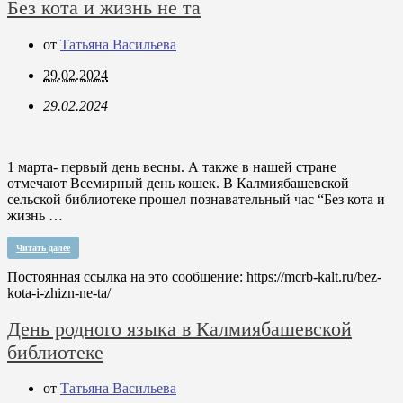
Без кота и жизнь не та
от
Татьяна Васильева
29.02.2024
29.02.2024
1 марта- первый день весны. А также в нашей стране
отмечают Всемирный день кошек. В Калмиябашевской
сельской библиотеке прошел познавательный час “Без кота и
жизнь …
Читать далее
Постоянная ссылка на это сообщение:
https://mcrb-kalt.ru/bez-
kota-i-zhizn-ne-ta/
День родного языка в Калмиябашевской
библиотеке
от
Татьяна Васильева