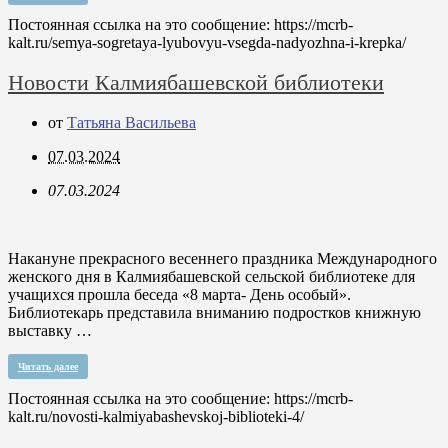
Постоянная ссылка на это сообщение:
https://mcrb-
kalt.ru/semya-sogretaya-lyubovyu-vsegda-nadyozhna-i-krepka/
Новости Калмиябашевской библиотеки
от
Татьяна Васильева
07.03.2024
07.03.2024
Накануне прекрасного весеннего праздника Международного
женского дня в Калмиябашевской сельской библиотеке для
учащихся прошла беседа «8 марта- День особый».
Библиотекарь представила вниманию подростков книжную
выставку …
Читать далее
Постоянная ссылка на это сообщение:
https://mcrb-
kalt.ru/novosti-kalmiyabashevskoj-biblioteki-4/