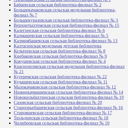
Бабаевская сельская библиотека-филиал № 2
Большекачаковская сельская модельная библиотека-
филиал № 7
Большекуразовская сельская библиотека-филиал № 3
Верхнетыхтемская сельская библиотека-филиал № 15
Калегинская сельская библиотека-филиал № 6
Калмашевская сельская библиотека-филиал № 5
Калмиябашевская сельская библиотека-филиал № 13
Калтасинская модельная детская библиотека
Кельтеевская сельская библиотека-филиал № 8
Киебаковская сельская библиотека-филиал № 9
Кокушевская сельская библиотека-филиал № 4
Краснохолмская сельская модельная библиотека-филиал
№ 21
Кутеремская сельская библиотека-филиал № 22
Кучашевская сельская библиотека-филиал № 11
Малокачаковская сельская библиотека-филиал № 12
Нижнекачмашевская сельская библиотека-филиал № 14
Новокильбахтинская сельская библиотека-филиал № 19
Сазовская сельская библиотека-филиал № 20
Староорьебашевская сельская библиотека-филиал № 16
Старояшевская сельская библиотека-филиал № 17
Тюльдинская сельская библиотека-филиал № 18
Чилибеевская сельская библиотека-филиал № 10