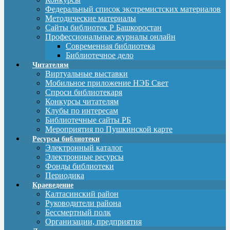
Федеральный список экстремистских материалов
Методические материалы
Сайты библиотек Р Башкоростан
Профессиональные журналы онлайн
Современная библиотека
Библиотечное дело
Читателям
Виртуальные выставки
Мобильное приложение НЭБ Свет
Спроси библиотекаря
Конкурсы читателям
Клубы по интересам
Библиотечные сайты РБ
Мероприятия по Пушкинской карте
Ресурсы библиотеки
Электронный каталог
Электронные ресурсы
Фонды библиотеки
Периодика
Краеведение
Калтасинский район
Руководители района
Бессмертный полк
Организации, предприятия