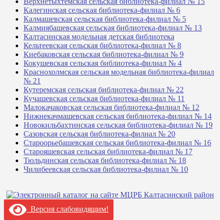
Верхнетыхтемская сельская библиотека-филиал № 15
Калегинская сельская библиотека-филиал № 6
Калмашевская сельская библиотека-филиал № 5
Калмиябашевская сельская библиотека-филиал № 13
Калтасинская модельная детская библиотека
Кельтеевская сельская библиотека-филиал № 8
Киебаковская сельская библиотека-филиал № 9
Кокушевская сельская библиотека-филиал № 4
Краснохолмская сельская модельная библиотека-филиал
№ 21
Кутеремская сельская библиотека-филиал № 22
Кучашевская сельская библиотека-филиал № 11
Малокачаковская сельская библиотека-филиал № 12
Нижнекачмашевская сельская библиотека-филиал № 14
Новокильбахтинская сельская библиотека-филиал № 19
Сазовская сельская библиотека-филиал № 20
Староорьебашевская сельская библиотека-филиал № 16
Старояшевская сельская библиотека-филиал № 17
Тюльдинская сельская библиотека-филиал № 18
Чилибеевская сельская библиотека-филиал № 10
Версия слабовидящим!