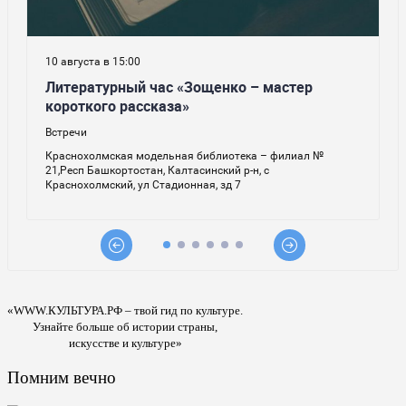
«WWW.КУЛЬТУРА.РФ – твой гид по культуре.
Узнайте больше об истории страны,
искусстве и культуре»
Помним вечно