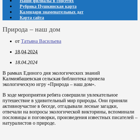
Наши филиалы в соцсетях
Рубрика Пушкинская карта
Календари знаменательных дат
Карта сайта
Природа – наш дом
от
Татьяна Васильева
18.04.2024
18.04.2024
В рамках Единого дня экологических знаний
Калмиябашевская сельская библиотека провела
экологическую игру «Природа – наш дом».
В ходе мероприятия ребята совершили увлекательное
путешествие в удивительный мир природы. Они приняли
активноучастие в беседе, отгадывали лесные загадки,
отвечали на вопросы экологической викторины, вспоминали
пословицы и поговорки, произведения известных писателей –
натуралистов о природе.