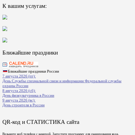
К вашим услугам:
Ближайшие праздники
Ближайшие праздники России
7 августа 2026 (пт):
День Службы специальной связи и информации Федеральной службы
охраны России
8 августа 2026 (сб):
День физкультурника в России
9 августа 2026 (вс):
День строителя в России
QR-код и СТАТИСТИКА сайта
Возьмите моб телефон с камерой, Запустите программу для сканирования кода,