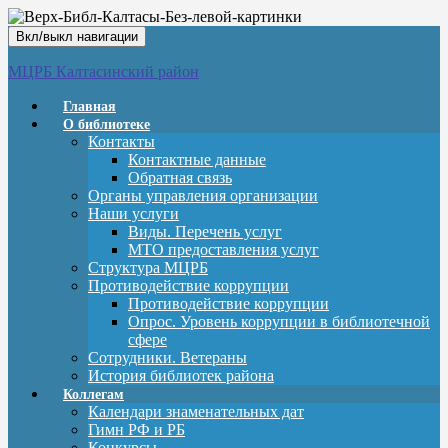
Вкл/выкл навигации
МЦРБ Калтасинский район
Главная
О библиотеке
Контакты
Контактные данные
Обратная связь
Органы управления организации
Наши услуги
Виды. Перечень услуг
МТО предоставления услуг
Структура МЦРБ
Противодействие коррупции
Противодействие коррупции
Опрос. Уровень коррупции в библиотечной
сфере
Сотрудники. Ветераны
История библиотек района
Коллегам
Календари знаменательных дат
Гимн РФ и РБ
Конкурсы