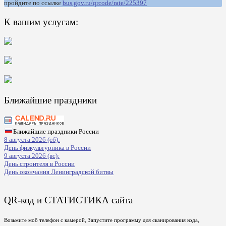
пройдите по ссылке
bus.gov.ru/qrcode/rate/225397
К вашим услугам:
Ближайшие праздники
Ближайшие праздники России
8 августа 2026 (сб):
День физкультурника в России
9 августа 2026 (вс):
День строителя в России
День окончания Ленинградской битвы
QR-код и СТАТИСТИКА сайта
Возьмите моб телефон с камерой, Запустите программу для сканирования кода,