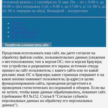
Основной режим с 1 сентября по 31 мая. Пн. – пт. с 9-00 ч. до
19-00 ч. (без перерыва). Суб. с 9-00 ч. до 17-00 ч. (с 13- 00 ч. до
14- 00 ч. перерыв на обед). Выходной – воскресенье
Домой
Новости
Документы. Все
Мы в соцсетях
Разработчик и администратор сайта
Продолжая использовать наш сайт, вы даете согласие на
обработку файлов cookie, пользовательских данных (сведения
о местоположении; тип и версия ОС; тип и версия Браузера;
тип устройства и разрешение его экрана; источник откуда
пришел на сайт пользователь; с какого сайта или по какой
рекламе; язык ОС и Браузера; какие страницы открывает и на
какие кнопки нажимает пользователь; ip-адрес) в целях
функционирования сайта, проведения ретаргетинга и
проведения статистических исследований и обзоров. Если вы
не хотите, чтобы ваши данные обрабатывались, покиньте сайт.
(требование ФЗ №152. Статья 9 "Согласие субъекта
персональных данных на обработку его персональных
данных")