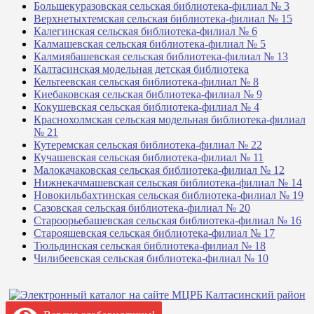
Большекуразовская сельская библиотека-филиал № 3
Верхнетыхтемская сельская библиотека-филиал № 15
Калегинская сельская библиотека-филиал № 6
Калмашевская сельская библиотека-филиал № 5
Калмиябашевская сельская библиотека-филиал № 13
Калтасинская модельная детская библиотека
Кельтеевская сельская библиотека-филиал № 8
Киебаковская сельская библиотека-филиал № 9
Кокушевская сельская библиотека-филиал № 4
Краснохолмская сельская модельная библиотека-филиал
№ 21
Кутеремская сельская библиотека-филиал № 22
Кучашевская сельская библиотека-филиал № 11
Малокачаковская сельская библиотека-филиал № 12
Нижнекачмашевская сельская библиотека-филиал № 14
Новокильбахтинская сельская библиотека-филиал № 19
Сазовская сельская библиотека-филиал № 20
Староорьебашевская сельская библиотека-филиал № 16
Старояшевская сельская библиотека-филиал № 17
Тюльдинская сельская библиотека-филиал № 18
Чилибеевская сельская библиотека-филиал № 10