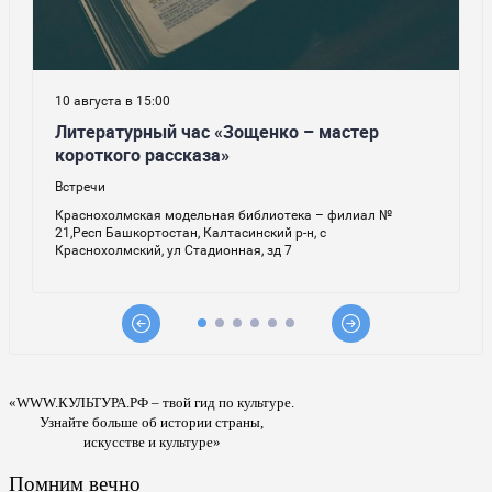
«WWW.КУЛЬТУРА.РФ – твой гид по культуре.
Узнайте больше об истории страны,
искусстве и культуре»
Помним вечно