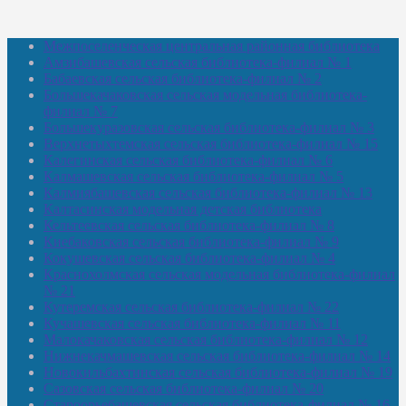
Межпоселенческая центральная районная библиотека
Амзибашевская сельская библиотека-филиал № 1
Бабаевская сельская библиотека-филиал № 2
Большекачаковская сельская модельная библиотека-
филиал № 7
Большекуразовская сельская библиотека-филиал № 3
Верхнетыхтемская сельская библиотека-филиал № 15
Калегинская сельская библиотека-филиал № 6
Калмашевская сельская библиотека-филиал № 5
Калмиябашевская сельская библиотека-филиал № 13
Калтасинская модельная детская библиотека
Кельтеевская сельская библиотека-филиал № 8
Киебаковская сельская библиотека-филиал № 9
Кокушевская сельская библиотека-филиал № 4
Краснохолмская сельская модельная библиотека-филиал
№ 21
Кутеремская сельская библиотека-филиал № 22
Кучашевская сельская библиотека-филиал № 11
Малокачаковская сельская библиотека-филиал № 12
Нижнекачмашевская сельская библиотека-филиал № 14
Новокильбахтинская сельская библиотека-филиал № 19
Сазовская сельская библиотека-филиал № 20
Староорьебашевская сельская библиотека-филиал № 16