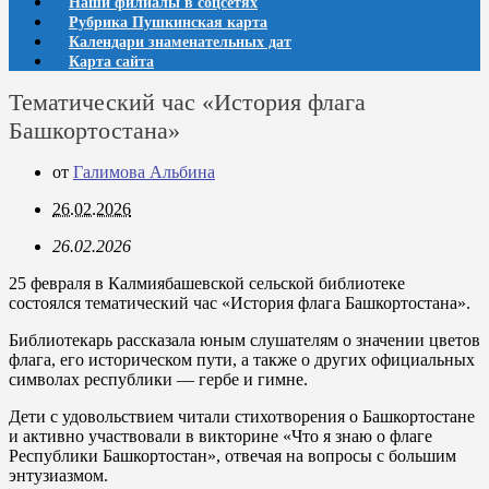
Наши филиалы в соцсетях
Рубрика Пушкинская карта
Календари знаменательных дат
Карта сайта
Тематический час «История флага
Башкортостана»
от
Галимова Альбина
26.02.2026
26.02.2026
25 февраля в Калмиябашевской сельской библиотеке
состоялся тематический час «История флага Башкортостана».
Библиотекарь рассказала юным слушателям о значении цветов
флага, его историческом пути, а также о других официальных
символах республики — гербе и гимне.
Дети с удовольствием читали стихотворения о Башкортостане
и активно участвовали в викторине «Что я знаю о флаге
Республики Башкортостан», отвечая на вопросы с большим
энтузиазмом.