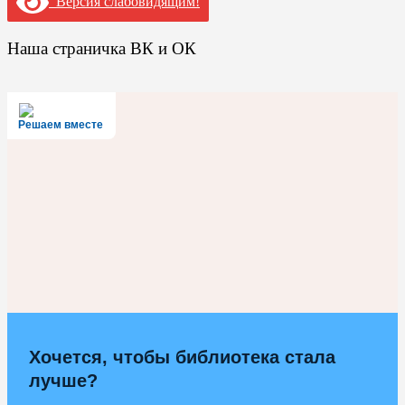
Версия слабовидящим!
Наша страничка ВК и ОК
Решаем вместе
Хочется, чтобы библиотека стала
лучше?