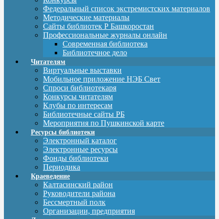
Федеральный список экстремистских материалов
Методические материалы
Сайты библиотек Р Башкоростан
Профессиональные журналы онлайн
Современная библиотека
Библиотечное дело
Читателям
Виртуальные выставки
Мобильное приложение НЭБ Свет
Спроси библиотекаря
Конкурсы читателям
Клубы по интересам
Библиотечные сайты РБ
Мероприятия по Пушкинской карте
Ресурсы библиотеки
Электронный каталог
Электронные ресурсы
Фонды библиотеки
Периодика
Краеведение
Калтасинский район
Руководители района
Бессмертный полк
Организации, предприятия