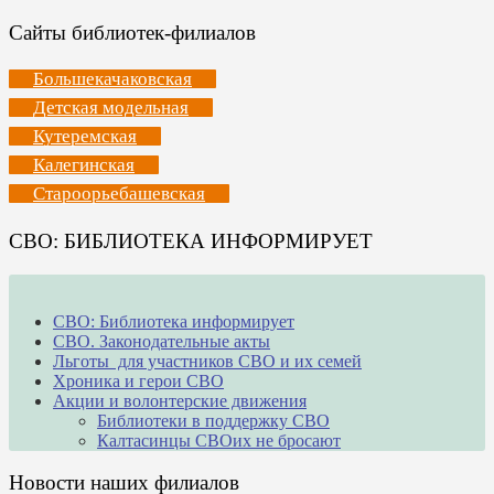
Сайты библиотек-филиалов
Большекачаковская
Детская модельная
Кутеремская
Калегинская
Староорьебашевская
СВО: БИБЛИОТЕКА ИНФОРМИРУЕТ
СВО: Библиотека информирует
СВО. Законодательные акты
Льготы для участников СВО и их семей
Хроника и герои СВО
Акции и волонтерские движения
Библиотеки в поддержку СВО
Калтасинцы СВОих не бросают
Новости наших филиалов