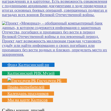
Фонд Калтасинский рн
Калтасинский РИК Музей
Госуслуги РБ
Права потребителей
Календарь праздников
Мы на карте Калтасов
Сайты наших друзей