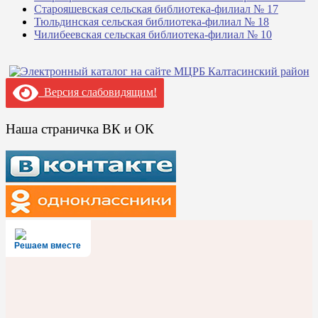
Старояшевская сельская библиотека-филиал № 17
Тюльдинская сельская библиотека-филиал № 18
Чилибеевская сельская библиотека-филиал № 10
Версия слабовидящим!
Наша страничка ВК и ОК
Решаем вместе