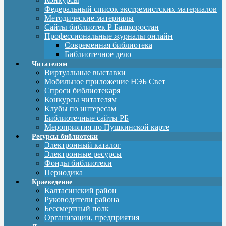
Федеральный список экстремистских материалов
Методические материалы
Сайты библиотек Р Башкоростан
Профессиональные журналы онлайн
Современная библиотека
Библиотечное дело
Читателям
Виртуальные выставки
Мобильное приложение НЭБ Свет
Спроси библиотекаря
Конкурсы читателям
Клубы по интересам
Библиотечные сайты РБ
Мероприятия по Пушкинской карте
Ресурсы библиотеки
Электронный каталог
Электронные ресурсы
Фонды библиотеки
Периодика
Краеведение
Калтасинский район
Руководители района
Бессмертный полк
Организации, предприятия