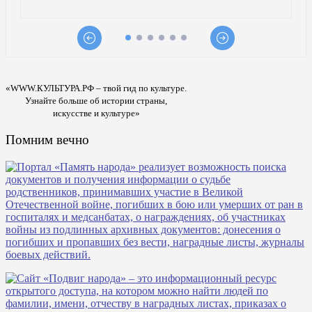
«WWW.КУЛЬТУРА.РФ – твой гид по культуре.
Узнайте больше об истории страны,
искусстве и культуре»
Помним вечно