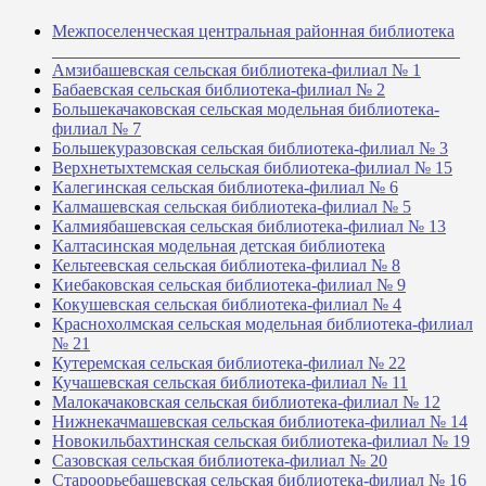
Межпоселенческая центральная районная библиотека
_______________________________________________
Амзибашевская сельская библиотека-филиал № 1
Бабаевская сельская библиотека-филиал № 2
Большекачаковская сельская модельная библиотека-
филиал № 7
Большекуразовская сельская библиотека-филиал № 3
Верхнетыхтемская сельская библиотека-филиал № 15
Калегинская сельская библиотека-филиал № 6
Калмашевская сельская библиотека-филиал № 5
Калмиябашевская сельская библиотека-филиал № 13
Калтасинская модельная детская библиотека
Кельтеевская сельская библиотека-филиал № 8
Киебаковская сельская библиотека-филиал № 9
Кокушевская сельская библиотека-филиал № 4
Краснохолмская сельская модельная библиотека-филиал
№ 21
Кутеремская сельская библиотека-филиал № 22
Кучашевская сельская библиотека-филиал № 11
Малокачаковская сельская библиотека-филиал № 12
Нижнекачмашевская сельская библиотека-филиал № 14
Новокильбахтинская сельская библиотека-филиал № 19
Сазовская сельская библиотека-филиал № 20
Староорьебашевская сельская библиотека-филиал № 16