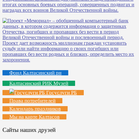
Фонд Калтасинский рн
Калтасинский РИК Музей
Госуслуги РБ
Права потребителей
Календарь праздников
Мы на карте Калтасов
Сайты наших друзей