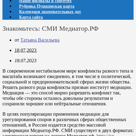
Наши филиалы в соцсетях
Рубрика Пушкинская карта
Календари знаменательных дат
Карта сайта
Знакомьтесь: СМИ Медиатор.РФ
от
Татьяна Васильева
18.07.2023
18.07.2023
В современном нестабильном мире конфликты разного типа и
масштаба возникают ежедневно, в том числе в политической,
социальной и предпринимательской сферах жизни общества.
Решить разного рода конфликты призван институт медиации.
Медиация — это способ мирно разрешить конфликт так,
чтобы обе стороны остались довольны результатом и
сохранили хорошие или нейтральные отношения.
В целях популяризации применения медиации для
урегулирования споров в различных сферах общественных
отношений, в России издается средство массовой
информации Медиатор.РФ. СМИ существует в двух форматах:
электронная версия на домене Медиатор.рф
https://xn-