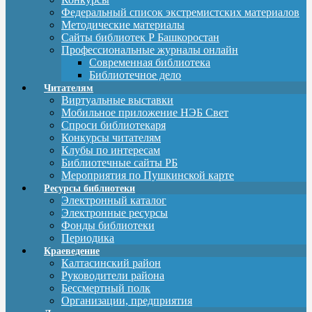
Федеральный список экстремистских материалов
Методические материалы
Сайты библиотек Р Башкоростан
Профессиональные журналы онлайн
Современная библиотека
Библиотечное дело
Читателям
Виртуальные выставки
Мобильное приложение НЭБ Свет
Спроси библиотекаря
Конкурсы читателям
Клубы по интересам
Библиотечные сайты РБ
Мероприятия по Пушкинской карте
Ресурсы библиотеки
Электронный каталог
Электронные ресурсы
Фонды библиотеки
Периодика
Краеведение
Калтасинский район
Руководители района
Бессмертный полк
Организации, предприятия