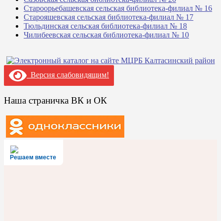
Староорьебашевская сельская библиотека-филиал № 16
Старояшевская сельская библиотека-филиал № 17
Тюльдинская сельская библиотека-филиал № 18
Чилибеевская сельская библиотека-филиал № 10
Версия слабовидящим!
Наша страничка ВК и ОК
Решаем вместе