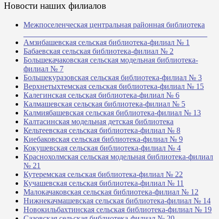
Новости наших филиалов
Межпоселенческая центральная районная библиотека
_______________________________________________
Амзибашевская сельская библиотека-филиал № 1
Бабаевская сельская библиотека-филиал № 2
Большекачаковская сельская модельная библиотека-
филиал № 7
Большекуразовская сельская библиотека-филиал № 3
Верхнетыхтемская сельская библиотека-филиал № 15
Калегинская сельская библиотека-филиал № 6
Калмашевская сельская библиотека-филиал № 5
Калмиябашевская сельская библиотека-филиал № 13
Калтасинская модельная детская библиотека
Кельтеевская сельская библиотека-филиал № 8
Киебаковская сельская библиотека-филиал № 9
Кокушевская сельская библиотека-филиал № 4
Краснохолмская сельская модельная библиотека-филиал
№ 21
Кутеремская сельская библиотека-филиал № 22
Кучашевская сельская библиотека-филиал № 11
Малокачаковская сельская библиотека-филиал № 12
Нижнекачмашевская сельская библиотека-филиал № 14
Новокильбахтинская сельская библиотека-филиал № 19
Сазовская сельская библиотека-филиал № 20