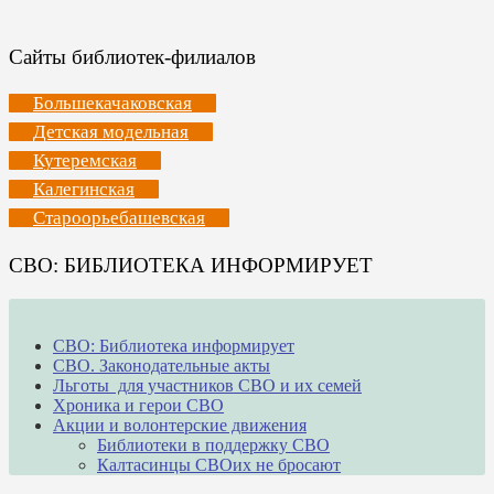
Сайты библиотек-филиалов
Большекачаковская
Детская модельная
Кутеремская
Калегинская
Староорьебашевская
СВО: БИБЛИОТЕКА ИНФОРМИРУЕТ
СВО: Библиотека информирует
СВО. Законодательные акты
Льготы для участников СВО и их семей
Хроника и герои СВО
Акции и волонтерские движения
Библиотеки в поддержку СВО
Калтасинцы СВОих не бросают