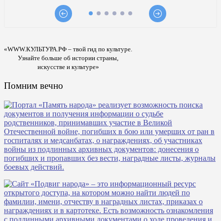
«WWW.КУЛЬТУРА.РФ – твой гид по культуре.
Узнайте больше об истории страны,
искусстве и культуре»
Помним вечно