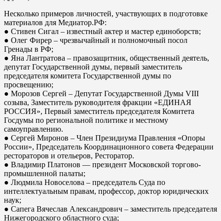
Несколько примеров личностей, участвующих в подготовке
материалов для Медиатор.РФ:
● Стивен Сигал – известный актер и мастер единоборств;
● Олег Фирер – чрезвычайный и полномочный посол
Гренады в РФ;
● Яна Лантратова – правозащитник, общественный деятель,
депутат Государственной думы, первый заместитель
председателя комитета Государственной думы по
просвещению;
● Морозов Сергей – Депутат Государственной Думы VIII
созыва, Заместитель руководителя фракции «ЕДИНАЯ
РОССИЯ», Первый заместитель председателя Комитета
Госдумы по региональной политике и местному
самоуправлению.
● Сергей Миронов – Член Президиума Правления «Опоры
России», Председатель Координационного совета Федерации
рестораторов и отельеров, Ресторатор.
● Владимир Платонов — президент Московской торгово-
промышленной палаты;
● Людмила Новоселова – председатель Суда по
интеллектуальным правам, профессор, доктор юридических
наук;
● Сапега Вячеслав Александрович – заместитель председателя
Нижегородского областного суда;