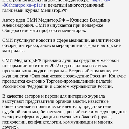
-80ahcnrqoo.xn--p1ai/
и печатный многостраничный
глянцевый журнал Медиатор.РФ
Автор идеи СМИ Медиатор.РФ – Кузнецов Владимир
Александрович. СМИ выпускается при поддержке
Общероссийского профсоюза медиаторов.
СМИ публикует новости в сфере медиации, аналитические
обзоры, интервью, анонсы мероприятий сферы и авторские
материалы.
СМИ Медиатор.РФ признано лучшим средством массовой
информации по итогам 2022 года на одном из самых
престижных конкурсов страны – Всероссийском конкурсе
журналистов «Экономическое возрождение России». Конкурс
проводится ежегодно Торгово-промышленной палатой
Российской Федерации и Союзом журналистов России.
В качестве авторов и персон для интервью журнала
выступают представители органов власти, известные
общественные и политические деятели, представители
судебной системы, бизнесмены, российские и международные
эксперты сферы медиации и смежных областей (права,
психологии, конфликтологии, коммуникации и многих
других).