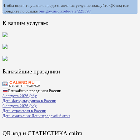
Чтобы оценить условия предо-ставления услуг, используйте QR-код или
пройдите по ссылке
bus.gov.ru/qrcode/rate/225397
К вашим услугам:
Ближайшие праздники
Ближайшие праздники России
8 августа 2026 (сб):
День физкультурника в России
9 августа 2026 (вс):
День строителя в России
День окончания Ленинградской битвы
QR-код и СТАТИСТИКА сайта