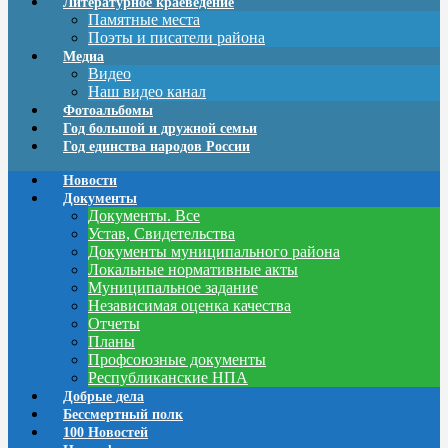
Литературное краеведение
Памятные места
Поэты и писатели района
Медиа
Видео
Наш видео канал
Фотоальбомы
Год большой и дружной семьи
Год единства народов России
Новости
Документы
Документы. Все
Устав, Свидетельства
Документы муниципального района
Локальные нормативные акты
Муниципальное задание
Независимая оценка качества
Отчеты
Планы
Профсоюзные документы
Республиканские НПА
Добрые дела
Бессмертный полк
100 Новостей