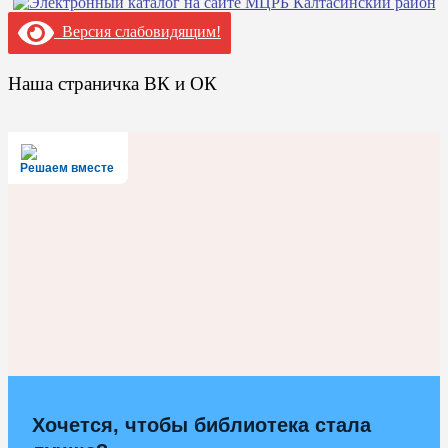
Версия слабовидящим!
Наша страничка ВК и ОК
Решаем вместе
Хочется, чтобы библиотека стала