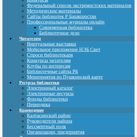
Федеральный список экстремистских материалов
Методические материалы
Сайты библиотек Р Башкоростан
Профессиональные журналы онлайн
Современная библиотека
Библиотечное дело
Читателям
Виртуальные выставки
Мобильное приложение НЭБ Свет
Спроси библиотекаря
Конкурсы читателям
Клубы по интересам
Библиотечные сайты РБ
Мероприятия по Пушкинской карте
Ресурсы библиотеки
Электронный каталог
Электронные ресурсы
Фонды библиотеки
Периодика
Краеведение
Калтасинский район
Руководители района
Бессмертный полк
Организации, предприятия