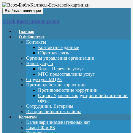
Вкл/выкл навигации
МЦРБ Калтасинский район
Главная
О библиотеке
Контакты
Контактные данные
Обратная связь
Органы управления организации
Наши услуги
Виды. Перечень услуг
МТО предоставления услуг
Структура МЦРБ
Противодействие коррупции
Противодействие коррупции
Опрос. Уровень коррупции в библиотечной
сфере
Сотрудники. Ветераны
История библиотек района
Коллегам
Календари знаменательных дат
Гимн РФ и РБ
Конкурсы