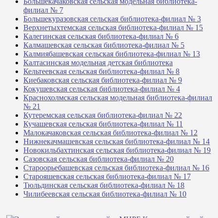
Большекачаковская сельская модельная библиотека-
филиал № 7
Большекуразовская сельская библиотека-филиал № 3
Верхнетыхтемская сельская библиотека-филиал № 15
Калегинская сельская библиотека-филиал № 6
Калмашевская сельская библиотека-филиал № 5
Калмиябашевская сельская библиотека-филиал № 13
Калтасинская модельная детская библиотека
Кельтеевская сельская библиотека-филиал № 8
Киебаковская сельская библиотека-филиал № 9
Кокушевская сельская библиотека-филиал № 4
Краснохолмская сельская модельная библиотека-филиал
№ 21
Кутеремская сельская библиотека-филиал № 22
Кучашевская сельская библиотека-филиал № 11
Малокачаковская сельская библиотека-филиал № 12
Нижнекачмашевская сельская библиотека-филиал № 14
Новокильбахтинская сельская библиотека-филиал № 19
Сазовская сельская библиотека-филиал № 20
Староорьебашевская сельская библиотека-филиал № 16
Старояшевская сельская библиотека-филиал № 17
Тюльдинская сельская библиотека-филиал № 18
Чилибеевская сельская библиотека-филиал № 10