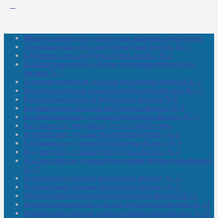
Межпоселенческая центральная районная библиотека
Амзибашевская сельская библиотека-филиал № 1
Бабаевская сельская библиотека-филиал № 2
Большекачаковская сельская модельная библиотека-
филиал № 7
Большекуразовская сельская библиотека-филиал № 3
Верхнетыхтемская сельская библиотека-филиал № 15
Калегинская сельская библиотека-филиал № 6
Калмашевская сельская библиотека-филиал № 5
Калмиябашевская сельская библиотека-филиал № 13
Калтасинская модельная детская библиотека
Кельтеевская сельская библиотека-филиал № 8
Киебаковская сельская библиотека-филиал № 9
Кокушевская сельская библиотека-филиал № 4
Краснохолмская сельская модельная библиотека-филиал
№ 21
Кутеремская сельская библиотека-филиал № 22
Кучашевская сельская библиотека-филиал № 11
Малокачаковская сельская библиотека-филиал № 12
Нижнекачмашевская сельская библиотека-филиал № 14
Новокильбахтинская сельская библиотека-филиал № 19