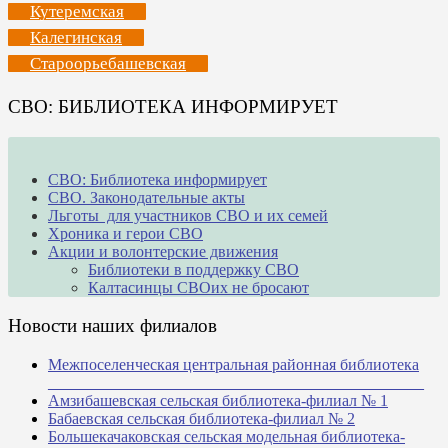
Кутеремская
Калегинская
Староорьебашевская
СВО: БИБЛИОТЕКА ИНФОРМИРУЕТ
СВО: Библиотека информирует
СВО. Законодательные акты
Льготы для участников СВО и их семей
Хроника и герои СВО
Акции и волонтерские движения
Библиотеки в поддержку СВО
Калтасинцы СВОих не бросают
Новости наших филиалов
Межпоселенческая центральная районная библиотека
_______________________________________________
Амзибашевская сельская библиотека-филиал № 1
Бабаевская сельская библиотека-филиал № 2
Большекачаковская сельская модельная библиотека-