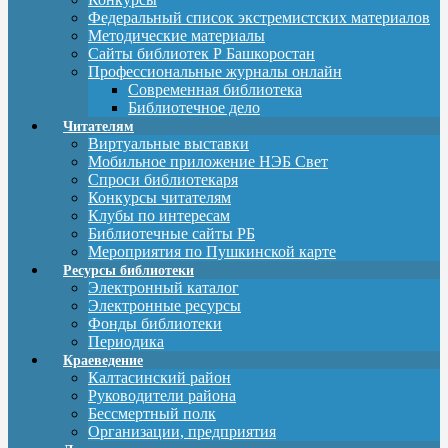
Федеральный список экстремистских материалов
Методические материалы
Сайты библиотек Р Башкоростан
Профессиональные журналы онлайн
Современная библиотека
Библиотечное дело
Читателям
Виртуальные выставки
Мобильное приложение НЭБ Свет
Спроси библиотекаря
Конкурсы читателям
Клубы по интересам
Библиотечные сайты РБ
Мероприятия по Пушкинской карте
Ресурсы библиотеки
Электронный каталог
Электронные ресурсы
Фонды библиотеки
Периодика
Краеведение
Калтасинский район
Руководители района
Бессмертный полк
Организации, предприятия