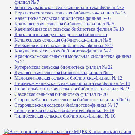
филиал № 7
Большекуразовская сельская библиотека-филиал № 3
Верхнетыхтемская сельская библиотека-филиал № 15
Калегинская сельская библиотека-филиал № 6
Калмашевская сельская библиотека-филиал № 5
Калмиябашевская сельская библиотека-филиал № 13
Калтасинская модельная детская библиотека
Кельтеевская сельская библиотека-филиал № 8
Киебаковская сельская библиотека-филиал № 9
Кокушевская сельская библиотека-филиал № 4
Краснохолмская сельская модельная библиотека-филиал
№ 21
Кутеремская сельская библиотека-филиал № 22
Кучашевская сельская библиотека-филиал № 11
Малокачаковская сельская библиотека-филиал № 12
Нижнекачмашевская сельская библиотека-филиал № 14
Новокильбахтинская сельская библиотека-филиал № 19
Сазовская сельская библиотека-филиал № 20
Староорьебашевская сельская библиотека-филиал № 16
Старояшевская сельская библиотека-филиал № 17
Тюльдинская сельская библиотека-филиал № 18
Чилибеевская сельская библиотека-филиал № 10