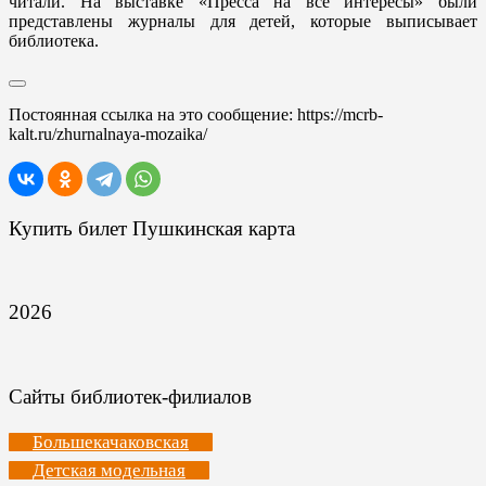
читали. На выставке «Пресса на все интересы» были
представлены журналы для детей, которые выписывает
библиотека.
Постоянная ссылка на это сообщение:
https://mcrb-
kalt.ru/zhurnalnaya-mozaika/
Купить билет Пушкинская карта
2026
Сайты библиотек-филиалов
Большекачаковская
Детская модельная