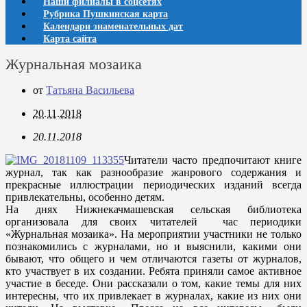
Наши филиалы в соцсетях
Рубрика Пушкинская карта
Календари знаменательных дат
Карта сайта
Журнальная мозаика
от
Татьяна Васильева
20.11.2018
20.11.2018
Читатели часто предпочитают книге
журнал, так как разнообразие жанрового содержания и
прекрасные иллюстрации периодических изданий всегда
привлекательны, особенно детям.
На днях Нижнекачмашевская сельская библиотека
организовала для своих читателей час периодики
«Журнальная мозаика». На мероприятии участники не только
познакомились с журналами, но и выяснили, какими они
бывают, что общего и чем отличаются газеты от журналов,
кто участвует в их создании. Ребята приняли самое активное
участие в беседе. Они рассказали о том, какие темы для них
интересны, что их привлекает в журналах, какие из них они