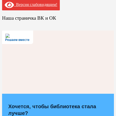
Версия слабовидящим!
Наша страничка ВК и ОК
Решаем вместе
Хочется, чтобы библиотека стала
лучше?