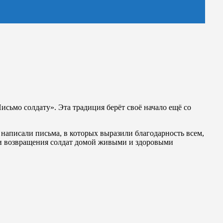
сьмо солдату». Эта традиция берёт своё начало ещё со
написали письма, в которых выразили благодарность всем,
ч и возвращения солдат домой живыми и здоровыми