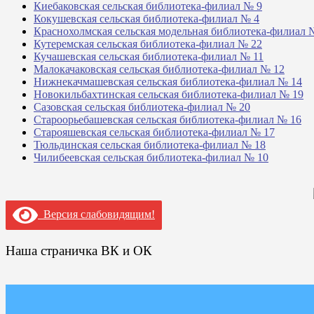
Киебаковская сельская библиотека-филиал № 9
Кокушевская сельская библиотека-филиал № 4
Краснохолмская сельская модельная библиотека-филиал 
Кутеремская сельская библиотека-филиал № 22
Кучашевская сельская библиотека-филиал № 11
Малокачаковская сельская библиотека-филиал № 12
Нижнекачмашевская сельская библиотека-филиал № 14
Новокильбахтинская сельская библиотека-филиал № 19
Сазовская сельская библиотека-филиал № 20
Староорьебашевская сельская библиотека-филиал № 16
Старояшевская сельская библиотека-филиал № 17
Тюльдинская сельская библиотека-филиал № 18
Чилибеевская сельская библиотека-филиал № 10
Версия слабовидящим!
Наша страничка ВК и ОК