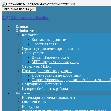
Вкл/выкл навигации
МЦРБ Калтасинский район
Главная
О библиотеке
Контакты
Контактные данные
Обратная связь
Органы управления организации
Наши услуги
Виды. Перечень услуг
МТО предоставления услуг
Структура МЦРБ
Противодействие коррупции
Противодействие коррупции
Опрос. Уровень коррупции в библиотечной с
Сотрудники. Ветераны
История библиотек района
Коллегам
Календари знаменательных дат
Гимн РФ и РБ
Конкурсы
Федеральный список экстремистских материалов