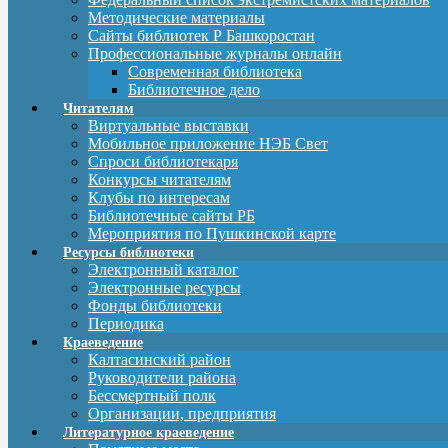
Методические материалы
Сайты библиотек Р Башкоростан
Профессиональные журналы онлайн
Современная библиотека
Библиотечное дело
Читателям
Виртуальные выставки
Мобильное приложение НЭБ Свет
Спроси библиотекаря
Конкурсы читателям
Клубы по интересам
Библиотечные сайты РБ
Мероприятия по Пушкинской карте
Ресурсы библиотеки
Электронный каталог
Электронные ресурсы
Фонды библиотеки
Периодика
Краеведение
Калтасинский район
Руководители района
Бессмертный полк
Организации, предприятия
Литературное краеведение