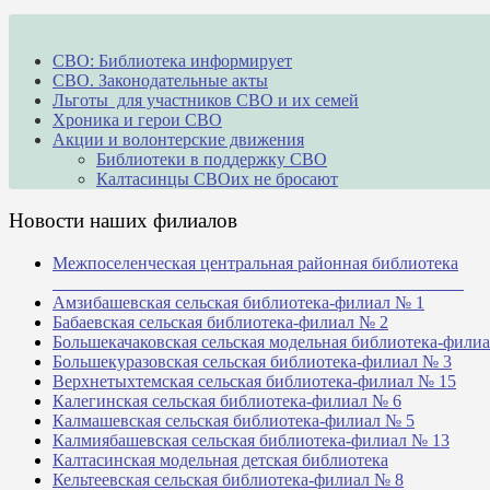
СВО: Библиотека информирует
СВО. Законодательные акты
Льготы для участников СВО и их семей
Хроника и герои СВО
Акции и волонтерские движения
Библиотеки в поддержку СВО
Калтасинцы СВОих не бросают
Новости наших филиалов
Межпоселенческая центральная районная библиотека
_______________________________________________
Амзибашевская сельская библиотека-филиал № 1
Бабаевская сельская библиотека-филиал № 2
Большекачаковская сельская модельная библиотека-фили
Большекуразовская сельская библиотека-филиал № 3
Верхнетыхтемская сельская библиотека-филиал № 15
Калегинская сельская библиотека-филиал № 6
Калмашевская сельская библиотека-филиал № 5
Калмиябашевская сельская библиотека-филиал № 13
Калтасинская модельная детская библиотека
Кельтеевская сельская библиотека-филиал № 8