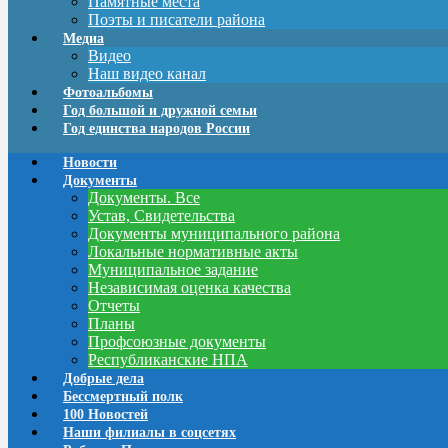
Памятные места
Поэты и писатели района
Медиа
Видео
Наш видео канал
Фотоальбомы
Год большой и дружной семьи
Год единства народов России
Новости
Документы
Документы. Все
Устав, Свидетельства
Документы муниципального района
Локальные нормативные акты
Муниципальное задание
Независимая оценка качества
Отчеты
Планы
Профсоюзные документы
Республиканские НПА
Добрые дела
Бессмертный полк
100 Новостей
Наши филиалы в соцсетях