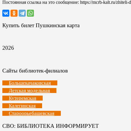
Постоянная ссылка на это сообщение:
https://mcrb-kalt.ru/zhiteli
Купить билет Пушкинская карта
2026
Сайты библиотек-филиалов
Большекачаковская
Детская модельная
Кутеремская
Калегинская
Староорьебашевская
СВО: БИБЛИОТЕКА ИНФОРМИРУЕТ