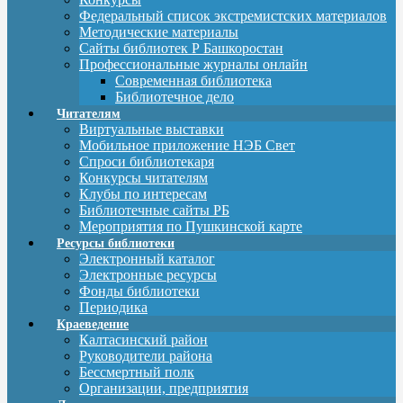
Федеральный список экстремистских материалов
Методические материалы
Сайты библиотек Р Башкоростан
Профессиональные журналы онлайн
Современная библиотека
Библиотечное дело
Читателям
Виртуальные выставки
Мобильное приложение НЭБ Свет
Спроси библиотекаря
Конкурсы читателям
Клубы по интересам
Библиотечные сайты РБ
Мероприятия по Пушкинской карте
Ресурсы библиотеки
Электронный каталог
Электронные ресурсы
Фонды библиотеки
Периодика
Краеведение
Калтасинский район
Руководители района
Бессмертный полк
Организации, предприятия