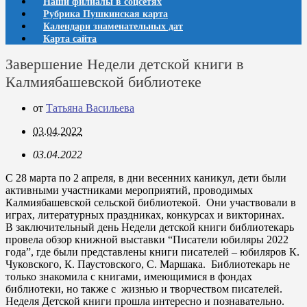
Наши филиалы в соцсетях
Рубрика Пушкинская карта
Календари знаменательных дат
Карта сайта
Завершение Недели детской книги в
Калмиябашевской библиотеке
от
Татьяна Васильева
03.04.2022
03.04.2022
С 28 марта по 2 апреля, в дни весенних каникул, дети были
активными участниками мероприятий, проводимых
Калмиябашевской сельской библиотекой. Они участвовали в
играх, литературных праздниках, конкурсах и викторинах.
В заключительный день Недели детской книги библиотекарь
провела обзор книжной выставки “Писатели юбиляры 2022
года”, где были представлены книги писателей – юбиляров К.
Чуковского, К. Паустовского, С. Маршака. Библиотекарь не
только знакомила с книгами, имеющимися в фондах
библиотеки, но также с жизнью и творчеством писателей.
Неделя Детской книги прошла интересно и познавательно.