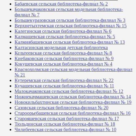
Бабаевская сельская библиотека-филиал № 2
Большекачаковская сельская модельная библиотека-
филиал № 7
Большекуразовская сельская библиотека-филиал № 3
Верхнетыхтемская сельская библиотека-филиал № 15
Калегинская сельская библиотека-филиал № 6
Калмашевская сельская библиотека-филиал № 5
Калмиябашевская сельская библиотека-филиал № 13
Калтасинская модельная детская библиотека
Кельтеевская сельская библиотека-филиал № 8
Киебаковская сельская библиотека-филиал № 9
Кокушевская сельская библиотека-филиал № 4
Краснохолмская сельская модельная библиотека-филиал
№ 21
Кутеремская сельская библиотека-филиал № 22
Кучашевская сельская библиотека-филиал № 11
Малокачаковская сельская библиотека-филиал № 12
Нижнекачмашевская сельская библиотека-филиал № 14
Новокильбахтинская сельская библиотека-филиал № 19
Сазовская сельская библиотека-филиал № 20
Староорьебашевская сельская библиотека-филиал № 16
Старояшевская сельская библиотека-филиал № 17
Тюльдинская сельская библиотека-филиал № 18
Чилибеевская сельская библиотека-филиал № 10