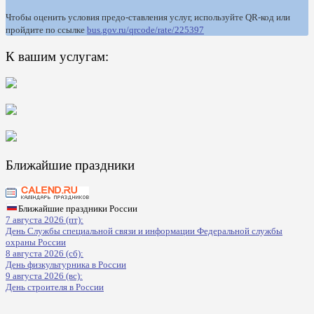
Чтобы оценить условия предо-ставления услуг, используйте QR-код или
пройдите по ссылке
bus.gov.ru/qrcode/rate/225397
К вашим услугам:
Ближайшие праздники
Ближайшие праздники России
7 августа 2026 (пт):
День Службы специальной связи и информации Федеральной службы
охраны России
8 августа 2026 (сб):
День физкультурника в России
9 августа 2026 (вс):
День строителя в России