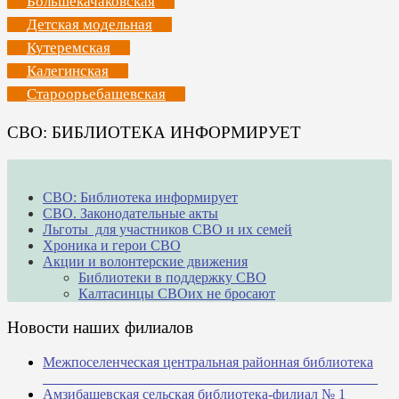
Большекачаковская
Детская модельная
Кутеремская
Калегинская
Староорьебашевская
СВО: БИБЛИОТЕКА ИНФОРМИРУЕТ
СВО: Библиотека информирует
СВО. Законодательные акты
Льготы для участников СВО и их семей
Хроника и герои СВО
Акции и волонтерские движения
Библиотеки в поддержку СВО
Калтасинцы СВОих не бросают
Новости наших филиалов
Межпоселенческая центральная районная библиотека
_______________________________________________
Амзибашевская сельская библиотека-филиал № 1