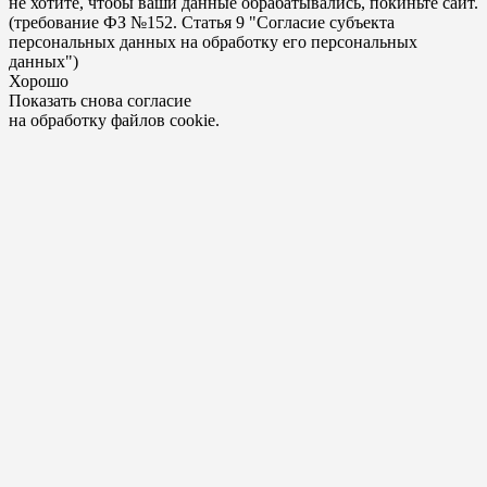
не хотите, чтобы ваши данные обрабатывались, покиньте сайт.
(требование ФЗ №152. Статья 9 "Согласие субъекта
персональных данных на обработку его персональных
данных")
Хорошо
Показать снова согласие
на обработку файлов cookie.