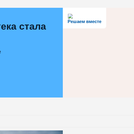
Решаем вместе
ека стала
е