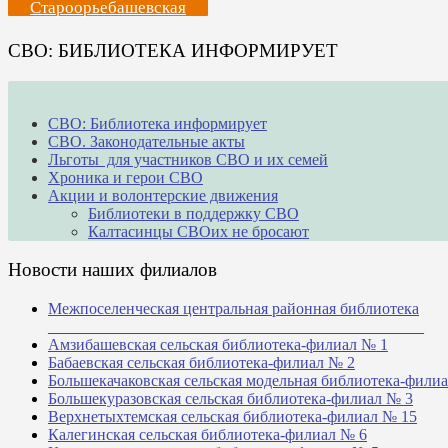
Староорьебашевская
СВО: БИБЛИОТЕКА ИНФОРМИРУЕТ
СВО: Библиотека информирует
СВО. Законодательные акты
Льготы для участников СВО и их семей
Хроника и герои СВО
Акции и волонтерские движения
Библиотеки в поддержку СВО
Калтасинцы СВОих не бросают
Новости наших филиалов
Межпоселенческая центральная районная библиотека
_______________________________________________
Амзибашевская сельская библиотека-филиал № 1
Бабаевская сельская библиотека-филиал № 2
Большекачаковская сельская модельная библиотека-фили
Большекуразовская сельская библиотека-филиал № 3
Верхнетыхтемская сельская библиотека-филиал № 15
Калегинская сельская библиотека-филиал № 6