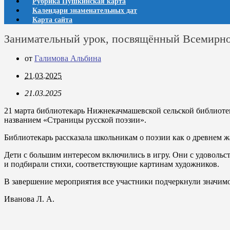
Рубрика Пушкинская карта
Календари знаменательных дат
Карта сайта
Занимательный урок, посвящённый Всемирн
от
Галимова Альбина
21.03.2025
21.03.2025
21 марта библиотекарь Нижнекачмашевской сельской
библиоте
названием «Страницы русской поэзии».
Библиотекарь рассказала школьникам о поэзии как о древнем жа
Дети с большим интересом включились в игру. Они с удовольс
и подбирали стихи, соответствующие картинам художников.
В завершение мероприятия все участники подчеркнули значим
Иванова Л. А.