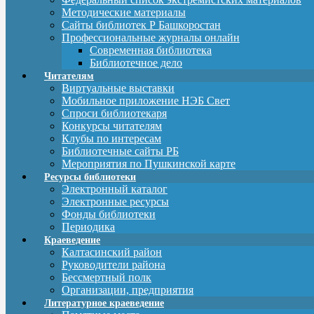
Методические материалы
Сайты библиотек Р Башкоростан
Профессиональные журналы онлайн
Современная библиотека
Библиотечное дело
Читателям
Виртуальные выставки
Мобильное приложение НЭБ Свет
Спроси библиотекаря
Конкурсы читателям
Клубы по интересам
Библиотечные сайты РБ
Мероприятия по Пушкинской карте
Ресурсы библиотеки
Электронный каталог
Электронные ресурсы
Фонды библиотеки
Периодика
Краеведение
Калтасинский район
Руководители района
Бессмертный полк
Организации, предприятия
Литературное краеведение