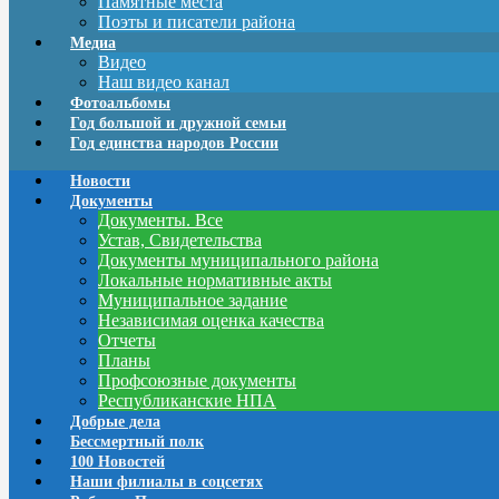
Памятные места
Поэты и писатели района
Медиа
Видео
Наш видео канал
Фотоальбомы
Год большой и дружной семьи
Год единства народов России
Новости
Документы
Документы. Все
Устав, Свидетельства
Документы муниципального района
Локальные нормативные акты
Муниципальное задание
Независимая оценка качества
Отчеты
Планы
Профсоюзные документы
Республиканские НПА
Добрые дела
Бессмертный полк
100 Новостей
Наши филиалы в соцсетях