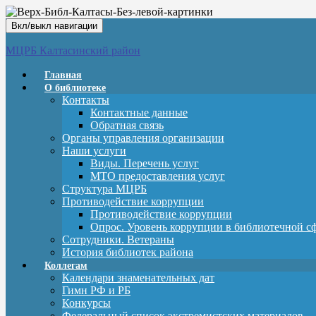
Вкл/выкл навигации
МЦРБ Калтасинский район
Главная
О библиотеке
Контакты
Контактные данные
Обратная связь
Органы управления организации
Наши услуги
Виды. Перечень услуг
МТО предоставления услуг
Структура МЦРБ
Противодействие коррупции
Противодействие коррупции
Опрос. Уровень коррупции в библиотечной с
Сотрудники. Ветераны
История библиотек района
Коллегам
Календари знаменательных дат
Гимн РФ и РБ
Конкурсы
Федеральный список экстремистских материалов