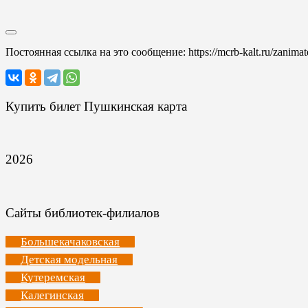
Постоянная ссылка на это сообщение:
https://mcrb-kalt.ru/zanim
Купить билет Пушкинская карта
2026
Сайты библиотек-филиалов
Большекачаковская
Детская модельная
Кутеремская
Калегинская