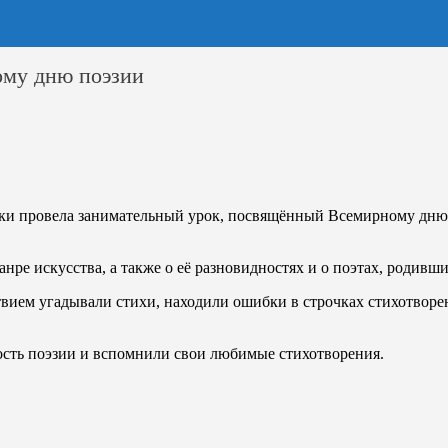
ому дню поэзии
ки
провела занимательный урок, посвящённый Всемирному дню 
нре искусства, а также о её разновидностях и о поэтах, родивш
твием угадывали стихи, находили ошибки в строчках стихотвор
ость поэзии и вспомнили свои любимые стихотворения.