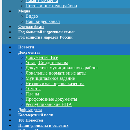
Памятные места
Поэты и писатели района
Медиа
Видео
Наш видео канал
Фотоальбомы
Год большой и дружной семьи
Год единства народов России
Новости
Документы
Документы. Все
Устав, Свидетельства
Документы муниципального района
Локальные нормативные акты
Муниципальное задание
Независимая оценка качества
Отчеты
Планы
Профсоюзные документы
Республиканские НПА
Добрые дела
Бессмертный полк
100 Новостей
Наши филиалы в соцсетях