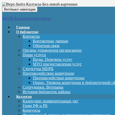
Вкл/выкл навигации
МЦРБ Калтасинский район
Главная
О библиотеке
Контакты
Контактные данные
Обратная связь
Органы управления организации
Наши услуги
Виды. Перечень услуг
МТО предоставления услуг
Структура МЦРБ
Противодействие коррупции
Противодействие коррупции
Опрос. Уровень коррупции в библиотечной с
Сотрудники. Ветераны
История библиотек района
Коллегам
Календари знаменательных дат
Гимн РФ и РБ
Конкурсы
Федеральный список экстремистских материалов