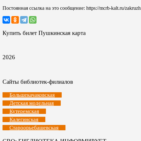
Постоянная ссылка на это сообщение:
https://mcrb-kalt.ru/zakruzh
Купить билет Пушкинская карта
2026
Сайты библиотек-филиалов
Большекачаковская
Детская модельная
Кутеремская
Калегинская
Староорьебашевская