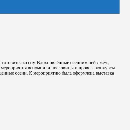
у готовится ко сну. Вдохновлённые осенним пейзажем,
ки мероприятия вспомнили пословицы и провела конкурсы
ящённые осени. К мероприятию была оформлена выставка