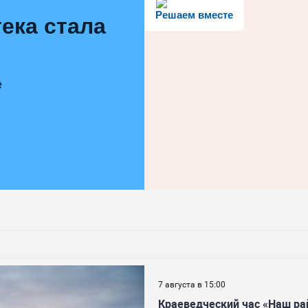
Решаем вместе
ека стала
е