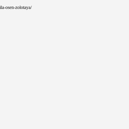
ila-osen-zolotaya/