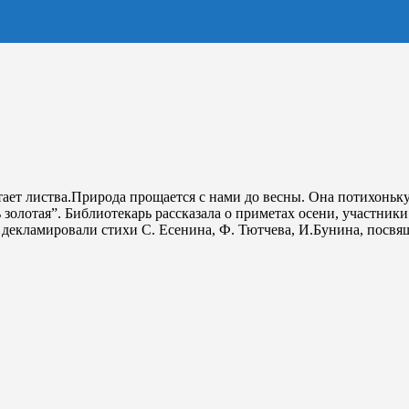
етает листва.Природа прощается с нами до весны. Она потихоньк
 золотая”. Библиотекарь рассказала о приметах осени, участни
 декламировали стихи С. Есенина, Ф. Тютчева, И.Бунина, посв