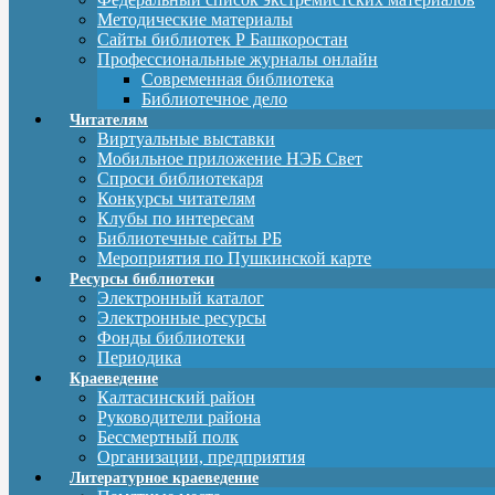
Методические материалы
Сайты библиотек Р Башкоростан
Профессиональные журналы онлайн
Современная библиотека
Библиотечное дело
Читателям
Виртуальные выставки
Мобильное приложение НЭБ Свет
Спроси библиотекаря
Конкурсы читателям
Клубы по интересам
Библиотечные сайты РБ
Мероприятия по Пушкинской карте
Ресурсы библиотеки
Электронный каталог
Электронные ресурсы
Фонды библиотеки
Периодика
Краеведение
Калтасинский район
Руководители района
Бессмертный полк
Организации, предприятия
Литературное краеведение