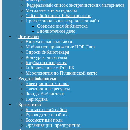
Федеральный список экстремистских материалов
Методические материалы
Сайты библиотек Р Башкоростан
Профессиональные журналы онлайн
Современная библиотека
Библиотечное дело
Читателям
Виртуальные выставки
Мобильное приложение НЭБ Свет
Спроси библиотекаря
Конкурсы читателям
Клубы по интересам
Библиотечные сайты РБ
Мероприятия по Пушкинской карте
Ресурсы библиотеки
Электронный каталог
Электронные ресурсы
Фонды библиотеки
Периодика
Краеведение
Калтасинский район
Руководители района
Бессмертный полк
Организации, предприятия