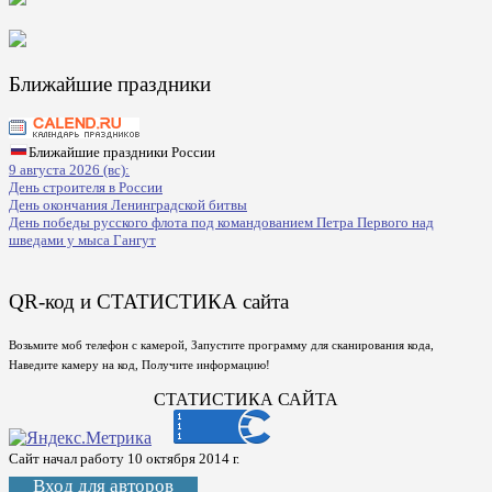
Ближайшие праздники
Ближайшие праздники России
9 августа 2026 (вс):
День строителя в России
День окончания Ленинградской битвы
День победы русского флота под командованием Петра Первого над
шведами у мыса Гангут
QR-код и СТАТИСТИКА сайта
Возьмите моб телефон с камерой, Запустите программу для сканирования кода,
Наведите камеру на код, Получите информацию!
СТАТИСТИКА САЙТА
Сайт начал работу 10 октября 2014 г.
Вход для авторов