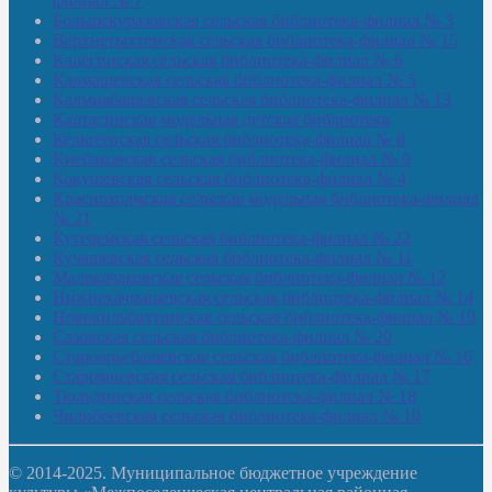
филиал № 7
Большекуразовская сельская библиотека-филиал № 3
Верхнетыхтемская сельская библиотека-филиал № 15
Калегинская сельская библиотека-филиал № 6
Калмашевская сельская библиотека-филиал № 5
Калмиябашевская сельская библиотека-филиал № 13
Калтасинская модельная детская библиотека
Кельтеевская сельская библиотека-филиал № 8
Киебаковская сельская библиотека-филиал № 9
Кокушевская сельская библиотека-филиал № 4
Краснохолмская сельская модельная библиотека-филиал
№ 21
Кутеремская сельская библиотека-филиал № 22
Кучашевская сельская библиотека-филиал № 11
Малокачаковская сельская библиотека-филиал № 12
Нижнекачмашевская сельская библиотека-филиал № 14
Новокильбахтинская сельская библиотека-филиал № 19
Сазовская сельская библиотека-филиал № 20
Староорьебашевская сельская библиотека-филиал № 16
Старояшевская сельская библиотека-филиал № 17
Тюльдинская сельская библиотека-филиал № 18
Чилибеевская сельская библиотека-филиал № 10
© 2014-2025. Муниципальное бюджетное учреждение