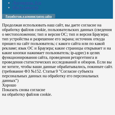
Документы. Все
Мы в соцсетях
Разработчик и администратор сайта
Продолжая использовать наш сайт, вы даете согласие на
обработку файлов cookie, пользовательских данных (сведения
о местоположении; тип и версия ОС; тип и версия Браузера;
тип устройства и разрешение его экрана; источник откуда
пришел на сайт пользователь; с какого сайта или по какой
рекламе; язык ОС и Браузера; какие страницы открывает и на
какие кнопки нажимает пользователь; ip-адрес) в целях
функционирования сайта, проведения ретаргетинга и
проведения статистических исследований и обзоров. Если вы
не хотите, чтобы ваши данные обрабатывались, покиньте сайт.
(требование ФЗ №152. Статья 9 "Согласие субъекта
персональных данных на обработку его персональных
данных")
Хорошо
Показать снова согласие
на обработку файлов cookie.