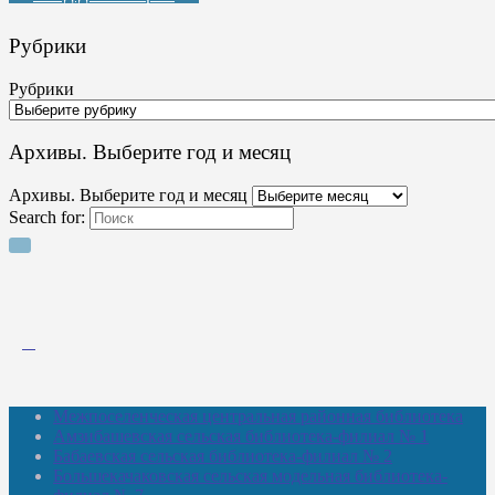
Рубрики
Рубрики
Архивы. Выберите год и месяц
Архивы. Выберите год и месяц
Search for:
Межпоселенческая центральная районная библиотека
Амзибашевская сельская библиотека-филиал № 1
Бабаевская сельская библиотека-филиал № 2
Большекачаковская сельская модельная библиотека-