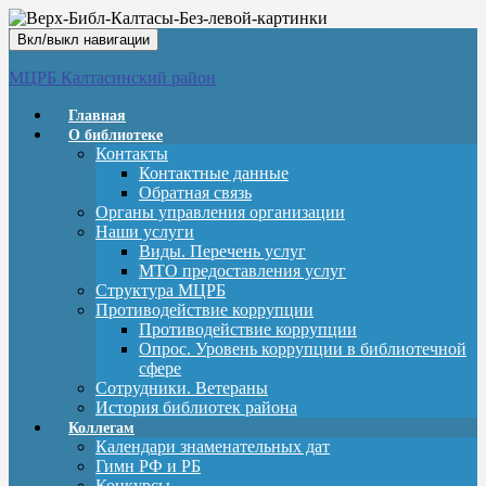
Вкл/выкл навигации
МЦРБ Калтасинский район
Главная
О библиотеке
Контакты
Контактные данные
Обратная связь
Органы управления организации
Наши услуги
Виды. Перечень услуг
МТО предоставления услуг
Структура МЦРБ
Противодействие коррупции
Противодействие коррупции
Опрос. Уровень коррупции в библиотечной
сфере
Сотрудники. Ветераны
История библиотек района
Коллегам
Календари знаменательных дат
Гимн РФ и РБ
Конкурсы