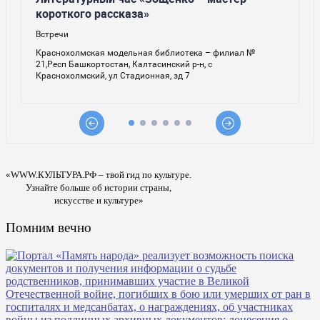
«WWW.КУЛЬТУРА.РФ – твой гид по культуре.
Узнайте больше об истории страны,
искусстве и культуре»
Помним вечно