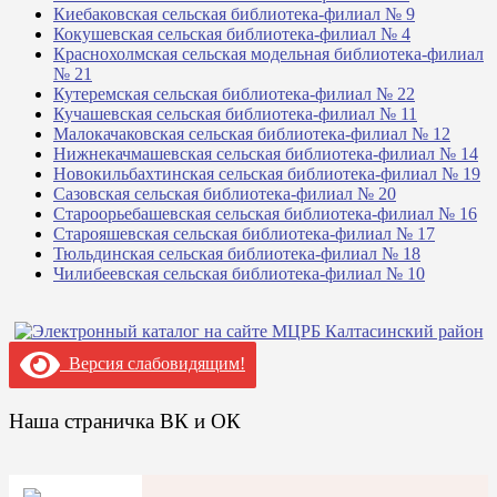
Киебаковская сельская библиотека-филиал № 9
Кокушевская сельская библиотека-филиал № 4
Краснохолмская сельская модельная библиотека-филиал
№ 21
Кутеремская сельская библиотека-филиал № 22
Кучашевская сельская библиотека-филиал № 11
Малокачаковская сельская библиотека-филиал № 12
Нижнекачмашевская сельская библиотека-филиал № 14
Новокильбахтинская сельская библиотека-филиал № 19
Сазовская сельская библиотека-филиал № 20
Староорьебашевская сельская библиотека-филиал № 16
Старояшевская сельская библиотека-филиал № 17
Тюльдинская сельская библиотека-филиал № 18
Чилибеевская сельская библиотека-филиал № 10
Версия слабовидящим!
Наша страничка ВК и ОК