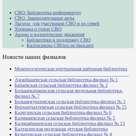
СВО: Библиотека информирует
СВО. Законодательные акты
Льготы для участников СВО и их семей
Хроника и герои СВО
Акции и волонтерские движения
Библиотеки в поддержку СВО
Калтасинцы СВОих не бросают
Новости наших филиалов
Межпоселенческая центральная районная библиотека
_______________________________________________
Амзибашевская сельская библиотека-филиал № 1
Бабаевская сельская библиотека-филиал № 2
Большекачаковская сельская модельная библиотека-
филиал № 7
Большекуразовская сельская библиотека-филиал № 3
Верхнетыхтемская сельская библиотека-филиал № 15
Калегинская сельская библиотека-филиал № 6
Калмашевская сельская библиотека-филиал № 5
Калмиябашевская сельская библиотека-филиал № 13
Калтасинская модельная детская библиотека
Кельтеевская сельская библиотека-филиал № 8