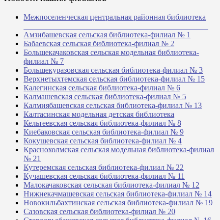
Межпоселенческая центральная районная библиотека
_______________________________________________
Амзибашевская сельская библиотека-филиал № 1
Бабаевская сельская библиотека-филиал № 2
Большекачаковская сельская модельная библиотека-
филиал № 7
Большекуразовская сельская библиотека-филиал № 3
Верхнетыхтемская сельская библиотека-филиал № 15
Калегинская сельская библиотека-филиал № 6
Калмашевская сельская библиотека-филиал № 5
Калмиябашевская сельская библиотека-филиал № 13
Калтасинская модельная детская библиотека
Кельтеевская сельская библиотека-филиал № 8
Киебаковская сельская библиотека-филиал № 9
Кокушевская сельская библиотека-филиал № 4
Краснохолмская сельская модельная библиотека-филиал
№ 21
Кутеремская сельская библиотека-филиал № 22
Кучашевская сельская библиотека-филиал № 11
Малокачаковская сельская библиотека-филиал № 12
Нижнекачмашевская сельская библиотека-филиал № 14
Новокильбахтинская сельская библиотека-филиал № 19
Сазовская сельская библиотека-филиал № 20