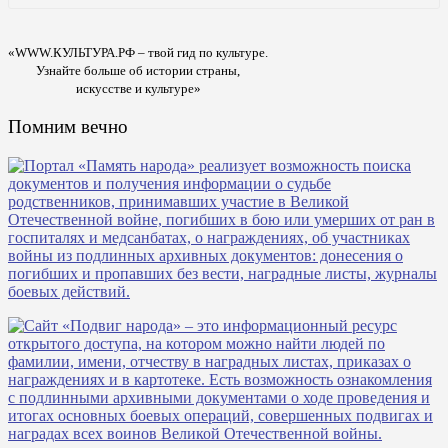
«WWW.КУЛЬТУРА.РФ – твой гид по культуре.
Узнайте больше об истории страны,
искусстве и культуре»
Помним вечно