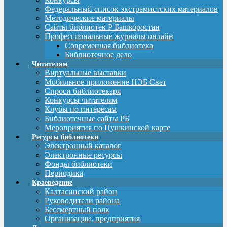
Федеральный список экстремистских материалов
Методические материалы
Сайты библиотек Р Башкоростан
Профессиональные журналы онлайн
Современная библиотека
Библиотечное дело
Читателям
Виртуальные выставки
Мобильное приложение НЭБ Свет
Спроси библиотекаря
Конкурсы читателям
Клубы по интересам
Библиотечные сайты РБ
Мероприятия по Пушкинской карте
Ресурсы библиотеки
Электронный каталог
Электронные ресурсы
Фонды библиотеки
Периодика
Краеведение
Калтасинский район
Руководители района
Бессмертный полк
Организации, предприятия