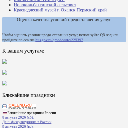
Новокильбахтинский сельсовет
Краеведческий музей г. Оханск Пермский край
Оценка качества условий предоставления услуг
Чтобы оценить условия предо-ставления услуг, используйте QR-код или
пройдите по ссылке
bus.gov.ru/qrcode/rate/225397
К вашим услугам:
Ближайшие праздники
Ближайшие праздники России
8 августа 2026 (сб):
День физкультурника в России
9 августа 2026 (вс):