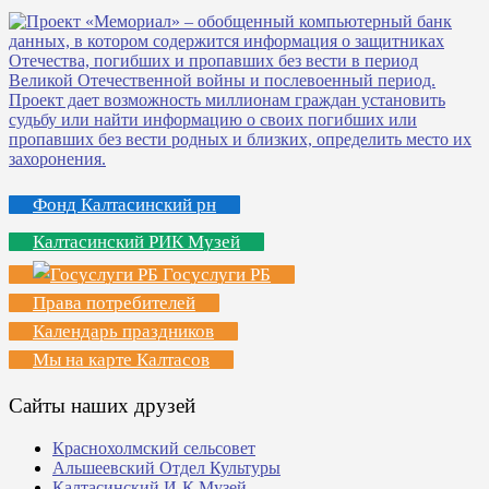
Фонд Калтасинский рн
Калтасинский РИК Музей
Госуслуги РБ
Права потребителей
Календарь праздников
Мы на карте Калтасов
Сайты наших друзей
Краснохолмский сельсовет
Альшеевский Отдел Культуры
Калтасинский И-К Музей