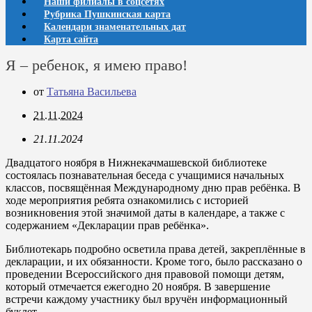
Наши филиалы в соцсетях
Рубрика Пушкинская карта
Календари знаменательных дат
Карта сайта
Я – ребенок, я имею право!
от
Татьяна Васильева
21.11.2024
21.11.2024
Двадцатого ноября в Нижнекачмашевской библиотеке
состоялась познавательная беседа с учащимися начальных
классов, посвящённая Международному дню прав ребёнка. В
ходе мероприятия ребята ознакомились с историей
возникновения этой значимой даты в календаре, а также с
содержанием «Декларации прав ребёнка».
Библиотекарь подробно осветила права детей, закреплённые в
декларации, и их обязанности. Кроме того, было рассказано о
проведении Всероссийского дня правовой помощи детям,
который отмечается ежегодно 20 ноября. В завершение
встречи каждому участнику был вручён информационный
буклет.