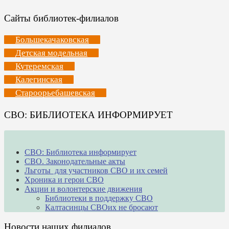
Сайты библиотек-филиалов
Большекачаковская
Детская модельная
Кутеремская
Калегинская
Староорьебашевская
СВО: БИБЛИОТЕКА ИНФОРМИРУЕТ
СВО: Библиотека информирует
СВО. Законодательные акты
Льготы для участников СВО и их семей
Хроника и герои СВО
Акции и волонтерские движения
Библиотеки в поддержку СВО
Калтасинцы СВОих не бросают
Новости наших филиалов